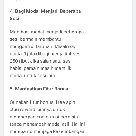
4.
Bagi Modal Menjadi Beberapa
Sesi
Membagi modal menjadi beberapa
sesi bermain membantu
mengontrol taruhan. Misalnya,
modal 1 juta dibagi menjadi 4 sesi
250 ribu. Jika salah satu sesi
habis, pemain masih memiliki
modal untuk sesi lain.
5.
Manfaatkan Fitur Bonus
Gunakan fitur bonus, free spin,
atau reward lainnya untuk
memperpanjang durasi bermain
tanpa menambah modal asli. Hal ini
membantu menjaga keseimbangan