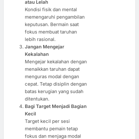
atau Lelah
Kondisi fisik dan mental
memengaruhi pengambilan
keputusan. Bermain saat
fokus membuat taruhan
lebih rasional.
Jangan Mengejar
Kekalahan
Mengejar kekalahan dengan
menaikkan taruhan dapat
menguras modal dengan
cepat. Tetap disiplin dengan
batas kerugian yang sudah
ditentukan.
Bagi Target Menjadi Bagian
Kecil
Target kecil per sesi
membantu pemain tetap
fokus dan menjaga modal