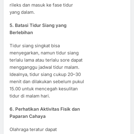
rileks dan masuk ke fase tidur
yang dalam.
5. Batasi Tidur Siang yang
Berlebihan
Tidur siang singkat bisa
menyegarkan, namun tidur siang
terlalu lama atau terlalu sore dapat
mengganggu jadwal tidur malam.
Idealnya, tidur siang cukup 20–30
menit dan dilakukan sebelum pukul
15.00 untuk mencegah kesulitan
tidur di malam hari.
6. Perhatikan Aktivitas Fisik dan
Paparan Cahaya
Olahraga teratur dapat