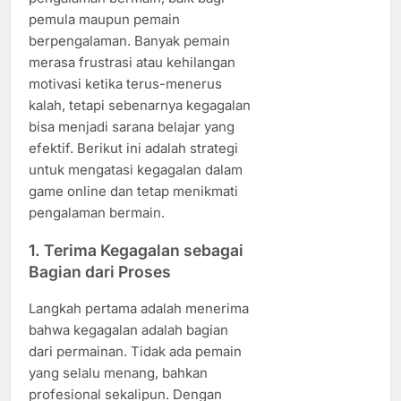
pemula maupun pemain
berpengalaman. Banyak pemain
merasa frustrasi atau kehilangan
motivasi ketika terus-menerus
kalah, tetapi sebenarnya kegagalan
bisa menjadi sarana belajar yang
efektif. Berikut ini adalah strategi
untuk mengatasi kegagalan dalam
game online dan tetap menikmati
pengalaman bermain.
1. Terima Kegagalan sebagai
Bagian dari Proses
Langkah pertama adalah menerima
bahwa kegagalan adalah bagian
dari permainan. Tidak ada pemain
yang selalu menang, bahkan
profesional sekalipun. Dengan