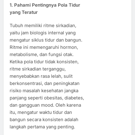
1. Pahami Pentingnya Pola Tidur
yang Teratur
Tubuh memiliki ritme sirkadian,
yaitu jam biologis internal yang
mengatur siklus tidur dan bangun.
Ritme ini memengaruhi hormon,
metabolisme, dan fungsi otak.
Ketika pola tidur tidak konsisten,
ritme sirkadian terganggu,
menyebabkan rasa lelah, sulit
berkonsentrasi, dan peningkatan
risiko masalah kesehatan jangka
panjang seperti obesitas, diabetes,
dan gangguan mood. Oleh karena
itu, mengatur waktu tidur dan
bangun secara konsisten adalah
langkah pertama yang penting.