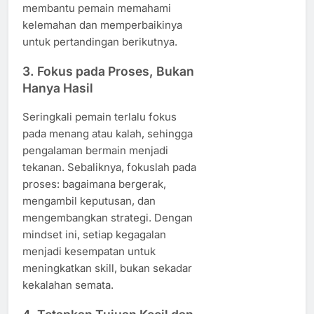
membantu pemain memahami
kelemahan dan memperbaikinya
untuk pertandingan berikutnya.
3. Fokus pada Proses, Bukan
Hanya Hasil
Seringkali pemain terlalu fokus
pada menang atau kalah, sehingga
pengalaman bermain menjadi
tekanan. Sebaliknya, fokuslah pada
proses: bagaimana bergerak,
mengambil keputusan, dan
mengembangkan strategi. Dengan
mindset ini, setiap kegagalan
menjadi kesempatan untuk
meningkatkan skill, bukan sekadar
kekalahan semata.