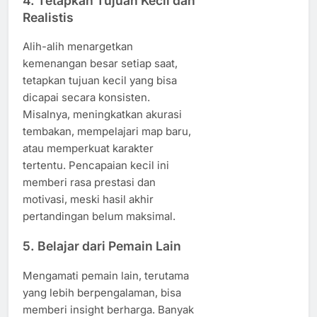
4. Tetapkan Tujuan Kecil dan
Realistis
Alih-alih menargetkan
kemenangan besar setiap saat,
tetapkan tujuan kecil yang bisa
dicapai secara konsisten.
Misalnya, meningkatkan akurasi
tembakan, mempelajari map baru,
atau memperkuat karakter
tertentu. Pencapaian kecil ini
memberi rasa prestasi dan
motivasi, meski hasil akhir
pertandingan belum maksimal.
5. Belajar dari Pemain Lain
Mengamati pemain lain, terutama
yang lebih berpengalaman, bisa
memberi insight berharga. Banyak