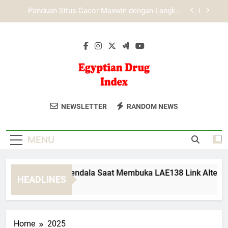
Skip
Media Teknologi dan Perkembangan Komunitas
to
Online di Era Digital
content
Mengenal Struktur Teknologi Platform Tiara4D
Secara Lebih Mendalam
Cara Mengatasi Kendala Saat Membuka LAE138
Link Alternatif dengan Aman
Panduan Situs Gacor Maxwin dengan Langkah
Akses yang Mudah
Egyptian Drug
Egyptian Drug Index Menyediakan
Media Teknologi dan Perkembangan Komunitas
NEWSLETTER
RANDOM NEWS
Online di Era Digital
Index
Informasi Lengkap Tentang Obat-Obatan
Mengenal Struktur Teknologi Platform Tiara4D
Yang Tersedia Di Mesir, Lengkap Dengan
Secara Lebih Mendalam
MENU
Detail Harga Dan Penggunaannya.
ra Mengatasi Kendala Saat Membuka LAE138 Link Alternatif
HEADLINES
onths Ago
Home
2025