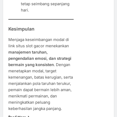
tetap seimbang sepanjang
hari.
Kesimpulan
Menjaga keseimbangan modal di
link situs slot gacor menekankan
manajemen taruhan,
pengendalian emosi, dan strategi
bermain yang konsisten
. Dengan
menetapkan modal, target
kemenangan, batas kerugian, serta
menjalankan pola taruhan terukur,
pemain dapat bermain lebih aman,
menikmati permainan, dan
meningkatkan peluang
keberhasilan jangka panjang.