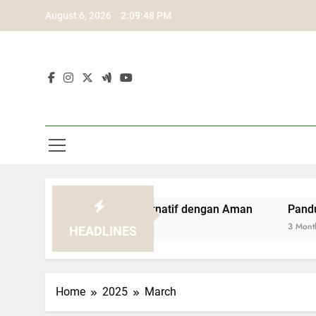
Skip
August 6, 2026
2:09:49 PM
to
content
Egy
Egyptian
LAE138 Link Alternatif dengan Aman
Panduan Situs Ga
3 Months Ago
HEADLINES
Home
2025
March