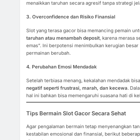
menaikkan taruhan secara agresif tanpa strategi jel
3.
Overconfidence dan Risiko Finansial
Slot yang terasa gacor bisa memancing pemain un
taruhan atau menambah deposit
, karena merasa 
emas”. Ini berpotensi menimbulkan kerugian besar 
permainan berubah.
4.
Perubahan Emosi Mendadak
Setelah terbiasa menang, kekalahan mendadak bi
negatif seperti frustrasi, marah, dan kecewa
. Dal
hal ini bahkan bisa memengaruhi suasana hati di ke
Tips Bermain Slot Gacor Secara Sehat
Agar pengalaman bermain tetap menyenangkan ta
kestabilan emosional dan finansial, berikut beberap