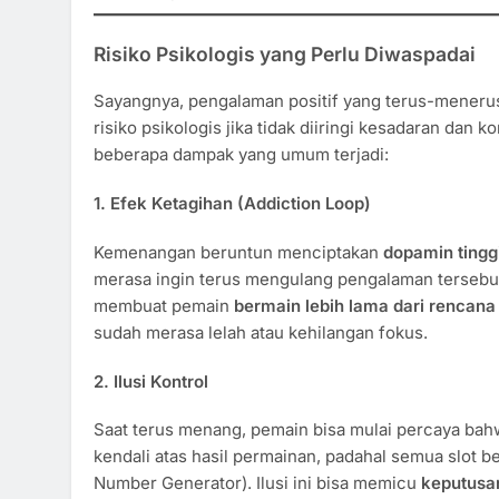
Risiko Psikologis yang Perlu Diwaspadai
Sayangnya, pengalaman positif yang terus-mener
risiko psikologis jika tidak diiringi kesadaran dan kon
beberapa dampak yang umum terjadi:
1.
Efek Ketagihan (Addiction Loop)
Kemenangan beruntun menciptakan
dopamin tingg
merasa ingin terus mengulang pengalaman tersebut.
membuat pemain
bermain lebih lama dari rencana
sudah merasa lelah atau kehilangan fokus.
2.
Ilusi Kontrol
Saat terus menang, pemain bisa mulai percaya bah
kendali atas hasil permainan, padahal semua slot 
Number Generator). Ilusi ini bisa memicu
keputusan