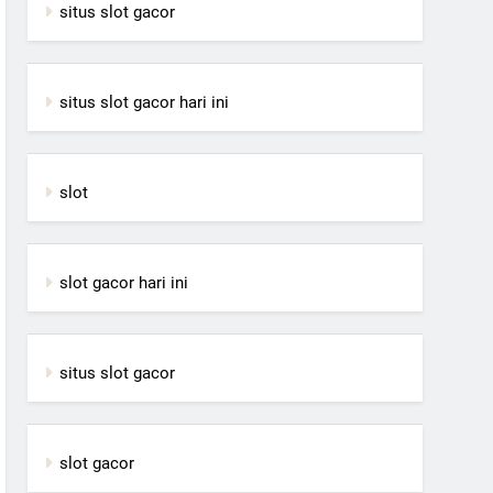
situs slot gacor
situs slot gacor hari ini
slot
slot gacor hari ini
situs slot gacor
slot gacor