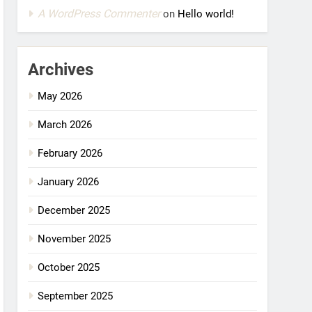
A WordPress Commenter
on
Hello world!
Archives
May 2026
March 2026
February 2026
January 2026
December 2025
November 2025
October 2025
September 2025