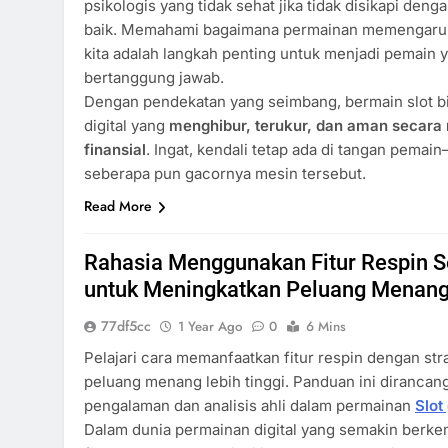
psikologis yang tidak sehat jika tidak disikapi denga
baik. Memahami bagaimana permainan memengaruhi
kita adalah langkah penting untuk menjadi pemain y
bertanggung jawab.
Dengan pendekatan yang seimbang, bermain slot bi
digital yang
menghibur, terukur, dan aman secara
finansial
. Ingat, kendali tetap ada di tangan pemai
seberapa pun gacornya mesin tersebut.
Read More
Rahasia Menggunakan Fitur Respin Se
untuk Meningkatkan Peluang Menan
77df5cc
1 Year Ago
0
6 Mins
Pelajari cara memanfaatkan fitur respin dengan stra
peluang menang lebih tinggi. Panduan ini dirancan
pengalaman dan analisis ahli dalam permainan
Slot
Dalam dunia permainan digital yang semakin berke