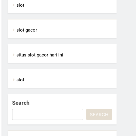
slot
slot gacor
situs slot gacor hari ini
slot
Search
SEARCH