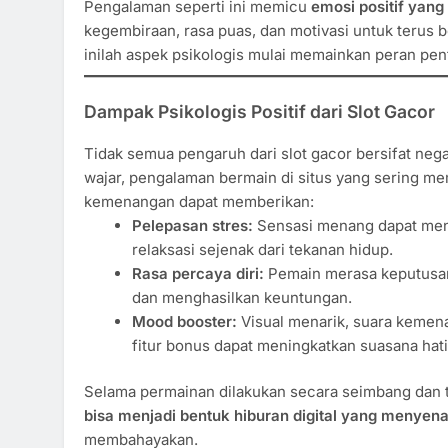
Pengalaman seperti ini memicu
emosi positif yang
kegembiraan, rasa puas, dan motivasi untuk terus be
inilah aspek psikologis mulai memainkan peran pen
Dampak Psikologis Positif dari Slot Gacor
Tidak semua pengaruh dari slot gacor bersifat nega
wajar, pengalaman bermain di situs yang sering m
kemenangan dapat memberikan:
Pelepasan stres:
Sensasi menang dapat menc
relaksasi sejenak dari tekanan hidup.
Rasa percaya diri:
Pemain merasa keputusan
dan menghasilkan keuntungan.
Mood booster:
Visual menarik, suara kemen
fitur bonus dapat meningkatkan suasana hati
Selama permainan dilakukan secara seimbang dan 
bisa menjadi bentuk hiburan digital yang menyen
membahayakan.