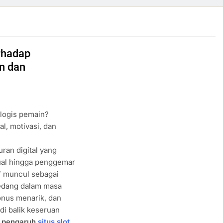
rhadap
n dan
ologis pemain?
l, motivasi, dan
uran digital yang
sual hingga penggemar
”
muncul sebagai
edang dalam masa
nus menarik, dan
i balik keseruan
 pengaruh
situs slot