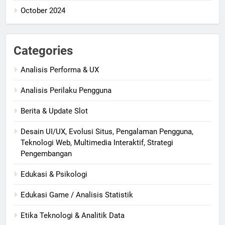
October 2024
Categories
Analisis Performa & UX
Analisis Perilaku Pengguna
Berita & Update Slot
Desain UI/UX, Evolusi Situs, Pengalaman Pengguna,
Teknologi Web, Multimedia Interaktif, Strategi
Pengembangan
Edukasi & Psikologi
Edukasi Game / Analisis Statistik
Etika Teknologi & Analitik Data