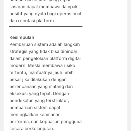
sasaran dapat membawa dampak
positif yang nyata bagi operasional
dan reputasi platform.
Kesimpulan
Pembaruan sistem adalah langkah
strategis yang tidak bisa dihindari
dalam pengelolaan platform digital
modern. Meski membawa risiko
tertentu, manfaatnya jauh lebih
besar jika dilakukan dengan
perencanaan yang matang dan
eksekusi yang tepat. Dengan
pendekatan yang terstruktur,
pembaruan sistem dapat
meningkatkan keamanan,
performa, dan kepuasan pengguna
secara berkelanjutan.