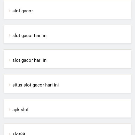
slot gacor
slot gacor hari ini
slot gacor hari ini
situs slot gacor hari ini
apk slot
slot88