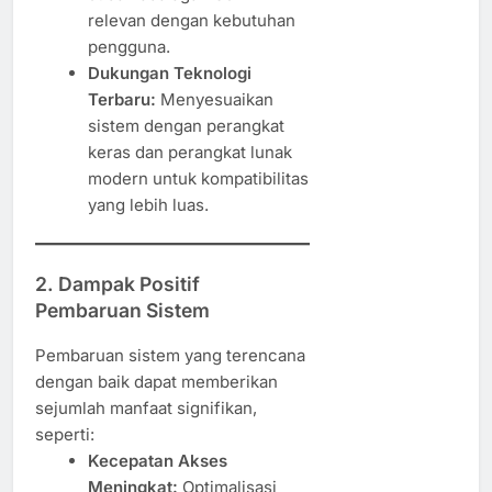
relevan dengan kebutuhan
pengguna.
Dukungan Teknologi
Terbaru:
Menyesuaikan
sistem dengan perangkat
keras dan perangkat lunak
modern untuk kompatibilitas
yang lebih luas.
2. Dampak Positif
Pembaruan Sistem
Pembaruan sistem yang terencana
dengan baik dapat memberikan
sejumlah manfaat signifikan,
seperti:
Kecepatan Akses
Meningkat:
Optimalisasi