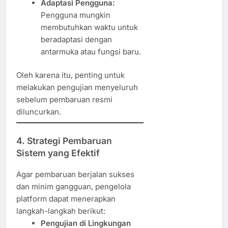
Adaptasi Pengguna:
Pengguna mungkin
membutuhkan waktu untuk
beradaptasi dengan
antarmuka atau fungsi baru.
Oleh karena itu, penting untuk
melakukan pengujian menyeluruh
sebelum pembaruan resmi
diluncurkan.
4. Strategi Pembaruan
Sistem yang Efektif
Agar pembaruan berjalan sukses
dan minim gangguan, pengelola
platform dapat menerapkan
langkah-langkah berikut:
Pengujian di Lingkungan