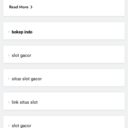
Read More
bokep indo
slot gacor
situs slot gacor
link situs slot
slot gacor