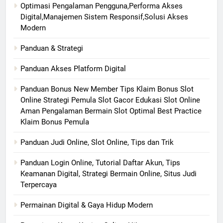
Optimasi Pengalaman Pengguna,Performa Akses
Digital,Manajemen Sistem Responsif,Solusi Akses
Modern
Panduan & Strategi
Panduan Akses Platform Digital
Panduan Bonus New Member Tips Klaim Bonus Slot
Online Strategi Pemula Slot Gacor Edukasi Slot Online
Aman Pengalaman Bermain Slot Optimal Best Practice
Klaim Bonus Pemula
Panduan Judi Online, Slot Online, Tips dan Trik
Panduan Login Online, Tutorial Daftar Akun, Tips
Keamanan Digital, Strategi Bermain Online, Situs Judi
Terpercaya
Permainan Digital & Gaya Hidup Modern