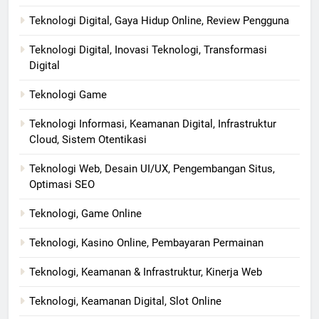
Teknologi Digital, Gaya Hidup Online, Review Pengguna
Teknologi Digital, Inovasi Teknologi, Transformasi
Digital
Teknologi Game
Teknologi Informasi, Keamanan Digital, Infrastruktur
Cloud, Sistem Otentikasi
Teknologi Web, Desain UI/UX, Pengembangan Situs,
Optimasi SEO
Teknologi, Game Online
Teknologi, Kasino Online, Pembayaran Permainan
Teknologi, Keamanan & Infrastruktur, Kinerja Web
Teknologi, Keamanan Digital, Slot Online