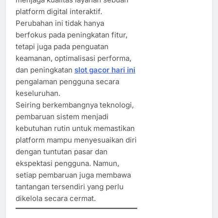
platform digital interaktif.
Perubahan ini tidak hanya
berfokus pada peningkatan fitur,
tetapi juga pada penguatan
keamanan, optimalisasi performa,
dan peningkatan
slot gacor hari ini
pengalaman pengguna secara
keseluruhan.
Seiring berkembangnya teknologi,
pembaruan sistem menjadi
kebutuhan rutin untuk memastikan
platform mampu menyesuaikan diri
dengan tuntutan pasar dan
ekspektasi pengguna. Namun,
setiap pembaruan juga membawa
tantangan tersendiri yang perlu
dikelola secara cermat.