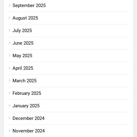
September 2025
August 2025
July 2025
June 2025
May 2025
April 2025
March 2025
February 2025
January 2025
December 2024
November 2024