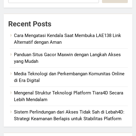
Recent Posts
Cara Mengatasi Kendala Saat Membuka LAE138 Link
Alternatif dengan Aman
Panduan Situs Gacor Maxwin dengan Langkah Akses
yang Mudah
Media Teknologi dan Perkembangan Komunitas Online
di Era Digital
Mengenal Struktur Teknologi Platform Tiara4D Secara
Lebih Mendalam
Sistem Perlindungan dari Akses Tidak Sah di Lebah4D:
Strategi Keamanan Berlapis untuk Stabilitas Platform