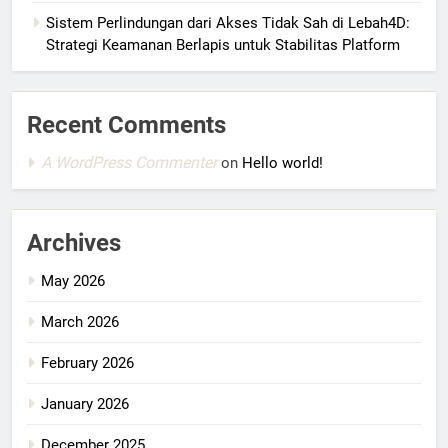
Sistem Perlindungan dari Akses Tidak Sah di Lebah4D:
Strategi Keamanan Berlapis untuk Stabilitas Platform
Recent Comments
A WordPress Commenter
on
Hello world!
Archives
May 2026
March 2026
February 2026
January 2026
December 2025