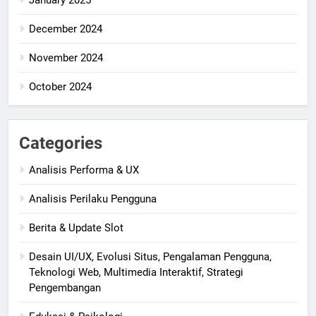
December 2024
November 2024
October 2024
Categories
Analisis Performa & UX
Analisis Perilaku Pengguna
Berita & Update Slot
Desain UI/UX, Evolusi Situs, Pengalaman Pengguna,
Teknologi Web, Multimedia Interaktif, Strategi
Pengembangan