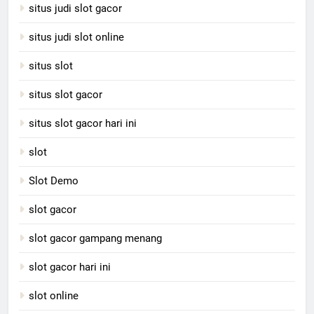
situs judi slot gacor
situs judi slot online
situs slot
situs slot gacor
situs slot gacor hari ini
slot
Slot Demo
slot gacor
slot gacor gampang menang
slot gacor hari ini
slot online