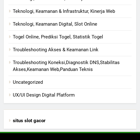
Teknologi, Keamanan & Infrastruktur, Kinerja Web
Teknologi, Keamanan Digital, Slot Online
Togel Online, Prediksi Togel, Statistik Togel
Troubleshooting Akses & Keamanan Link
Troubleshooting Koneksi,Diagnostik DNS,Stabilitas
Akses,Keamanan Web,Panduan Teknis
Uncategorized
UX/UI Design Digital Platform
situs slot gacor