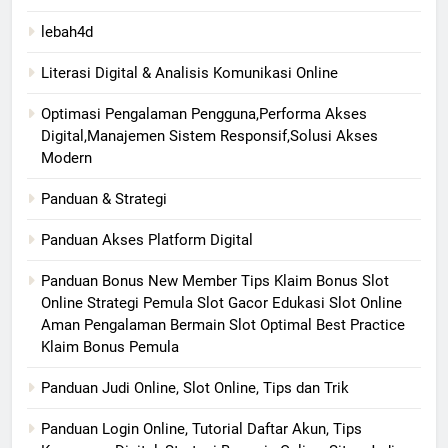
lebah4d
Literasi Digital & Analisis Komunikasi Online
Optimasi Pengalaman Pengguna,Performa Akses
Digital,Manajemen Sistem Responsif,Solusi Akses
Modern
Panduan & Strategi
Panduan Akses Platform Digital
Panduan Bonus New Member Tips Klaim Bonus Slot
Online Strategi Pemula Slot Gacor Edukasi Slot Online
Aman Pengalaman Bermain Slot Optimal Best Practice
Klaim Bonus Pemula
Panduan Judi Online, Slot Online, Tips dan Trik
Panduan Login Online, Tutorial Daftar Akun, Tips