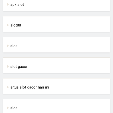
apk slot
slot88
slot
slot gacor
situs slot gacor hari ini
slot