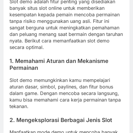
Slot demo adalah fitur penting yang disediakan
banyak situs slot online untuk memberikan
kesempatan kepada pemain mencoba permainan
tanpa risiko menggunakan uang asli. Fitur ini
sangat berguna untuk meningkatkan pemahaman
dan peluang menang saat bermain dengan taruhan
nyata. Berikut cara memanfaatkan slot demo
secara optimal.
1. Memahami Aturan dan Mekanisme
Permainan
Slot demo memungkinkan kamu mempelajari
aturan dasar, simbol, paylines, dan fitur bonus
dalam game. Dengan mencoba secara langsung,
kamu bisa memahami cara kerja permainan tanpa
tekanan.
2. Mengeksplorasi Berbagai Jenis Slot
Manfaatkan mode demo untuk mencoba banyak