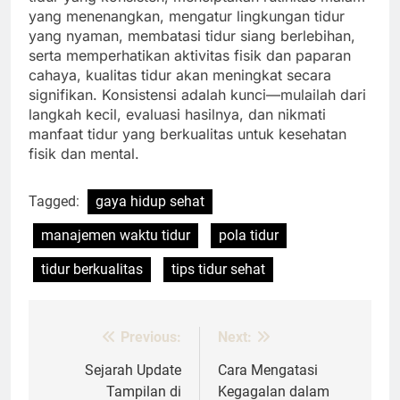
yang menenangkan, mengatur lingkungan tidur
yang nyaman, membatasi tidur siang berlebihan,
serta memperhatikan aktivitas fisik dan paparan
cahaya, kualitas tidur akan meningkat secara
signifikan. Konsistensi adalah kunci—mulailah dari
langkah kecil, evaluasi hasilnya, dan nikmati
manfaat tidur yang berkualitas untuk kesehatan
fisik dan mental.
Tagged:
gaya hidup sehat
manajemen waktu tidur
pola tidur
tidur berkualitas
tips tidur sehat
Previous:
Next:
Post
navigation
Sejarah Update
Cara Mengatasi
Tampilan di
Kegagalan dalam