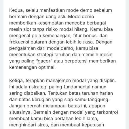
Kedua, selalu manfaatkan mode demo sebelum
bermain dengan uang asli. Mode demo
memberikan kesempatan mencoba berbagai
mesin slot tanpa risiko modal hilang. Kamu bisa
mengenal pola kemenangan, fitur bonus, dan
frekuensi putaran dengan lebih leluasa. Dengan
pengalaman dari mode demo, kamu bisa
menentukan strategi taruhan dan memilih mesin
yang paling “gacor” atau berpotensi memberikan
kemenangan optimal.
Ketiga, terapkan manajemen modal yang disiplin.
Ini adalah strategi paling fundamental namun
sering diabaikan. Tentukan batas taruhan harian
dan batas kerugian yang siap kamu tanggung.
Jangan pernah melampaui batas ini, apapun
situasinya. Bermain dengan modal yang terkontrol
membuat kamu bisa bertahan lebih lama,
menghindari stres, dan membuat keputusan