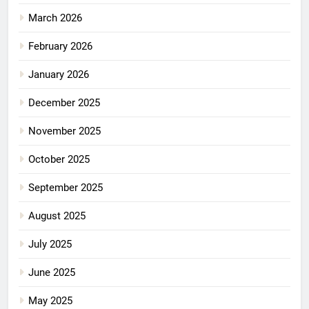
March 2026
February 2026
January 2026
December 2025
November 2025
October 2025
September 2025
August 2025
July 2025
June 2025
May 2025