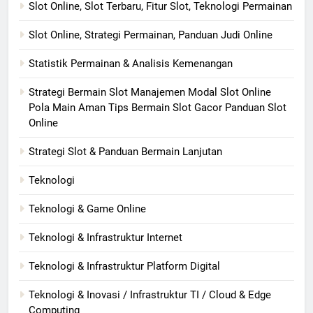
Slot Online, Slot Terbaru, Fitur Slot, Teknologi Permainan
Slot Online, Strategi Permainan, Panduan Judi Online
Statistik Permainan & Analisis Kemenangan
Strategi Bermain Slot Manajemen Modal Slot Online
Pola Main Aman Tips Bermain Slot Gacor Panduan Slot
Online
Strategi Slot & Panduan Bermain Lanjutan
Teknologi
Teknologi & Game Online
Teknologi & Infrastruktur Internet
Teknologi & Infrastruktur Platform Digital
Teknologi & Inovasi / Infrastruktur TI / Cloud & Edge
Computing