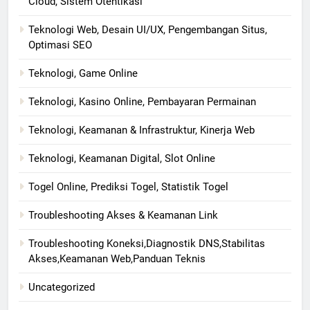
Cloud, Sistem Otentikasi
Teknologi Web, Desain UI/UX, Pengembangan Situs,
Optimasi SEO
Teknologi, Game Online
Teknologi, Kasino Online, Pembayaran Permainan
Teknologi, Keamanan & Infrastruktur, Kinerja Web
Teknologi, Keamanan Digital, Slot Online
Togel Online, Prediksi Togel, Statistik Togel
Troubleshooting Akses & Keamanan Link
Troubleshooting Koneksi,Diagnostik DNS,Stabilitas
Akses,Keamanan Web,Panduan Teknis
Uncategorized