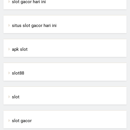
slot gacor hari ini
situs slot gacor hari ini
apk slot
slot88
slot
slot gacor