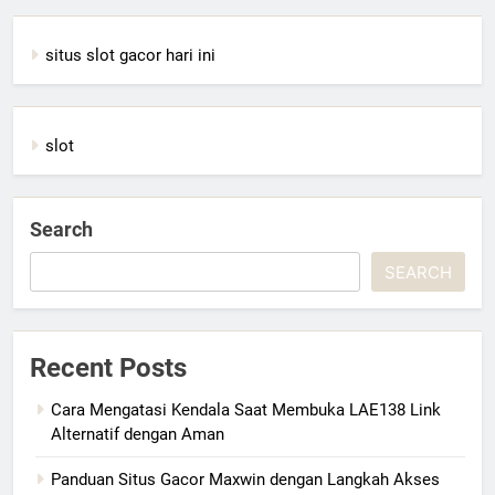
situs slot gacor hari ini
slot
Search
SEARCH
Recent Posts
Cara Mengatasi Kendala Saat Membuka LAE138 Link
Alternatif dengan Aman
Panduan Situs Gacor Maxwin dengan Langkah Akses