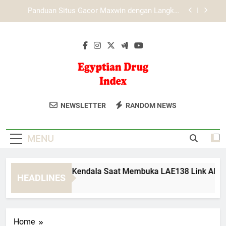
Skip
Panduan Situs Gacor Maxwin dengan Langkah
to
Akses yang Mudah
content
Media Teknologi dan Perkembangan Komunitas
Online di Era Digital
Mengenal Struktur Teknologi Platform Tiara4D
Secara Lebih Mendalam
Cara Mengatasi Kendala Saat Membuka LAE138
Link Alternatif dengan Aman
Egyptian Drug
Panduan Situs Gacor Maxwin dengan Langkah
Egyptian Drug Index Menyediakan
NEWSLETTER
RANDOM NEWS
Akses yang Mudah
Index
Informasi Lengkap Tentang Obat-Obatan
Media Teknologi dan Perkembangan Komunitas
Yang Tersedia Di Mesir, Lengkap Dengan
Online di Era Digital
MENU
Detail Harga Dan Penggunaannya.
Mengenal Struktur Teknologi Platform Tiara4D
Secara Lebih Mendalam
Cara Mengatasi Kendala Saat Membuka LAE138 Link Alterna
HEADLINES
3 Months Ago
Home