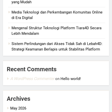
yang Mudah
Media Teknologi dan Perkembangan Komunitas Online
di Era Digital
Mengenal Struktur Teknologi Platform Tiara4D Secara
Lebih Mendalam
Sistem Perlindungan dari Akses Tidak Sah di Lebah4D:
Strategi Keamanan Berlapis untuk Stabilitas Platform
Recent Comments
A WordPress Commenter
on
Hello world!
Archives
May 2026