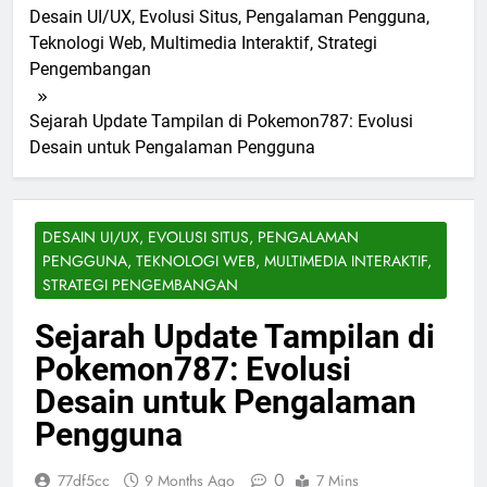
Desain UI/UX, Evolusi Situs, Pengalaman Pengguna,
Teknologi Web, Multimedia Interaktif, Strategi
Pengembangan
Sejarah Update Tampilan di Pokemon787: Evolusi
Desain untuk Pengalaman Pengguna
DESAIN UI/UX, EVOLUSI SITUS, PENGALAMAN
PENGGUNA, TEKNOLOGI WEB, MULTIMEDIA INTERAKTIF,
STRATEGI PENGEMBANGAN
Sejarah Update Tampilan di
Pokemon787: Evolusi
Desain untuk Pengalaman
Pengguna
0
77df5cc
9 Months Ago
7 Mins