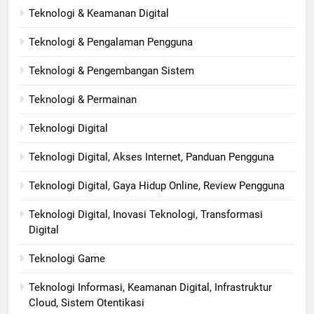
Teknologi & Keamanan Digital
Teknologi & Pengalaman Pengguna
Teknologi & Pengembangan Sistem
Teknologi & Permainan
Teknologi Digital
Teknologi Digital, Akses Internet, Panduan Pengguna
Teknologi Digital, Gaya Hidup Online, Review Pengguna
Teknologi Digital, Inovasi Teknologi, Transformasi
Digital
Teknologi Game
Teknologi Informasi, Keamanan Digital, Infrastruktur
Cloud, Sistem Otentikasi