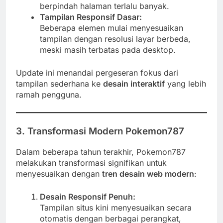
berpindah halaman terlalu banyak.
Tampilan Responsif Dasar:
Beberapa elemen mulai menyesuaikan
tampilan dengan resolusi layar berbeda,
meski masih terbatas pada desktop.
Update ini menandai pergeseran fokus dari
tampilan sederhana ke
desain interaktif
yang lebih
ramah pengguna.
3. Transformasi Modern Pokemon787
Dalam beberapa tahun terakhir, Pokemon787
melakukan transformasi signifikan untuk
menyesuaikan dengan
tren desain web modern
:
Desain Responsif Penuh:
Tampilan situs kini menyesuaikan secara
otomatis dengan berbagai perangkat,