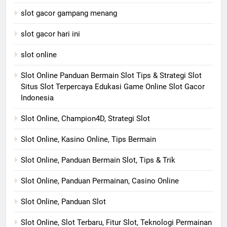
slot gacor gampang menang
slot gacor hari ini
slot online
Slot Online Panduan Bermain Slot Tips & Strategi Slot
Situs Slot Terpercaya Edukasi Game Online Slot Gacor
Indonesia
Slot Online, Champion4D, Strategi Slot
Slot Online, Kasino Online, Tips Bermain
Slot Online, Panduan Bermain Slot, Tips & Trik
Slot Online, Panduan Permainan, Casino Online
Slot Online, Panduan Slot
Slot Online, Slot Terbaru, Fitur Slot, Teknologi Permainan