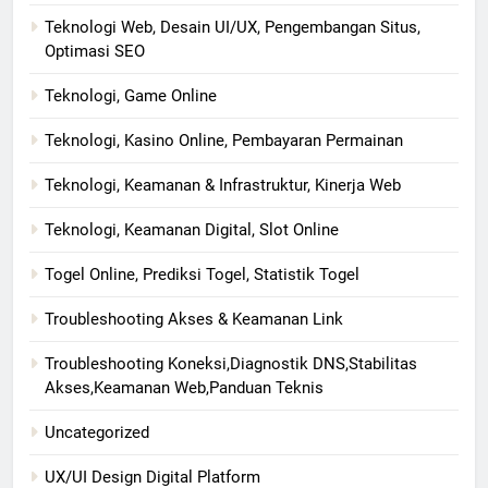
Teknologi Web, Desain UI/UX, Pengembangan Situs,
Optimasi SEO
Teknologi, Game Online
Teknologi, Kasino Online, Pembayaran Permainan
Teknologi, Keamanan & Infrastruktur, Kinerja Web
Teknologi, Keamanan Digital, Slot Online
Togel Online, Prediksi Togel, Statistik Togel
Troubleshooting Akses & Keamanan Link
Troubleshooting Koneksi,Diagnostik DNS,Stabilitas
Akses,Keamanan Web,Panduan Teknis
Uncategorized
UX/UI Design Digital Platform