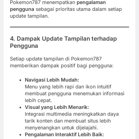
Pokemon787 menempatkan
pengalaman
pengguna
sebagai prioritas utama dalam setiap
update tampilan.
4. Dampak Update Tampilan terhadap
Pengguna
Setiap update tampilan di Pokemon787
memberikan dampak positif bagi pengguna:
Navigasi Lebih Mudah:
Menu yang lebih rapi dan ikon intuitif
membuat pengguna menemukan informasi
lebih cepat.
Visual yang Lebih Menarik:
Integrasi multimedia meningkatkan daya
tarik konten dan membuat situs lebih
menyenangkan untuk dijelajahi.
Pengalaman Interaktif Lebih Baik: