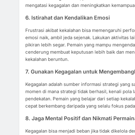
mengatasi kegagalan dan meningkatkan kemampua
6. Istirahat dan Kendalikan Emosi
Frustrasi akibat kekalahan bisa memengaruhi perfo
emosi naik, ambil jeda sejenak. Lakukan aktivitas lai
pikiran lebih segar. Pemain yang mampu mengenda
cenderung membuat keputusan lebih baik dan meng
kekalahan beruntun.
7. Gunakan Kegagalan untuk Mengembangk
Kegagalan adalah sumber informasi strategi yang s
momen di mana strategi tidak berhasil, kenali pola
pendekatan. Pemain yang belajar dari setiap kekala
cepat berkembang daripada yang selalu fokus pad
8. Jaga Mental Positif dan Nikmati Permai
Kegagalan bisa menjadi beban jika tidak dikelola de