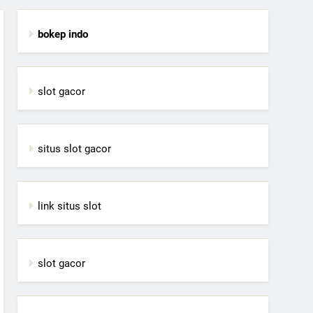
bokep indo
slot gacor
situs slot gacor
link situs slot
slot gacor