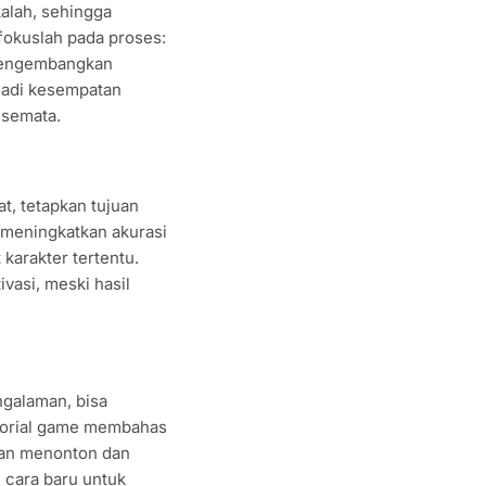
kalah, sehingga
fokuslah pada proses:
mengembangkan
njadi kesempatan
 semata.
t, tetapkan tujuan
, meningkatkan akurasi
karakter tertentu.
vasi, meski hasil
ngalaman, bisa
utorial game membahas
engan menonton dan
cara baru untuk