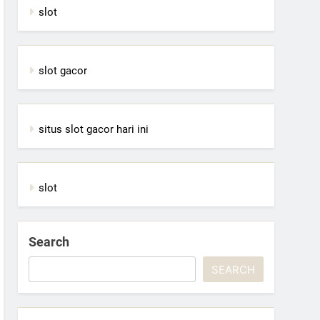
slot
slot gacor
situs slot gacor hari ini
slot
Search
SEARCH