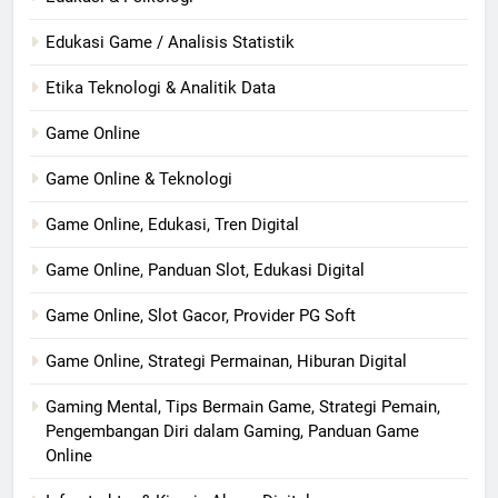
Edukasi Game / Analisis Statistik
Etika Teknologi & Analitik Data
Game Online
Game Online & Teknologi
Game Online, Edukasi, Tren Digital
Game Online, Panduan Slot, Edukasi Digital
Game Online, Slot Gacor, Provider PG Soft
Game Online, Strategi Permainan, Hiburan Digital
Gaming Mental, Tips Bermain Game, Strategi Pemain,
Pengembangan Diri dalam Gaming, Panduan Game
Online