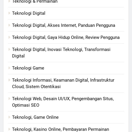
Teknologi & Permainan
Teknologi Digital
Teknologi Digital, Akses Internet, Panduan Pengguna
Teknologi Digital, Gaya Hidup Online, Review Pengguna
Teknologi Digital, Inovasi Teknologi, Transformasi
Digital
Teknologi Game
Teknologi Informasi, Keamanan Digital, Infrastruktur
Cloud, Sistem Otentikasi
Teknologi Web, Desain UI/UX, Pengembangan Situs,
Optimasi SEO
Teknologi, Game Online
Teknologi, Kasino Online, Pembayaran Permainan