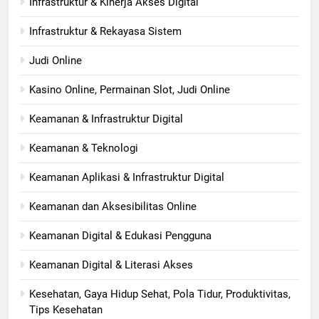
Infrastruktur & Kinerja Akses Digital
Infrastruktur & Rekayasa Sistem
Judi Online
Kasino Online, Permainan Slot, Judi Online
Keamanan & Infrastruktur Digital
Keamanan & Teknologi
Keamanan Aplikasi & Infrastruktur Digital
Keamanan dan Aksesibilitas Online
Keamanan Digital & Edukasi Pengguna
Keamanan Digital & Literasi Akses
Kesehatan, Gaya Hidup Sehat, Pola Tidur, Produktivitas,
Tips Kesehatan