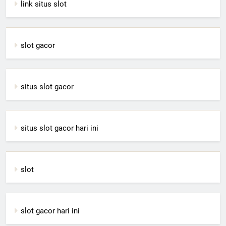
link situs slot
slot gacor
situs slot gacor
situs slot gacor hari ini
slot
slot gacor hari ini