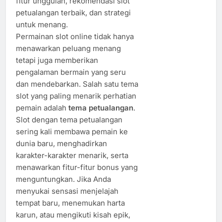
fitur unggulan, rekomendasi slot
petualangan terbaik, dan strategi
untuk menang.
Permainan slot online tidak hanya
menawarkan peluang menang
tetapi juga memberikan
pengalaman bermain yang seru
dan mendebarkan. Salah satu tema
slot yang paling menarik perhatian
pemain adalah
tema petualangan
.
Slot dengan tema petualangan
sering kali membawa pemain ke
dunia baru, menghadirkan
karakter-karakter menarik, serta
menawarkan fitur-fitur bonus yang
menguntungkan. Jika Anda
menyukai sensasi menjelajah
tempat baru, menemukan harta
karun, atau mengikuti kisah epik,