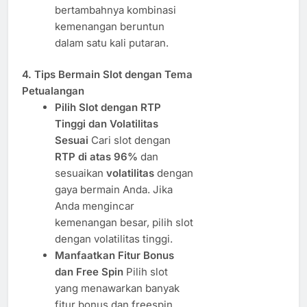
bertambahnya kombinasi
kemenangan beruntun
dalam satu kali putaran.
4. Tips Bermain Slot dengan Tema
Petualangan
Pilih Slot dengan RTP
Tinggi dan Volatilitas
Sesuai
Cari slot dengan
RTP di atas 96%
dan
sesuaikan
volatilitas
dengan
gaya bermain Anda. Jika
Anda mengincar
kemenangan besar, pilih slot
dengan volatilitas tinggi.
Manfaatkan Fitur Bonus
dan Free Spin
Pilih slot
yang menawarkan banyak
fitur bonus dan freespin