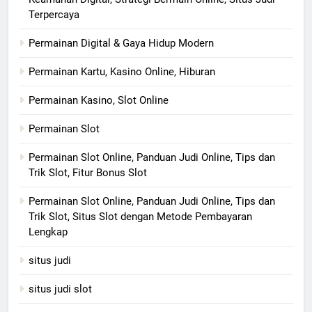
Terpercaya
Permainan Digital & Gaya Hidup Modern
Permainan Kartu, Kasino Online, Hiburan
Permainan Kasino, Slot Online
Permainan Slot
Permainan Slot Online, Panduan Judi Online, Tips dan
Trik Slot, Fitur Bonus Slot
Permainan Slot Online, Panduan Judi Online, Tips dan
Trik Slot, Situs Slot dengan Metode Pembayaran
Lengkap
situs judi
situs judi slot