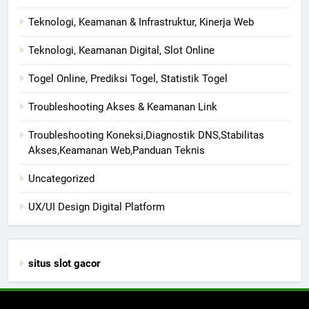
Teknologi, Keamanan & Infrastruktur, Kinerja Web
Teknologi, Keamanan Digital, Slot Online
Togel Online, Prediksi Togel, Statistik Togel
Troubleshooting Akses & Keamanan Link
Troubleshooting Koneksi,Diagnostik DNS,Stabilitas
Akses,Keamanan Web,Panduan Teknis
Uncategorized
UX/UI Design Digital Platform
situs slot gacor