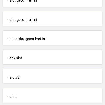
slot gacor hari ini
slot gacor hari ini
situs slot gacor hari ini
apk slot
slot88
slot