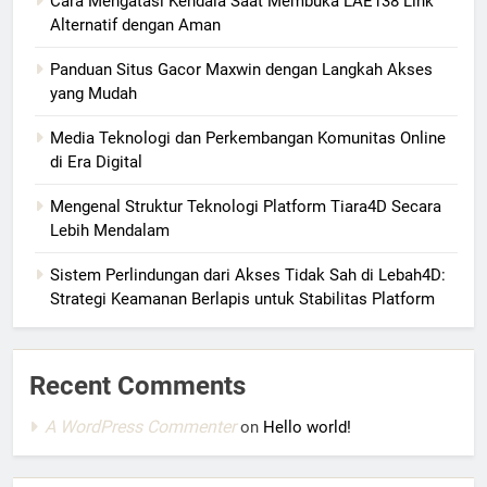
Cara Mengatasi Kendala Saat Membuka LAE138 Link
Alternatif dengan Aman
Panduan Situs Gacor Maxwin dengan Langkah Akses
yang Mudah
Media Teknologi dan Perkembangan Komunitas Online
di Era Digital
Mengenal Struktur Teknologi Platform Tiara4D Secara
Lebih Mendalam
Sistem Perlindungan dari Akses Tidak Sah di Lebah4D:
Strategi Keamanan Berlapis untuk Stabilitas Platform
Recent Comments
A WordPress Commenter
on
Hello world!