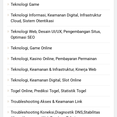
Teknologi Game
Teknologi Informasi, Keamanan Digital, Infrastruktur
Cloud, Sistem Otentikasi
Teknologi Web, Desain UI/UX, Pengembangan Situs,
Optimasi SEO
Teknologi, Game Online
Teknologi, Kasino Online, Pembayaran Permainan
Teknologi, Keamanan & Infrastruktur, Kinerja Web
Teknologi, Keamanan Digital, Slot Online
Togel Online, Prediksi Togel, Statistik Togel
Troubleshooting Akses & Keamanan Link
Troubleshooting Koneksi,Diagnostik DNS,Stabilitas