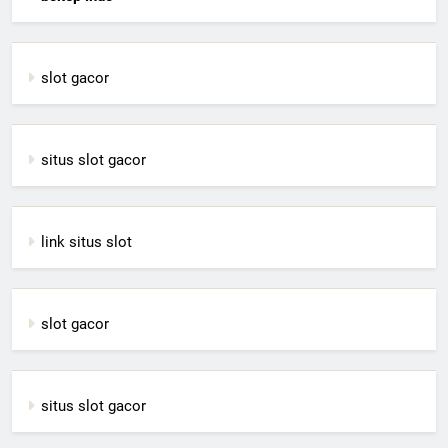
slot gacor
situs slot gacor
link situs slot
slot gacor
situs slot gacor