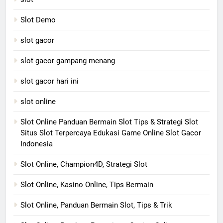
Slot Demo
slot gacor
slot gacor gampang menang
slot gacor hari ini
slot online
Slot Online Panduan Bermain Slot Tips & Strategi Slot
Situs Slot Terpercaya Edukasi Game Online Slot Gacor
Indonesia
Slot Online, Champion4D, Strategi Slot
Slot Online, Kasino Online, Tips Bermain
Slot Online, Panduan Bermain Slot, Tips & Trik