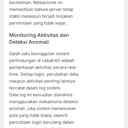
berlebihan. Mekanisme ini
memastikan bahwa server tetap
stabil meskipun terjadi lonjakan
permintaan yang tidak wajar.
Monitoring Aktivitas dan
Deteksi Anomali
Salah satu keunggulan sistem
perlindungan di Lebah4D adalah
pemantauan aktivitas secara real-
time. Setiap login, perubahan data,
maupun aktivitas penting lainnya
tercatat dalam log sistem.
Data log ini kemudian dianalisis
menggunakan mekanisme deteksi
anomali. Jika sistem menemukan
pola yang tidak biasa, seperti
percobaan login berulang dalam