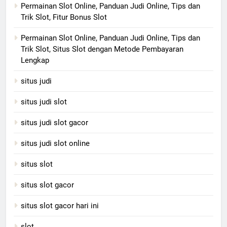
Permainan Slot Online, Panduan Judi Online, Tips dan
Trik Slot, Fitur Bonus Slot
Permainan Slot Online, Panduan Judi Online, Tips dan
Trik Slot, Situs Slot dengan Metode Pembayaran
Lengkap
situs judi
situs judi slot
situs judi slot gacor
situs judi slot online
situs slot
situs slot gacor
situs slot gacor hari ini
slot