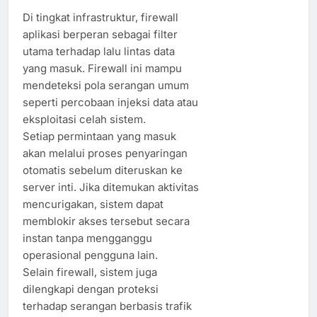
Di tingkat infrastruktur, firewall
aplikasi berperan sebagai filter
utama terhadap lalu lintas data
yang masuk. Firewall ini mampu
mendeteksi pola serangan umum
seperti percobaan injeksi data atau
eksploitasi celah sistem.
Setiap permintaan yang masuk
akan melalui proses penyaringan
otomatis sebelum diteruskan ke
server inti. Jika ditemukan aktivitas
mencurigakan, sistem dapat
memblokir akses tersebut secara
instan tanpa mengganggu
operasional pengguna lain.
Selain firewall, sistem juga
dilengkapi dengan proteksi
terhadap serangan berbasis trafik