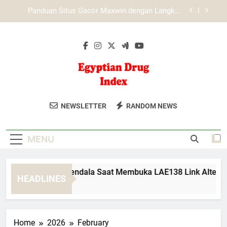
Skip
Media Teknologi dan Perkembangan Komunitas
to
Online di Era Digital
content
Mengenal Struktur Teknologi Platform Tiara4D
Secara Lebih Mendalam
Cara Mengatasi Kendala Saat Membuka LAE138
Link Alternatif dengan Aman
Panduan Situs Gacor Maxwin dengan Langkah
Akses yang Mudah
Egyptian Drug
Egyptian Drug Index Menyediakan
Media Teknologi dan Perkembangan Komunitas
NEWSLETTER
RANDOM NEWS
Online di Era Digital
Index
Informasi Lengkap Tentang Obat-Obatan
Mengenal Struktur Teknologi Platform Tiara4D
Yang Tersedia Di Mesir, Lengkap Dengan
Secara Lebih Mendalam
MENU
Detail Harga Dan Penggunaannya.
ra Mengatasi Kendala Saat Membuka LAE138 Link Alternatif
HEADLINES
Months Ago
Home
2026
February