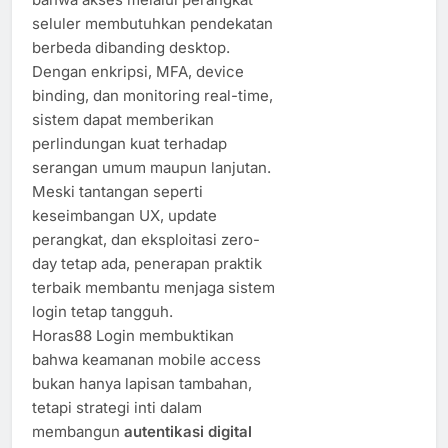
seluler membutuhkan pendekatan
berbeda dibanding desktop.
Dengan enkripsi, MFA, device
binding, dan monitoring real-time,
sistem dapat memberikan
perlindungan kuat terhadap
serangan umum maupun lanjutan.
Meski tantangan seperti
keseimbangan UX, update
perangkat, dan eksploitasi zero-
day tetap ada, penerapan praktik
terbaik membantu menjaga sistem
login tetap tangguh.
Horas88 Login membuktikan
bahwa keamanan mobile access
bukan hanya lapisan tambahan,
tetapi strategi inti dalam
membangun
autentikasi digital