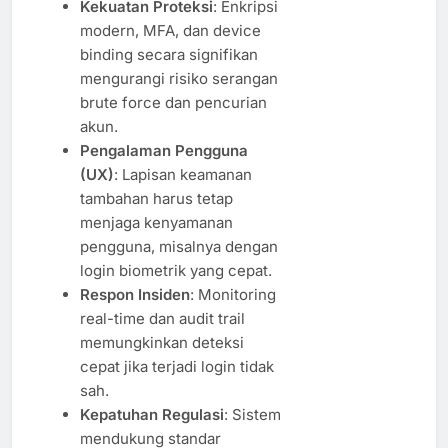
Kekuatan Proteksi
: Enkripsi
modern, MFA, dan device
binding secara signifikan
mengurangi risiko serangan
brute force dan pencurian
akun.
Pengalaman Pengguna
(UX)
: Lapisan keamanan
tambahan harus tetap
menjaga kenyamanan
pengguna, misalnya dengan
login biometrik yang cepat.
Respon Insiden
: Monitoring
real-time dan audit trail
memungkinkan deteksi
cepat jika terjadi login tidak
sah.
Kepatuhan Regulasi
: Sistem
mendukung standar