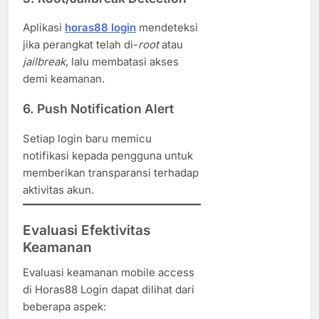
Aplikasi
horas88 login
mendeteksi
jika perangkat telah di-
root
atau
jailbreak
, lalu membatasi akses
demi keamanan.
6.
Push Notification Alert
Setiap login baru memicu
notifikasi kepada pengguna untuk
memberikan transparansi terhadap
aktivitas akun.
Evaluasi Efektivitas
Keamanan
Evaluasi keamanan mobile access
di Horas88 Login dapat dilihat dari
beberapa aspek: