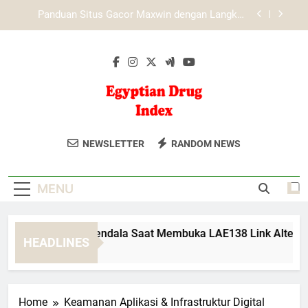
Skip
Media Teknologi dan Perkembangan Komunitas
to
Online di Era Digital
content
Mengenal Struktur Teknologi Platform Tiara4D
Secara Lebih Mendalam
Cara Mengatasi Kendala Saat Membuka LAE138
Link Alternatif dengan Aman
Panduan Situs Gacor Maxwin dengan Langkah
Akses yang Mudah
Egyptian Drug
Egyptian Drug Index Menyediakan
Media Teknologi dan Perkembangan Komunitas
NEWSLETTER
RANDOM NEWS
Online di Era Digital
Index
Informasi Lengkap Tentang Obat-Obatan
Mengenal Struktur Teknologi Platform Tiara4D
Yang Tersedia Di Mesir, Lengkap Dengan
Secara Lebih Mendalam
MENU
Detail Harga Dan Penggunaannya.
ra Mengatasi Kendala Saat Membuka LAE138 Link Alternatif
HEADLINES
Months Ago
Home
Keamanan Aplikasi & Infrastruktur Digital