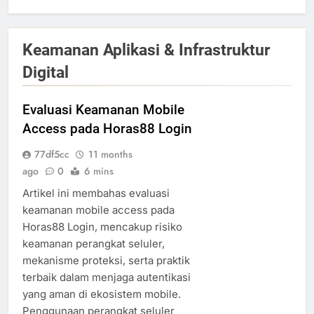
Keamanan Aplikasi & Infrastruktur
Digital
Evaluasi Keamanan Mobile
Access pada Horas88 Login
77df5cc
11 months
ago
0
6 mins
Artikel ini membahas evaluasi
keamanan mobile access pada
Horas88 Login, mencakup risiko
keamanan perangkat seluler,
mekanisme proteksi, serta praktik
terbaik dalam menjaga autentikasi
yang aman di ekosistem mobile.
Penggunaan perangkat seluler