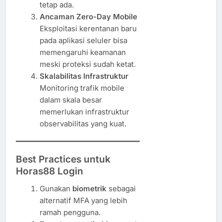
tetap ada.
Ancaman Zero-Day Mobile
Eksploitasi kerentanan baru
pada aplikasi seluler bisa
memengaruhi keamanan
meski proteksi sudah ketat.
Skalabilitas Infrastruktur
Monitoring trafik mobile
dalam skala besar
memerlukan infrastruktur
observabilitas yang kuat.
Best Practices untuk
Horas88 Login
Gunakan
biometrik
sebagai
alternatif MFA yang lebih
ramah pengguna.