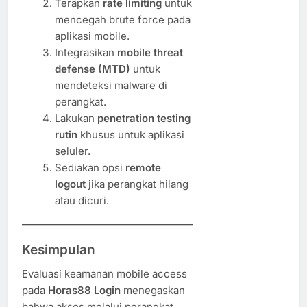
Terapkan
rate limiting
untuk
mencegah brute force pada
aplikasi mobile.
Integrasikan
mobile threat
defense (MTD)
untuk
mendeteksi malware di
perangkat.
Lakukan
penetration testing
rutin
khusus untuk aplikasi
seluler.
Sediakan opsi
remote
logout
jika perangkat hilang
atau dicuri.
Kesimpulan
Evaluasi keamanan mobile access
pada
Horas88 Login
menegaskan
bahwa akses melalui perangkat