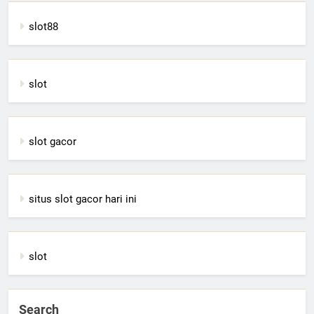
slot88
slot
slot gacor
situs slot gacor hari ini
slot
Search