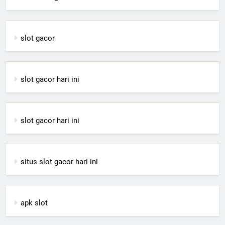
slot gacor
slot gacor hari ini
slot gacor hari ini
situs slot gacor hari ini
apk slot