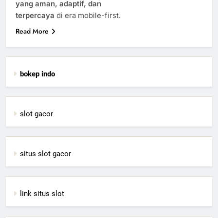
yang aman, adaptif, dan
terpercaya
di era mobile-first.
Read More
bokep indo
slot gacor
situs slot gacor
link situs slot