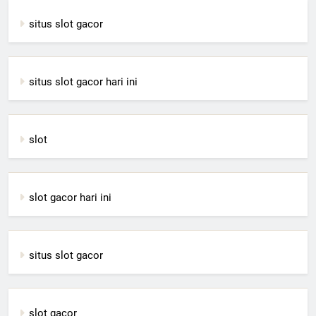
situs slot gacor
situs slot gacor hari ini
slot
slot gacor hari ini
situs slot gacor
slot gacor