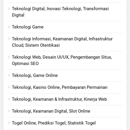
Teknologi Digital, Inovasi Teknologi, Transformasi
Digital
Teknologi Game
Teknologi Informasi, Keamanan Digital, Infrastruktur
Cloud, Sistem Otentikasi
Teknologi Web, Desain UI/UX, Pengembangan Situs,
Optimasi SEO
Teknologi, Game Online
Teknologi, Kasino Online, Pembayaran Permainan
Teknologi, Keamanan & Infrastruktur, Kinerja Web
Teknologi, Keamanan Digital, Slot Online
Togel Online, Prediksi Togel, Statistik Togel