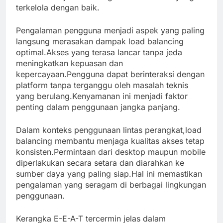
terkelola dengan baik.
Pengalaman pengguna menjadi aspek yang paling
langsung merasakan dampak load balancing
optimal.Akses yang terasa lancar tanpa jeda
meningkatkan kepuasan dan
kepercayaan.Pengguna dapat berinteraksi dengan
platform tanpa terganggu oleh masalah teknis
yang berulang.Kenyamanan ini menjadi faktor
penting dalam penggunaan jangka panjang.
Dalam konteks penggunaan lintas perangkat,load
balancing membantu menjaga kualitas akses tetap
konsisten.Permintaan dari desktop maupun mobile
diperlakukan secara setara dan diarahkan ke
sumber daya yang paling siap.Hal ini memastikan
pengalaman yang seragam di berbagai lingkungan
penggunaan.
Kerangka E-E-A-T tercermin jelas dalam