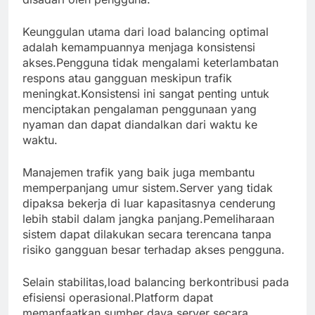
Keunggulan utama dari load balancing optimal
adalah kemampuannya menjaga konsistensi
akses.Pengguna tidak mengalami keterlambatan
respons atau gangguan meskipun trafik
meningkat.Konsistensi ini sangat penting untuk
menciptakan pengalaman penggunaan yang
nyaman dan dapat diandalkan dari waktu ke
waktu.
Manajemen trafik yang baik juga membantu
memperpanjang umur sistem.Server yang tidak
dipaksa bekerja di luar kapasitasnya cenderung
lebih stabil dalam jangka panjang.Pemeliharaan
sistem dapat dilakukan secara terencana tanpa
risiko gangguan besar terhadap akses pengguna.
Selain stabilitas,load balancing berkontribusi pada
efisiensi operasional.Platform dapat
memanfaatkan sumber daya server secara