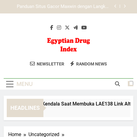
Skip
Media Teknologi dan Perkembangan Komunitas
to
Online di Era Digital
content
Mengenal Struktur Teknologi Platform Tiara4D
Secara Lebih Mendalam
Cara Mengatasi Kendala Saat Membuka LAE138
Link Alternatif dengan Aman
Panduan Situs Gacor Maxwin dengan Langkah
Akses yang Mudah
Egyptian Drug
Egyptian Drug Index Menyediakan
Media Teknologi dan Perkembangan Komunitas
NEWSLETTER
RANDOM NEWS
Online di Era Digital
Index
Informasi Lengkap Tentang Obat-Obatan
Mengenal Struktur Teknologi Platform Tiara4D
Yang Tersedia Di Mesir, Lengkap Dengan
Secara Lebih Mendalam
MENU
Detail Harga Dan Penggunaannya.
Cara Mengatasi Kendala Saat Membuka LAE138 Link Alternat
HEADLINES
 Months Ago
Home
Uncategorized