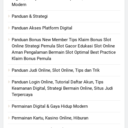
Modern
Panduan & Strategi
Panduan Akses Platform Digital
Panduan Bonus New Member Tips Klaim Bonus Slot
Online Strategi Pemula Slot Gacor Edukasi Slot Online
Aman Pengalaman Bermain Slot Optimal Best Practice
Klaim Bonus Pemula
Panduan Judi Online, Slot Online, Tips dan Trik
Panduan Login Online, Tutorial Daftar Akun, Tips
Keamanan Digital, Strategi Bermain Online, Situs Judi
Terpercaya
Permainan Digital & Gaya Hidup Modern
Permainan Kartu, Kasino Online, Hiburan