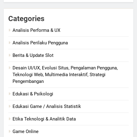
Categories
Analisis Performa & UX
Analisis Perilaku Pengguna
Berita & Update Slot
Desain UI/UX, Evolusi Situs, Pengalaman Pengguna,
Teknologi Web, Multimedia Interaktif, Strategi
Pengembangan
Edukasi & Psikologi
Edukasi Game / Analisis Statistik
Etika Teknologi & Analitik Data
Game Online