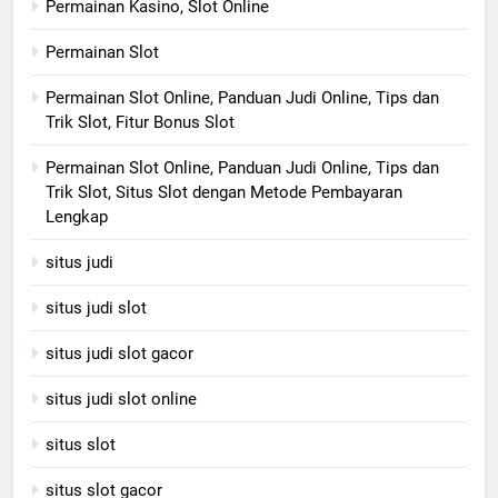
Permainan Kasino, Slot Online
Permainan Slot
Permainan Slot Online, Panduan Judi Online, Tips dan
Trik Slot, Fitur Bonus Slot
Permainan Slot Online, Panduan Judi Online, Tips dan
Trik Slot, Situs Slot dengan Metode Pembayaran
Lengkap
situs judi
situs judi slot
situs judi slot gacor
situs judi slot online
situs slot
situs slot gacor