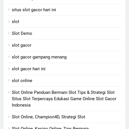
situs slot gacor hari ini
slot
Slot Demo
slot gacor
slot gacor gampang menang
slot gacor hari ini
slot online
Slot Online Panduan Bermain Slot Tips & Strategi Slot
Situs Slot Terpercaya Edukasi Game Online Slot Gacor
Indonesia
Slot Online, Champion4D, Strategi Slot
Slot Online, Kasino Online, Tips Bermain