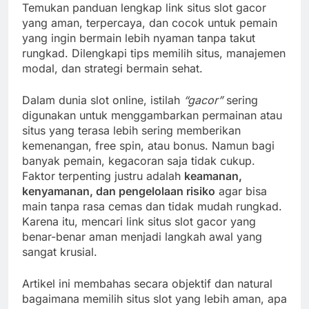
Temukan panduan lengkap link situs slot gacor
yang aman, terpercaya, dan cocok untuk pemain
yang ingin bermain lebih nyaman tanpa takut
rungkad. Dilengkapi tips memilih situs, manajemen
modal, dan strategi bermain sehat.
Dalam dunia slot online, istilah
“gacor”
sering
digunakan untuk menggambarkan permainan atau
situs yang terasa lebih sering memberikan
kemenangan, free spin, atau bonus. Namun bagi
banyak pemain, kegacoran saja tidak cukup.
Faktor terpenting justru adalah
keamanan,
kenyamanan, dan pengelolaan risiko
agar bisa
main tanpa rasa cemas dan tidak mudah rungkad.
Karena itu, mencari link situs slot gacor yang
benar-benar aman menjadi langkah awal yang
sangat krusial.
Artikel ini membahas secara objektif dan natural
bagaimana memilih situs slot yang lebih aman, apa