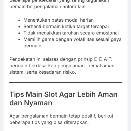
pemain berpengalaman antara lain:
Menentukan batas modal harian
Berhenti bermain ketika target tercapai
Tidak menaikkan taruhan secara emosional
Memilih game dengan volatilitas sesuai gaya
bermain
Pendekatan ini selaras dengan prinsip E-E-A-T:
bermain berdasarkan pengalaman, pemahaman
sistem, serta kesadaran risiko.
Tips Main Slot Agar Lebih Aman
dan Nyaman
Agar pengalaman bermain tetap positif, berikut
beberapa tips yang bisa diterapkan: