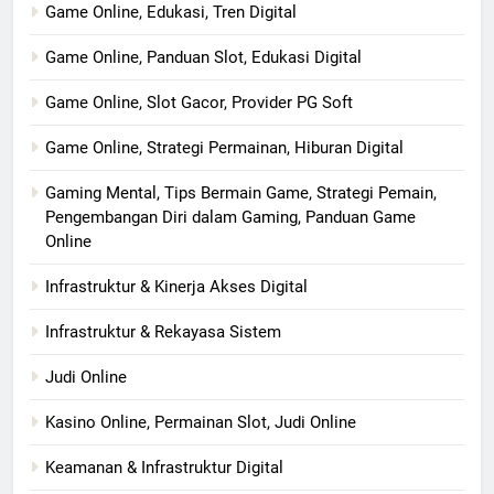
Game Online, Edukasi, Tren Digital
Game Online, Panduan Slot, Edukasi Digital
Game Online, Slot Gacor, Provider PG Soft
Game Online, Strategi Permainan, Hiburan Digital
Gaming Mental, Tips Bermain Game, Strategi Pemain,
Pengembangan Diri dalam Gaming, Panduan Game
Online
Infrastruktur & Kinerja Akses Digital
Infrastruktur & Rekayasa Sistem
Judi Online
Kasino Online, Permainan Slot, Judi Online
Keamanan & Infrastruktur Digital