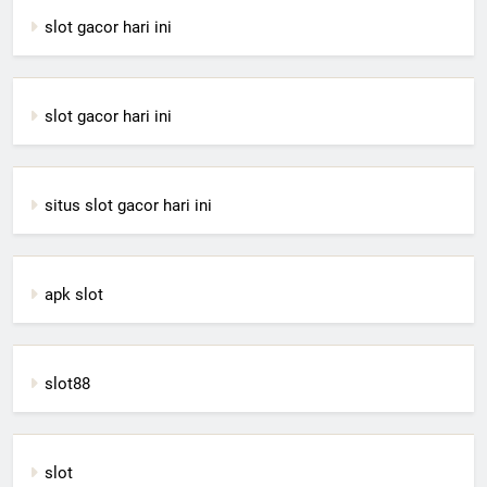
slot gacor hari ini
slot gacor hari ini
situs slot gacor hari ini
apk slot
slot88
slot