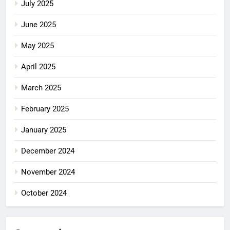
July 2025
June 2025
May 2025
April 2025
March 2025
February 2025
January 2025
December 2024
November 2024
October 2024