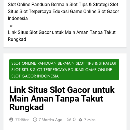
Slot Online Panduan Bermain Slot Tips & Strategi Slot
Situs Slot Terpercaya Edukasi Game Online Slot Gacor
Indonesia
Link Situs Slot Gacor untuk Main Aman Tanpa Takut
Rungkad
SLOT ONLINE PANDUAN BERMAIN SLOT TIPS & STRATEGI
SLOT SITUS SLOT TERPERCAYA EDUKASI GAME ONLINE
SLOT GACOR INDONESIA
Link Situs Slot Gacor untuk
Main Aman Tanpa Takut
Rungkad
0
77df5cc
7 Months Ago
7 Mins