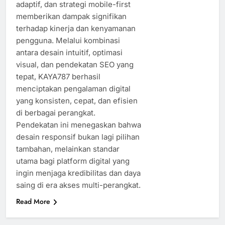
adaptif, dan strategi mobile-first
memberikan dampak signifikan
terhadap kinerja dan kenyamanan
pengguna. Melalui kombinasi
antara desain intuitif, optimasi
visual, dan pendekatan SEO yang
tepat, KAYA787 berhasil
menciptakan pengalaman digital
yang konsisten, cepat, dan efisien
di berbagai perangkat.
Pendekatan ini menegaskan bahwa
desain responsif bukan lagi pilihan
tambahan, melainkan standar
utama bagi platform digital yang
ingin menjaga kredibilitas dan daya
saing di era akses multi-perangkat.
Read More