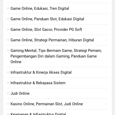
Game Online, Edukasi, Tren Digital
Game Online, Panduan Slot, Edukasi Digital
Game Online, Slot Gacor, Provider PG Soft
Game Online, Strategi Permainan, Hiburan Digital
Gaming Mental, Tips Bermain Game, Strategi Pemain,
Pengembangan Diri dalam Gaming, Panduan Game
Online
Infrastruktur & Kinerja Akses Digital
Infrastruktur & Rekayasa Sistem
Judi Online
Kasino Online, Permainan Slot, Judi Online
Keamanan & Infrastruktur Digital