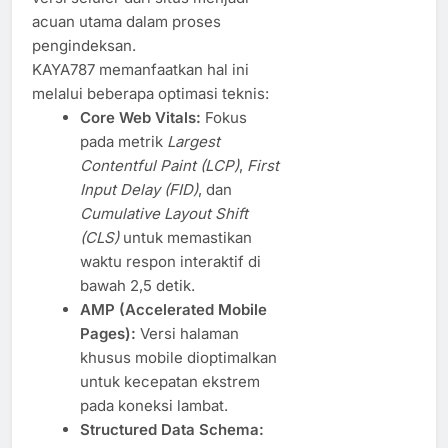
acuan utama dalam proses
pengindeksan.
KAYA787 memanfaatkan hal ini
melalui beberapa optimasi teknis:
Core Web Vitals:
Fokus
pada metrik
Largest
Contentful Paint (LCP)
,
First
Input Delay (FID)
, dan
Cumulative Layout Shift
(CLS)
untuk memastikan
waktu respon interaktif di
bawah 2,5 detik.
AMP (Accelerated Mobile
Pages):
Versi halaman
khusus mobile dioptimalkan
untuk kecepatan ekstrem
pada koneksi lambat.
Structured Data Schema: