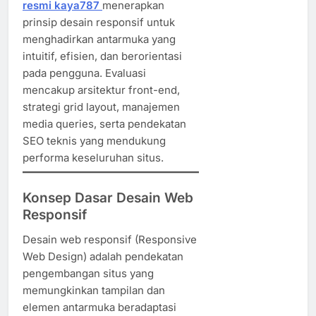
resmi kaya787
menerapkan
prinsip desain responsif untuk
menghadirkan antarmuka yang
intuitif, efisien, dan berorientasi
pada pengguna. Evaluasi
mencakup arsitektur front-end,
strategi grid layout, manajemen
media queries, serta pendekatan
SEO teknis yang mendukung
performa keseluruhan situs.
Konsep Dasar Desain Web
Responsif
Desain web responsif (Responsive
Web Design) adalah pendekatan
pengembangan situs yang
memungkinkan tampilan dan
elemen antarmuka beradaptasi