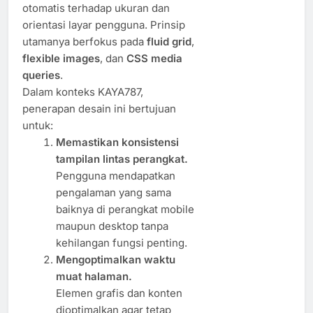
otomatis terhadap ukuran dan
orientasi layar pengguna. Prinsip
utamanya berfokus pada
fluid grid
,
flexible images
, dan
CSS media
queries
.
Dalam konteks KAYA787,
penerapan desain ini bertujuan
untuk:
Memastikan konsistensi
tampilan lintas perangkat.
Pengguna mendapatkan
pengalaman yang sama
baiknya di perangkat mobile
maupun desktop tanpa
kehilangan fungsi penting.
Mengoptimalkan waktu
muat halaman.
Elemen grafis dan konten
dioptimalkan agar tetap