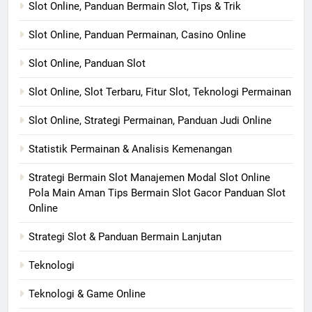
Slot Online, Panduan Bermain Slot, Tips & Trik
Slot Online, Panduan Permainan, Casino Online
Slot Online, Panduan Slot
Slot Online, Slot Terbaru, Fitur Slot, Teknologi Permainan
Slot Online, Strategi Permainan, Panduan Judi Online
Statistik Permainan & Analisis Kemenangan
Strategi Bermain Slot Manajemen Modal Slot Online
Pola Main Aman Tips Bermain Slot Gacor Panduan Slot
Online
Strategi Slot & Panduan Bermain Lanjutan
Teknologi
Teknologi & Game Online