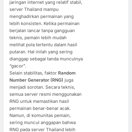
jaringan internet yang relatif stabil,
server Thailand mampu
menghadirkan permainan yang
lebih konsisten. Ketika permainan
berjalan lancar tanpa gangguan
teknis, pemain lebih mudah
melihat pola tertentu dalam hasil
putaran. Hal inilah yang sering
dianggap sebagai tanda munculnya
“gacor”.
Selain stabilitas, faktor
Random
Number Generator (RNG)
juga
menjadi sorotan. Secara teknis,
semua server resmi menggunakan
RNG untuk memastikan hasil
permainan benar-benar acak.
Namun, di komunitas pemain,
sering muncul anggapan bahwa
RNG pada server Thailand lebih