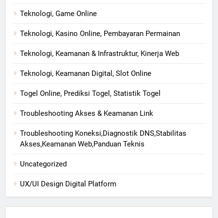
Teknologi, Game Online
Teknologi, Kasino Online, Pembayaran Permainan
Teknologi, Keamanan & Infrastruktur, Kinerja Web
Teknologi, Keamanan Digital, Slot Online
Togel Online, Prediksi Togel, Statistik Togel
Troubleshooting Akses & Keamanan Link
Troubleshooting Koneksi,Diagnostik DNS,Stabilitas
Akses,Keamanan Web,Panduan Teknis
Uncategorized
UX/UI Design Digital Platform