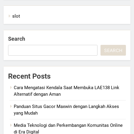
slot
Search
SEARCH
Recent Posts
Cara Mengatasi Kendala Saat Membuka LAE138 Link
Alternatif dengan Aman
Panduan Situs Gacor Maxwin dengan Langkah Akses
yang Mudah
Media Teknologi dan Perkembangan Komunitas Online
di Era Digital