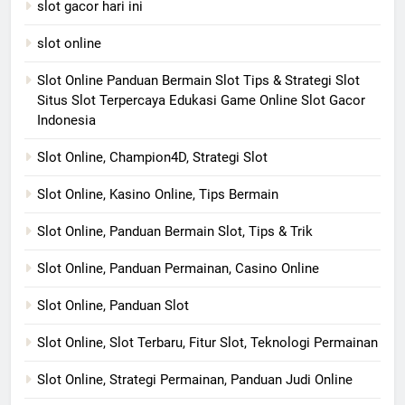
slot gacor hari ini
slot online
Slot Online Panduan Bermain Slot Tips & Strategi Slot
Situs Slot Terpercaya Edukasi Game Online Slot Gacor
Indonesia
Slot Online, Champion4D, Strategi Slot
Slot Online, Kasino Online, Tips Bermain
Slot Online, Panduan Bermain Slot, Tips & Trik
Slot Online, Panduan Permainan, Casino Online
Slot Online, Panduan Slot
Slot Online, Slot Terbaru, Fitur Slot, Teknologi Permainan
Slot Online, Strategi Permainan, Panduan Judi Online