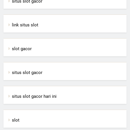
situs slot gacor
link situs slot
slot gacor
situs slot gacor
situs slot gacor hari ini
slot