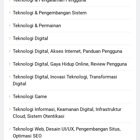
Teknologi & Pengembangan Sistem
Teknologi & Permainan
Teknologi Digital
Teknologi Digital, Akses Internet, Panduan Pengguna
Teknologi Digital, Gaya Hidup Online, Review Pengguna
Teknologi Digital, Inovasi Teknologi, Transformasi
Digital
Teknologi Game
Teknologi Informasi, Keamanan Digital, Infrastruktur
Cloud, Sistem Otentikasi
Teknologi Web, Desain UI/UX, Pengembangan Situs,
Optimasi SEO