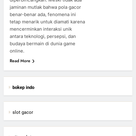
jaminan mutlak bahwa pola gacor
benar-benar ada, fenomena ini
tetap menarik untuk diamati karena
mencerminkan interaksi unik
antara teknologi, persepsi, dan
budaya bermain di dunia game
online.
Read More
bokep indo
slot gacor