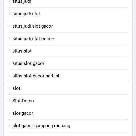
situs judi
situs judi slot
situs judi slot gacor
situs judi slot online
situs slot
situs slot gacor
situs slot gacor hari ini
slot
Slot Demo
slot gacor
slot gacor gampang menang