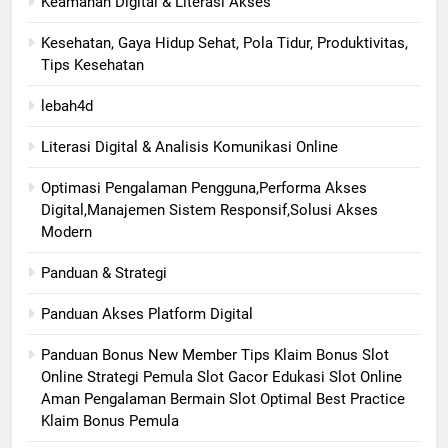
Keamanan Digital & Literasi Akses
Kesehatan, Gaya Hidup Sehat, Pola Tidur, Produktivitas,
Tips Kesehatan
lebah4d
Literasi Digital & Analisis Komunikasi Online
Optimasi Pengalaman Pengguna,Performa Akses
Digital,Manajemen Sistem Responsif,Solusi Akses
Modern
Panduan & Strategi
Panduan Akses Platform Digital
Panduan Bonus New Member Tips Klaim Bonus Slot
Online Strategi Pemula Slot Gacor Edukasi Slot Online
Aman Pengalaman Bermain Slot Optimal Best Practice
Klaim Bonus Pemula