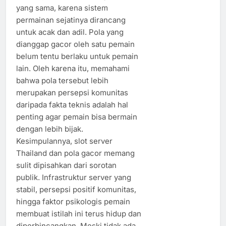
yang sama, karena sistem
permainan sejatinya dirancang
untuk acak dan adil. Pola yang
dianggap gacor oleh satu pemain
belum tentu berlaku untuk pemain
lain. Oleh karena itu, memahami
bahwa pola tersebut lebih
merupakan persepsi komunitas
daripada fakta teknis adalah hal
penting agar pemain bisa bermain
dengan lebih bijak.
Kesimpulannya, slot server
Thailand dan pola gacor memang
sulit dipisahkan dari sorotan
publik. Infrastruktur server yang
stabil, persepsi positif komunitas,
hingga faktor psikologis pemain
membuat istilah ini terus hidup dan
diperbincangkan. Meski tidak ada