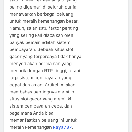
paling digemari di seluruh dunia,
menawarkan berbagai peluang
untuk meraih kemenangan besar.
Namun, salah satu faktor penting
yang sering kali diabaikan oleh
banyak pemain adalah sistem
pembayaran. Sebuah situs slot
gacor yang terpercaya tidak hanya
menyediakan permainan yang
menarik dengan RTP tinggi, tetapi
juga sistem pembayaran yang
cepat dan aman. Artikel ini akan
membahas pentingnya memilih
situs slot gacor yang memiliki
sistem pembayaran cepat dan
bagaimana Anda bisa
memanfaatkan peluang ini untuk
meraih kemenangan
kaya787
.