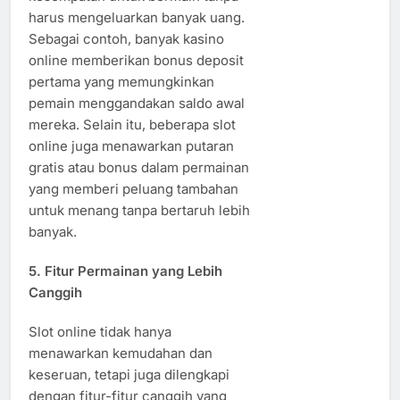
harus mengeluarkan banyak uang.
Sebagai contoh, banyak kasino
online memberikan bonus deposit
pertama yang memungkinkan
pemain menggandakan saldo awal
mereka. Selain itu, beberapa slot
online juga menawarkan putaran
gratis atau bonus dalam permainan
yang memberi peluang tambahan
untuk menang tanpa bertaruh lebih
banyak.
5.
Fitur Permainan yang Lebih
Canggih
Slot online tidak hanya
menawarkan kemudahan dan
keseruan, tetapi juga dilengkapi
dengan fitur-fitur canggih yang