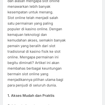
dan alasan mengapa slot online
menawarkan lebih banyak
kesempatan untuk menang.
Slot online telah menjadi salah
satu permainan yang paling
populer di kasino online. Dengan
kemajuan teknologi dan
kemudahan akses, semakin banyak
pemain yang beralih dari slot
tradisional di kasino fisik ke slot
online. Mengapa permainan ini
begitu diminati? Artikel ini akan
membahas berbagai keuntungan
bermain slot online yang
menjadikannya pilihan utama bagi
para penjudi di seluruh dunia.
1.
Akses Mudah dan Praktis