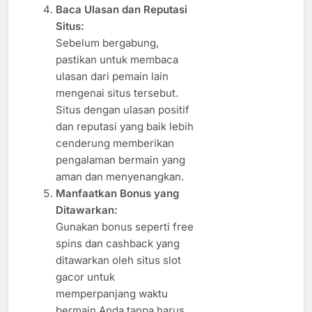
Baca Ulasan dan Reputasi
Situs:
Sebelum bergabung,
pastikan untuk membaca
ulasan dari pemain lain
mengenai situs tersebut.
Situs dengan ulasan positif
dan reputasi yang baik lebih
cenderung memberikan
pengalaman bermain yang
aman dan menyenangkan.
Manfaatkan Bonus yang
Ditawarkan:
Gunakan bonus seperti free
spins dan cashback yang
ditawarkan oleh situs slot
gacor untuk
memperpanjang waktu
bermain Anda tanpa harus