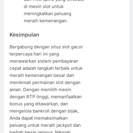
di mesin slot untuk
meningkatkan peluang
meraih kemenangan.
Kesimpulan
Bergabung dengan situs slot gacor
terpercaya hari ini yang
menawarkan sistem pembayaran
cepat adalah langkah terbaik untuk
meraih kemenangan besar dan
menikmati permainan slot dengan
aman. Dengan memilih mesin
dengan RTP tinggi, memanfaatkan
bonus yang ditawarkan, dan
mengelola bankroll dengan bijak,
Anda dapat memaksimalkan
peluang untuk meraih jackpot dan
hadiah besar lainnya. Nikmati