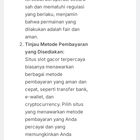
sah dan mematuhi regulasi
yang berlaku, menjamin
bahwa permainan yang
dilakukan adalah fair dan
aman.
Tinjau Metode Pembayaran
yang Disediakan:
Situs slot gacor terpercaya
biasanya menawarkan
berbagai metode
pembayaran yang aman dan
cepat, seperti transfer bank,
e-wallet, dan
cryptocurrency. Pilih situs
yang menawarkan metode
pembayaran yang Anda
percayai dan yang
memungkinkan Anda