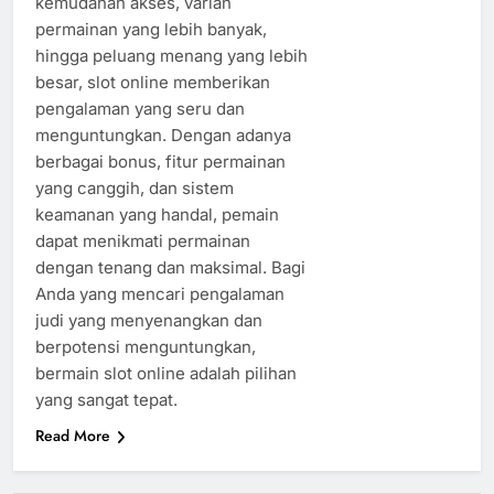
kemudahan akses, varian
permainan yang lebih banyak,
hingga peluang menang yang lebih
besar, slot online memberikan
pengalaman yang seru dan
menguntungkan. Dengan adanya
berbagai bonus, fitur permainan
yang canggih, dan sistem
keamanan yang handal, pemain
dapat menikmati permainan
dengan tenang dan maksimal. Bagi
Anda yang mencari pengalaman
judi yang menyenangkan dan
berpotensi menguntungkan,
bermain slot online adalah pilihan
yang sangat tepat.
Read More