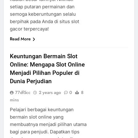
setiap putaran permainan dan
semoga keberuntungan selalu
berpihak pada Anda di situs slot
gacor terpercaya!
Read More
Keuntungan Bermain Slot
Online: Mengapa Slot Online
Menjadi Pilihan Populer di
Dunia Perjudian
77df5cc
2 years ago
0
8
mins
Pelajari berbagai keuntungan
bermain slot online yang
membuatnya menjadi pilihan utama
bagi para penjudi. Dapatkan tips