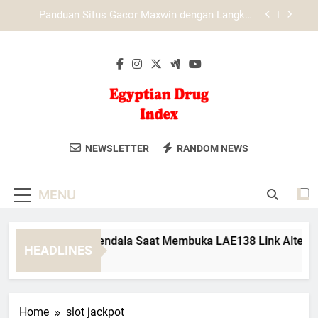
Skip
Media Teknologi dan Perkembangan Komunitas
to
Online di Era Digital
content
Mengenal Struktur Teknologi Platform Tiara4D
Secara Lebih Mendalam
Cara Mengatasi Kendala Saat Membuka LAE138
Link Alternatif dengan Aman
Panduan Situs Gacor Maxwin dengan Langkah
Akses yang Mudah
Egyptian Drug
Egyptian Drug Index Menyediakan
Media Teknologi dan Perkembangan Komunitas
NEWSLETTER
RANDOM NEWS
Online di Era Digital
Index
Informasi Lengkap Tentang Obat-Obatan
Mengenal Struktur Teknologi Platform Tiara4D
Yang Tersedia Di Mesir, Lengkap Dengan
Secara Lebih Mendalam
MENU
Detail Harga Dan Penggunaannya.
ra Mengatasi Kendala Saat Membuka LAE138 Link Alternatif
HEADLINES
onths Ago
Home
slot jackpot