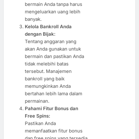
bermain Anda tanpa harus
mengeluarkan uang lebih
banyak.
Kelola Bankroll Anda
dengan Bijak:
Tentang anggaran yang
akan Anda gunakan untuk
bermain dan pastikan Anda
tidak melebihi batas
tersebut. Manajemen
bankroll yang baik
memungkinkan Anda
bertahan lebih lama dalam
permainan.
Pahami Fitur Bonus dan
Free Spins:
Pastikan Anda
memanfaatkan fitur bonus
dan free spins yang tersedia