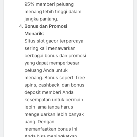
95% memberi peluang
menang lebih tinggi dalam
jangka panjang.
Bonus dan Promosi
Menarik:
Situs slot gacor terpercaya
sering kali menawarkan
berbagai bonus dan promosi
yang dapat memperbesar
peluang Anda untuk
menang. Bonus seperti free
spins, cashback, dan bonus
deposit memberi Anda
kesempatan untuk bermain
lebih lama tanpa harus
mengeluarkan lebih banyak
uang. Dengan
memanfaatkan bonus ini,
Anda bisa meningkatkan