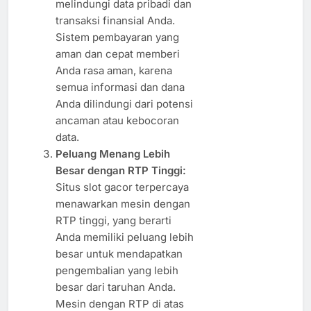
melindungi data pribadi dan
transaksi finansial Anda.
Sistem pembayaran yang
aman dan cepat memberi
Anda rasa aman, karena
semua informasi dan dana
Anda dilindungi dari potensi
ancaman atau kebocoran
data.
Peluang Menang Lebih
Besar dengan RTP Tinggi:
Situs slot gacor terpercaya
menawarkan mesin dengan
RTP tinggi, yang berarti
Anda memiliki peluang lebih
besar untuk mendapatkan
pengembalian yang lebih
besar dari taruhan Anda.
Mesin dengan RTP di atas