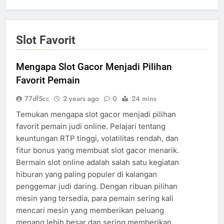
Slot Favorit
Mengapa Slot Gacor Menjadi Pilihan
Favorit Pemain
77df5cc
2 years ago
0
24 mins
Temukan mengapa slot gacor menjadi pilihan
favorit pemain judi online. Pelajari tentang
keuntungan RTP tinggi, volatilitas rendah, dan
fitur bonus yang membuat slot gacor menarik.
Bermain slot online adalah salah satu kegiatan
hiburan yang paling populer di kalangan
penggemar judi daring. Dengan ribuan pilihan
mesin yang tersedia, para pemain sering kali
mencari mesin yang memberikan peluang
menang lebih besar dan sering memberikan