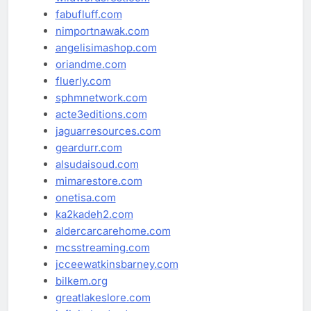
fabufluff.com
nimportnawak.com
angelisimashop.com
oriandme.com
fluerly.com
sphmnetwork.com
acte3editions.com
jaguarresources.com
geardurr.com
alsudaisoud.com
mimarestore.com
onetisa.com
ka2kadeh2.com
aldercarcarehome.com
mcsstreaming.com
jcceewatkinsbarney.com
bilkem.org
greatlakeslore.com