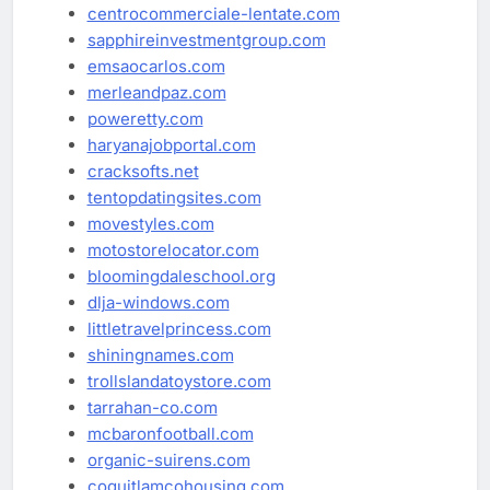
centrocommerciale-lentate.com
sapphireinvestmentgroup.com
emsaocarlos.com
merleandpaz.com
poweretty.com
haryanajobportal.com
cracksofts.net
tentopdatingsites.com
movestyles.com
motostorelocator.com
bloomingdaleschool.org
dlja-windows.com
littletravelprincess.com
shiningnames.com
trollslandatoystore.com
tarrahan-co.com
mcbaronfootball.com
organic-suirens.com
coquitlamcohousing.com