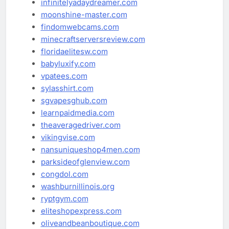
infinitelyadaydreamer.com
moonshine-master.com
findomwebcams.com
minecraftserversreview.com
floridaelitesw.com
babyluxify.com
vpatees.com
sylasshirt.com
sgvapesghub.com
learnpaidmedia.com
theaveragedriver.com
vikingvise.com
nansuniqueshop4men.com
parksideofglenview.com
congdol.com
washburnillinois.org
ryptgym.com
eliteshopexpress.com
oliveandbeanboutique.com