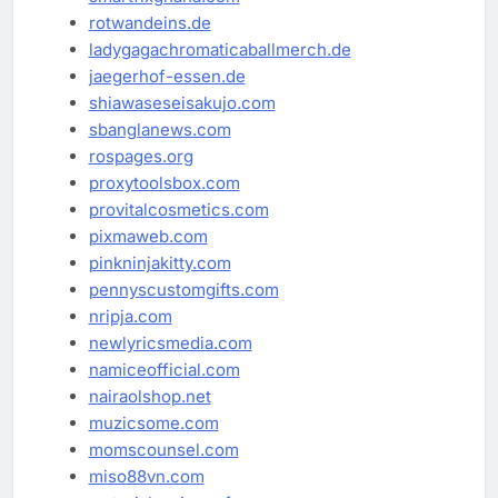
rotwandeins.de
ladygagachromaticaballmerch.de
jaegerhof-essen.de
shiawaseseisakujo.com
sbanglanews.com
rospages.org
proxytoolsbox.com
provitalcosmetics.com
pixmaweb.com
pinkninjakitty.com
pennyscustomgifts.com
nripja.com
newlyricsmedia.com
namiceofficial.com
nairaolshop.net
muzicsome.com
momscounsel.com
miso88vn.com