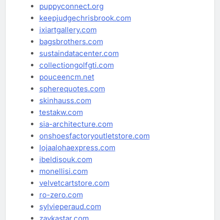
puppyconnect.org
keepjudgechrisbrook.com
ixiartgallery.com
bagsbrothers.com
sustaindatacenter.com
collectiongolfgti.com
pouceencm.net
spherequotes.com
skinhauss.com
testakw.com
sia-architecture.com
onshoesfactoryoutletstore.com
lojaalohaexpress.com
ibeldisouk.com
monellisi.com
velvetcartstore.com
ro-zero.com
sylvieperaud.com
zaykastar.com