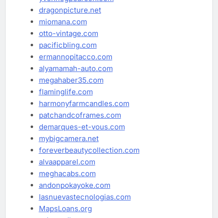
dragonpicture.net
miomana.com
otto-vintage.com
pacificbling.com
ermannopitacco.com
alyamamah-auto.com
megahaber35.com
flaminglife.com
harmonyfarmcandles.com
patchandcoframes.com
demarques-et-vous.com
mybigcamera.net
foreverbeautycollection.com
alvaapparel.com
meghacabs.com
andonpokayoke.com
lasnuevastecnologias.com
MapsLoans.org