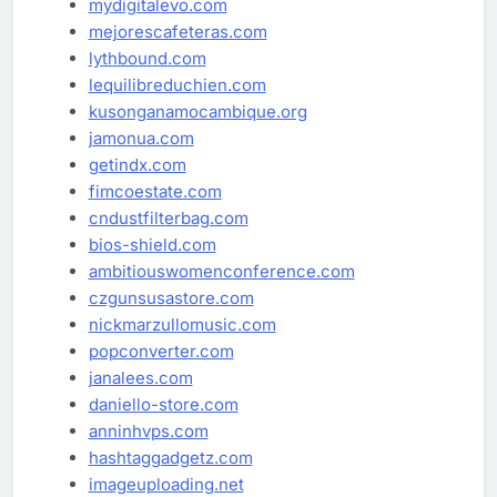
mydigitalevo.com
mejorescafeteras.com
lythbound.com
lequilibreduchien.com
kusonganamocambique.org
jamonua.com
getindx.com
fimcoestate.com
cndustfilterbag.com
bios-shield.com
ambitiouswomenconference.com
czgunsusastore.com
nickmarzullomusic.com
popconverter.com
janalees.com
daniello-store.com
anninhvps.com
hashtaggadgetz.com
imageuploading.net