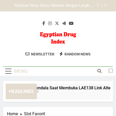
Skip
Media Teknologi dan Perkembangan Komunitas
to
Online di Era Digital
content
Mengenal Struktur Teknologi Platform Tiara4D
Secara Lebih Mendalam
Cara Mengatasi Kendala Saat Membuka LAE138
Link Alternatif dengan Aman
Panduan Situs Gacor Maxwin dengan Langkah
Akses yang Mudah
Egyptian Drug
Egyptian Drug Index Menyediakan
Media Teknologi dan Perkembangan Komunitas
NEWSLETTER
RANDOM NEWS
Online di Era Digital
Index
Informasi Lengkap Tentang Obat-Obatan
Mengenal Struktur Teknologi Platform Tiara4D
Yang Tersedia Di Mesir, Lengkap Dengan
Secara Lebih Mendalam
MENU
Detail Harga Dan Penggunaannya.
ra Mengatasi Kendala Saat Membuka LAE138 Link Alternatif
HEADLINES
onths Ago
Home
Slot Favorit