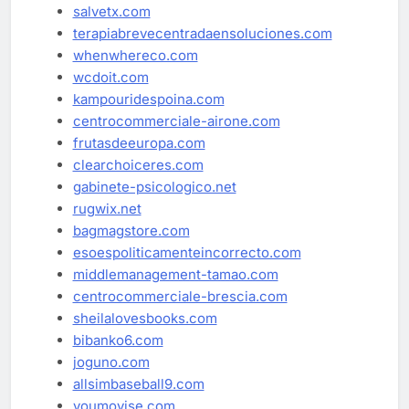
salvetx.com
terapiabrevecentradaensoluciones.com
whenwhereco.com
wcdoit.com
kampouridespoina.com
centrocommerciale-airone.com
frutasdeeuropa.com
clearchoiceres.com
gabinete-psicologico.net
rugwix.net
bagmagstore.com
esoespoliticamenteincorrecto.com
middlemanagement-tamao.com
centrocommerciale-brescia.com
sheilalovesbooks.com
bibanko6.com
joguno.com
allsimbaseball9.com
youmovise.com