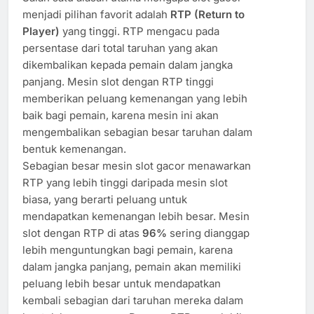
menjadi pilihan favorit adalah
RTP (Return to
Player)
yang tinggi. RTP mengacu pada
persentase dari total taruhan yang akan
dikembalikan kepada pemain dalam jangka
panjang. Mesin slot dengan RTP tinggi
memberikan peluang kemenangan yang lebih
baik bagi pemain, karena mesin ini akan
mengembalikan sebagian besar taruhan dalam
bentuk kemenangan.
Sebagian besar mesin slot gacor menawarkan
RTP yang lebih tinggi daripada mesin slot
biasa, yang berarti peluang untuk
mendapatkan kemenangan lebih besar. Mesin
slot dengan RTP di atas
96%
sering dianggap
lebih menguntungkan bagi pemain, karena
dalam jangka panjang, pemain akan memiliki
peluang lebih besar untuk mendapatkan
kembali sebagian dari taruhan mereka dalam