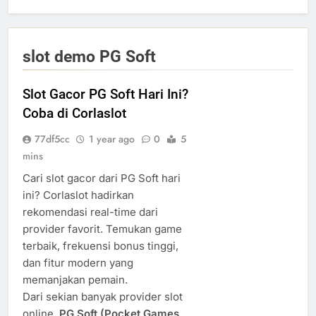
slot demo PG Soft
Slot Gacor PG Soft Hari Ini?
Coba di Corlaslot
77df5cc
1 year ago
0
5
mins
Cari slot gacor dari PG Soft hari
ini? Corlaslot hadirkan
rekomendasi real-time dari
provider favorit. Temukan game
terbaik, frekuensi bonus tinggi,
dan fitur modern yang
memanjakan pemain.
Dari sekian banyak provider slot
online,
PG Soft (Pocket Games