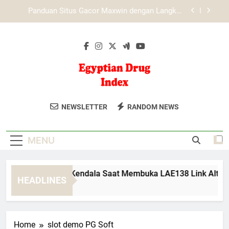
Akses yang Mudah
Skip
Media Teknologi dan Perkembangan Komunitas
to
Online di Era Digital
content
Mengenal Struktur Teknologi Platform Tiara4D
Secara Lebih Mendalam
Cara Mengatasi Kendala Saat Membuka LAE138
Link Alternatif dengan Aman
Panduan Situs Gacor Maxwin dengan Langkah
Akses yang Mudah
Egyptian Drug
Egyptian Drug Index Menyediakan
Media Teknologi dan Perkembangan Komunitas
NEWSLETTER
RANDOM NEWS
Index
Informasi Lengkap Tentang Obat-Obatan
Online di Era Digital
Yang Tersedia Di Mesir, Lengkap Dengan
Mengenal Struktur Teknologi Platform Tiara4D
Secara Lebih Mendalam
MENU
Detail Harga Dan Penggunaannya.
Cara Mengatasi Kendala Saat Membuka LAE138 Link Alternat
HEADLINES
3 Months Ago
Home
slot demo PG Soft