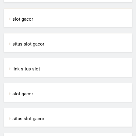
slot gacor
situs slot gacor
link situs slot
slot gacor
situs slot gacor