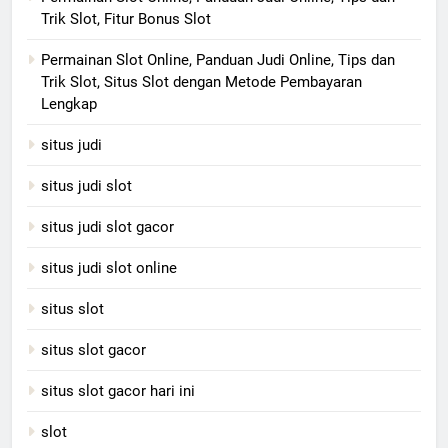
Trik Slot, Fitur Bonus Slot
Permainan Slot Online, Panduan Judi Online, Tips dan
Trik Slot, Situs Slot dengan Metode Pembayaran
Lengkap
situs judi
situs judi slot
situs judi slot gacor
situs judi slot online
situs slot
situs slot gacor
situs slot gacor hari ini
slot