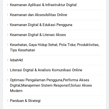
Keamanan Aplikasi & Infrastruktur Digital
Keamanan dan Aksesibilitas Online
Keamanan Digital & Edukasi Pengguna
Keamanan Digital & Literasi Akses
Kesehatan, Gaya Hidup Sehat, Pola Tidur, Produktivitas,
Tips Kesehatan
lebah4d
Literasi Digital & Analisis Komunikasi Online
Optimasi Pengalaman Pengguna,Performa Akses
Digital,Manajemen Sistem Responsif,Solusi Akses
Modern
Panduan & Strategi