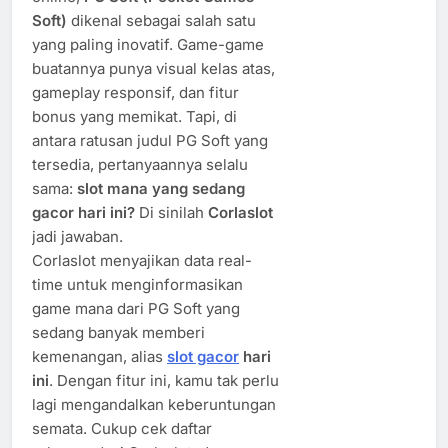
Soft)
dikenal sebagai salah satu
yang paling inovatif. Game-game
buatannya punya visual kelas atas,
gameplay responsif, dan fitur
bonus yang memikat. Tapi, di
antara ratusan judul PG Soft yang
tersedia, pertanyaannya selalu
sama:
slot mana yang sedang
gacor hari ini?
Di sinilah
Corlaslot
jadi jawaban.
Corlaslot menyajikan data real-
time untuk menginformasikan
game mana dari PG Soft yang
sedang banyak memberi
kemenangan, alias
slot gacor
hari
ini
. Dengan fitur ini, kamu tak perlu
lagi mengandalkan keberuntungan
semata. Cukup cek daftar