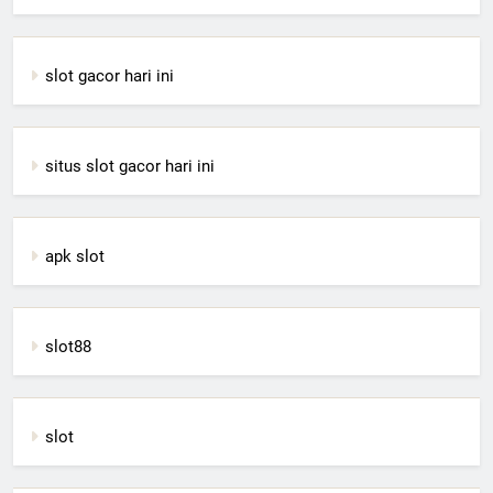
slot gacor hari ini
situs slot gacor hari ini
apk slot
slot88
slot