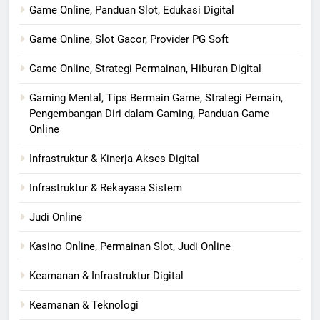
Game Online, Panduan Slot, Edukasi Digital
Game Online, Slot Gacor, Provider PG Soft
Game Online, Strategi Permainan, Hiburan Digital
Gaming Mental, Tips Bermain Game, Strategi Pemain,
Pengembangan Diri dalam Gaming, Panduan Game
Online
Infrastruktur & Kinerja Akses Digital
Infrastruktur & Rekayasa Sistem
Judi Online
Kasino Online, Permainan Slot, Judi Online
Keamanan & Infrastruktur Digital
Keamanan & Teknologi