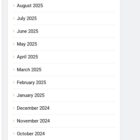
August 2025
July 2025
June 2025
May 2025
April 2025
March 2025
February 2025
January 2025
December 2024
November 2024
October 2024