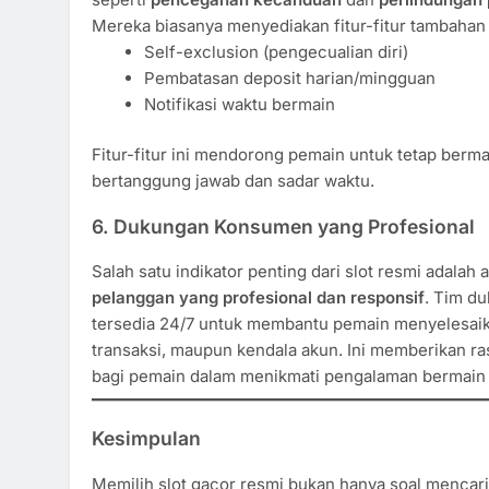
Mereka biasanya menyediakan fitur-fitur tambahan 
Self-exclusion (pengecualian diri)
Pembatasan deposit harian/mingguan
Notifikasi waktu bermain
Fitur-fitur ini mendorong pemain untuk tetap berm
bertanggung jawab dan sadar waktu.
6. Dukungan Konsumen yang Profesional
Salah satu indikator penting dari slot resmi adalah
pelanggan yang profesional dan responsif
. Tim d
tersedia 24/7 untuk membantu pemain menyelesaik
transaksi, maupun kendala akun. Ini memberikan r
bagi pemain dalam menikmati pengalaman bermain t
Kesimpulan
Memilih slot gacor resmi bukan hanya soal mencar