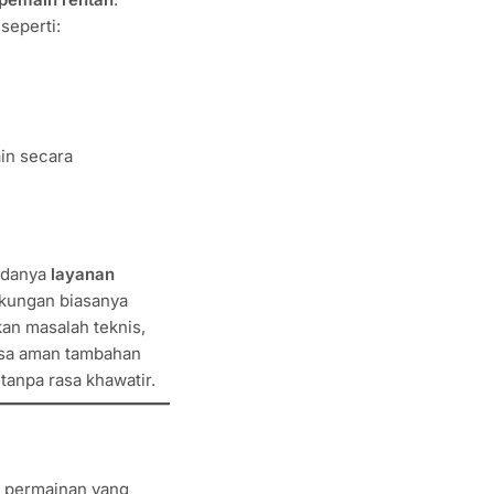
seperti:
ain secara
 adanya
layanan
ukungan biasanya
an masalah teknis,
asa aman tambahan
anpa rasa khawatir.
i permainan yang