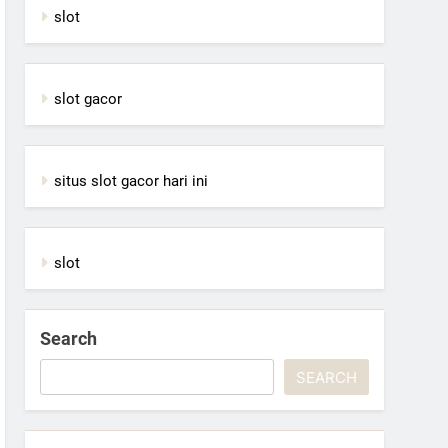
slot
slot gacor
situs slot gacor hari ini
slot
Search
SEARCH