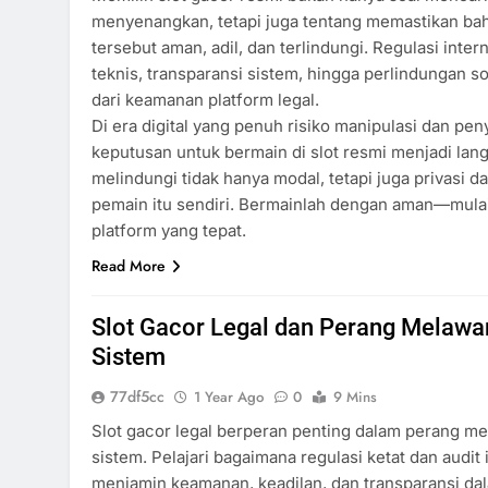
menyenangkan, tetapi juga tentang memastikan b
tersebut aman, adil, dan terlindungi. Regulasi intern
teknis, transparansi sistem, hingga perlindungan so
dari keamanan platform legal.
Di era digital yang penuh risiko manipulasi dan pe
keputusan untuk bermain di slot resmi menjadi lan
melindungi tidak hanya modal, tetapi juga privasi d
pemain itu sendiri. Bermainlah dengan aman—mulai
platform yang tepat.
Read More
Slot Gacor Legal dan Perang Melaw
Sistem
77df5cc
1 Year Ago
0
9 Mins
Slot gacor legal berperan penting dalam perang 
sistem. Pelajari bagaimana regulasi ketat dan audi
menjamin keamanan, keadilan, dan transparansi da