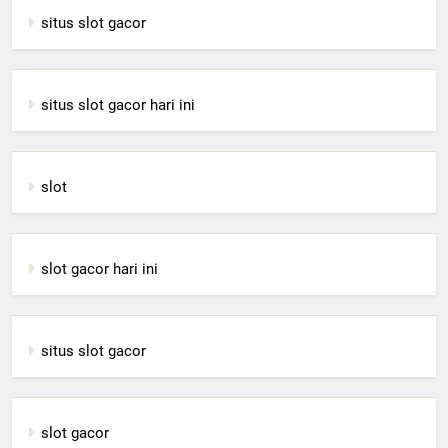
situs slot gacor
situs slot gacor hari ini
slot
slot gacor hari ini
situs slot gacor
slot gacor