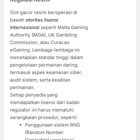
Slot gacor resmi beroperasi di
bawah
otoritas lisensi
internasional
seperti Malta Gaming
Authority (MGA), UK Gambling
Commission, atau Curacao
eGaming. Lembaga-lembaga ini
menetapkan standar tinggi dalam
pengelolaan permainan daring,
termasuk aspek keamanan siber,
audit sistem, serta keadilan
permainan.
Setiap penyedia yang
mendapatkan lisensi dari badan
regulator ini harus mematuhi
serangkaian prosedur, seperti:
Penggunaan sistem RNG
(Random Number
Generator) yang teruji