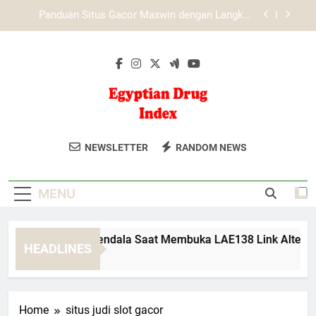
Skip
Media Teknologi dan Perkembangan Komunitas
to
Online di Era Digital
content
Mengenal Struktur Teknologi Platform Tiara4D
Secara Lebih Mendalam
Cara Mengatasi Kendala Saat Membuka LAE138
Link Alternatif dengan Aman
Panduan Situs Gacor Maxwin dengan Langkah
Akses yang Mudah
Egyptian Drug
Egyptian Drug Index Menyediakan
Media Teknologi dan Perkembangan Komunitas
NEWSLETTER
RANDOM NEWS
Online di Era Digital
Index
Informasi Lengkap Tentang Obat-Obatan
Mengenal Struktur Teknologi Platform Tiara4D
Yang Tersedia Di Mesir, Lengkap Dengan
Secara Lebih Mendalam
MENU
Detail Harga Dan Penggunaannya.
ra Mengatasi Kendala Saat Membuka LAE138 Link Alternatif
HEADLINES
onths Ago
Home
situs judi slot gacor