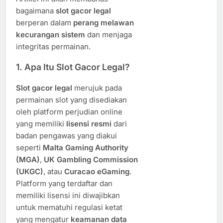
bagaimana
slot gacor legal
berperan dalam
perang melawan
kecurangan sistem
dan menjaga
integritas permainan.
1. Apa Itu Slot Gacor Legal?
Slot gacor legal
merujuk pada
permainan slot yang disediakan
oleh platform perjudian online
yang memiliki
lisensi resmi
dari
badan pengawas yang diakui
seperti
Malta Gaming Authority
(MGA)
,
UK Gambling Commission
(UKGC)
, atau
Curacao eGaming
.
Platform yang terdaftar dan
memiliki lisensi ini diwajibkan
untuk mematuhi regulasi ketat
yang mengatur
keamanan data