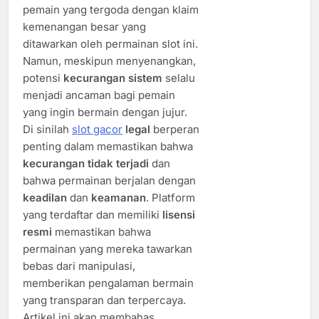
pemain yang tergoda dengan klaim
kemenangan besar yang
ditawarkan oleh permainan slot ini.
Namun, meskipun menyenangkan,
potensi
kecurangan sistem
selalu
menjadi ancaman bagi pemain
yang ingin bermain dengan jujur.
Di sinilah
slot gacor
legal
berperan
penting dalam memastikan bahwa
kecurangan tidak terjadi
dan
bahwa permainan berjalan dengan
keadilan
dan
keamanan
. Platform
yang terdaftar dan memiliki
lisensi
resmi
memastikan bahwa
permainan yang mereka tawarkan
bebas dari manipulasi,
memberikan pengalaman bermain
yang transparan dan terpercaya.
Artikel ini akan membahas