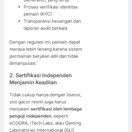
Proses verifikasi identitas
pemain (KYC)
Transparansi keuangan dan
laporan audit berkala
Dengan regulasi ini, pemain dapat
merasa lebih tenang karena sistem
permainan berjalan adil dan tidak
dimanipulasi.
2. Sertifikasi Independen
Menjamin Keadilan
Tidak cukup hanya dengan lisensi,
slot gacor resmi juga harus
menjalani
sertifikasi oleh lembaga
penguji independen
, seperti
eCOGRA, iTech Labs, atau Gaming
Laboratories International (GLI).