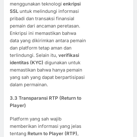
menggunakan teknologi
enkripsi
SSL
untuk melindungi informasi
pribadi dan transaksi finansial
pemain dari ancaman peretasan.
Enkripsi ini memastikan bahwa
data yang dikirimkan antara pemain
dan platform tetap aman dan
terlindungi. Selain itu,
verifikasi
identitas (KYC)
digunakan untuk
memastikan bahwa hanya pemain
yang sah yang dapat berpartisipasi
dalam permainan.
3.3 Transparansi RTP (Return to
Player)
Platform yang sah wajib
memberikan informasi yang jelas
tentang
Return to Player (RTP)
,