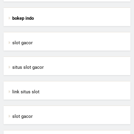
bokep indo
slot gacor
situs slot gacor
link situs slot
slot gacor