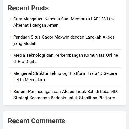
Recent Posts
Cara Mengatasi Kendala Saat Membuka LAE138 Link
Alternatif dengan Aman
Panduan Situs Gacor Maxwin dengan Langkah Akses
yang Mudah
Media Teknologi dan Perkembangan Komunitas Online
di Era Digital
Mengenal Struktur Teknologi Platform Tiara4D Secara
Lebih Mendalam
Sistem Perlindungan dari Akses Tidak Sah di Lebah4D:
Strategi Keamanan Berlapis untuk Stabilitas Platform
Recent Comments