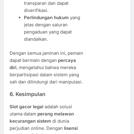
transparan dan dapat
diverifikasi.
Perlindungan hukum
yang
jelas dengan saluran
pengaduan yang dapat
diandalkan.
Dengan semua jaminan ini, pemain
dapat bermain dengan
percaya
diri
, mengetahui bahwa mereka
berpartisipasi dalam sistem yang
sah dan dilindungi dari manipulasi.
6. Kesimpulan
Slot gacor legal
adalah solusi
utama dalam
perang melawan
kecurangan sistem
di dunia
perjudian online. Dengan
lisensi