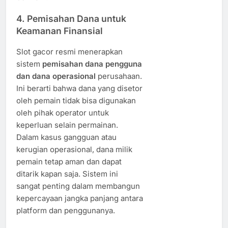
4. Pemisahan Dana untuk
Keamanan Finansial
Slot gacor resmi menerapkan
sistem
pemisahan dana pengguna
dan dana operasional
perusahaan.
Ini berarti bahwa dana yang disetor
oleh pemain tidak bisa digunakan
oleh pihak operator untuk
keperluan selain permainan.
Dalam kasus gangguan atau
kerugian operasional, dana milik
pemain tetap aman dan dapat
ditarik kapan saja. Sistem ini
sangat penting dalam membangun
kepercayaan jangka panjang antara
platform dan penggunanya.