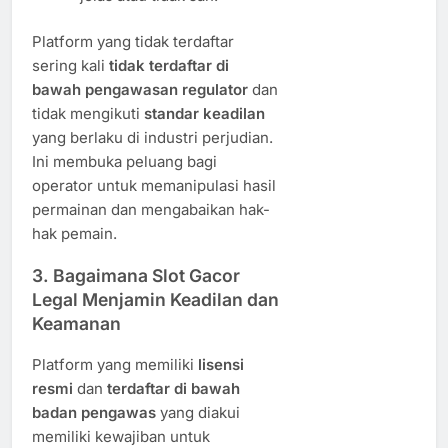
Platform yang tidak terdaftar
sering kali
tidak terdaftar di
bawah pengawasan regulator
dan
tidak mengikuti
standar keadilan
yang berlaku di industri perjudian.
Ini membuka peluang bagi
operator untuk memanipulasi hasil
permainan dan mengabaikan hak-
hak pemain.
3. Bagaimana Slot Gacor
Legal Menjamin Keadilan dan
Keamanan
Platform yang memiliki
lisensi
resmi
dan
terdaftar di bawah
badan pengawas
yang diakui
memiliki kewajiban untuk