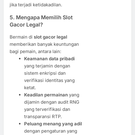
jika terjadi ketidakadilan.
5. Mengapa Memilih Slot
Gacor Legal?
Bermain di
slot gacor legal
memberikan banyak keuntungan
bagi pemain, antara lain:
Keamanan data pribadi
yang terjamin dengan
sistem enkripsi dan
verifikasi identitas yang
ketat.
Keadilan permainan
yang
dijamin dengan audit RNG
yang terverifikasi dan
transparansi RTP.
Peluang menang yang adil
dengan pengaturan yang