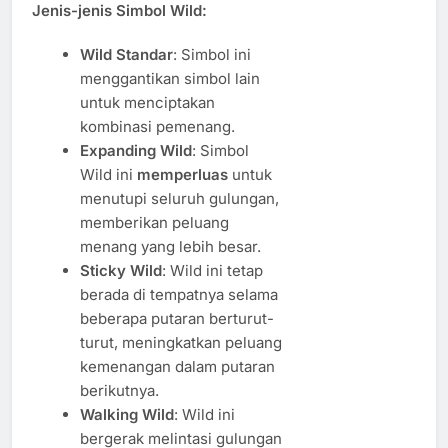
Jenis-jenis Simbol Wild:
Wild Standar
: Simbol ini
menggantikan simbol lain
untuk menciptakan
kombinasi pemenang.
Expanding Wild
: Simbol
Wild ini
memperluas
untuk
menutupi seluruh gulungan,
memberikan peluang
menang yang lebih besar.
Sticky Wild
: Wild ini tetap
berada di tempatnya selama
beberapa putaran berturut-
turut, meningkatkan peluang
kemenangan dalam putaran
berikutnya.
Walking Wild
: Wild ini
bergerak melintasi gulungan