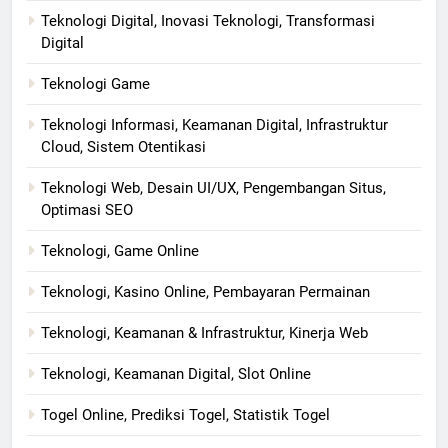
Teknologi Digital, Inovasi Teknologi, Transformasi
Digital
Teknologi Game
Teknologi Informasi, Keamanan Digital, Infrastruktur
Cloud, Sistem Otentikasi
Teknologi Web, Desain UI/UX, Pengembangan Situs,
Optimasi SEO
Teknologi, Game Online
Teknologi, Kasino Online, Pembayaran Permainan
Teknologi, Keamanan & Infrastruktur, Kinerja Web
Teknologi, Keamanan Digital, Slot Online
Togel Online, Prediksi Togel, Statistik Togel