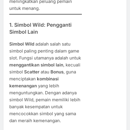
meningkatkan peluang pemain
untuk menang.
1.
Simbol Wild: Pengganti
Simbol Lain
Simbol Wild
adalah salah satu
simbol paling penting dalam game
slot. Fungsi utamanya adalah untuk
menggantikan simbol lain
, kecuali
simbol
Scatter
atau
Bonus
, guna
menciptakan
kombinasi
kemenangan
yang lebih
menguntungkan. Dengan adanya
simbol Wild, pemain memiliki lebih
banyak kesempatan untuk
mencocokkan simbol yang sama
dan meraih kemenangan.