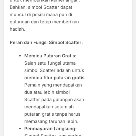
Bahkan, simbol Scatter dapat
muncul di posisi mana pun di
gulungan dan tetap memberikan
hadiah.
Peran dan Fungsi Simbol Scatter:
Memicu Putaran Gratis
:
Salah satu fungsi utama
simbol Scatter adalah untuk
memicu fitur putaran gratis
.
Pemain yang mendapatkan
dua atau lebih simbol
Scatter pada gulungan akan
mendapatkan sejumlah
putaran gratis tanpa harus
memasang taruhan lebih.
Pembayaran Langsung
:
Simbol Scatter juga sering