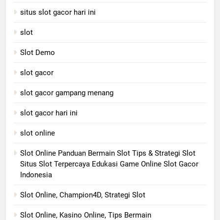
situs slot gacor hari ini
slot
Slot Demo
slot gacor
slot gacor gampang menang
slot gacor hari ini
slot online
Slot Online Panduan Bermain Slot Tips & Strategi Slot
Situs Slot Terpercaya Edukasi Game Online Slot Gacor
Indonesia
Slot Online, Champion4D, Strategi Slot
Slot Online, Kasino Online, Tips Bermain