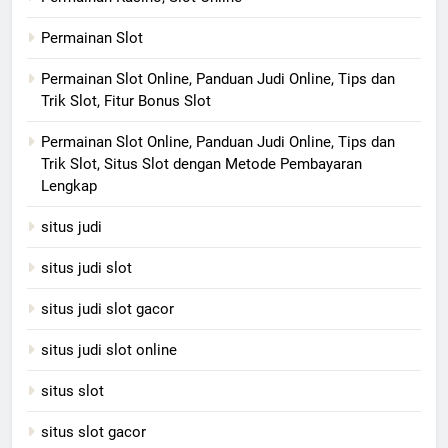
Permainan Slot
Permainan Slot Online, Panduan Judi Online, Tips dan
Trik Slot, Fitur Bonus Slot
Permainan Slot Online, Panduan Judi Online, Tips dan
Trik Slot, Situs Slot dengan Metode Pembayaran
Lengkap
situs judi
situs judi slot
situs judi slot gacor
situs judi slot online
situs slot
situs slot gacor