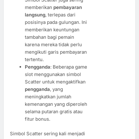
memberikan
pembayaran
langsung
, terlepas dari
posisinya pada gulungan. Ini
memberikan keuntungan
tambahan bagi pemain
karena mereka tidak perlu
mengikuti garis pembayaran
tertentu.
Pengganda
: Beberapa game
slot menggunakan simbol
Scatter untuk mengaktifkan
pengganda
, yang
meningkatkan jumlah
kemenangan yang diperoleh
selama putaran gratis atau
fitur bonus.
Simbol Scatter sering kali menjadi