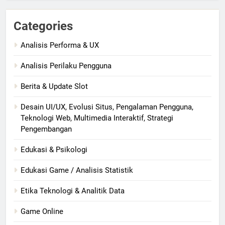
Categories
Analisis Performa & UX
Analisis Perilaku Pengguna
Berita & Update Slot
Desain UI/UX, Evolusi Situs, Pengalaman Pengguna,
Teknologi Web, Multimedia Interaktif, Strategi
Pengembangan
Edukasi & Psikologi
Edukasi Game / Analisis Statistik
Etika Teknologi & Analitik Data
Game Online