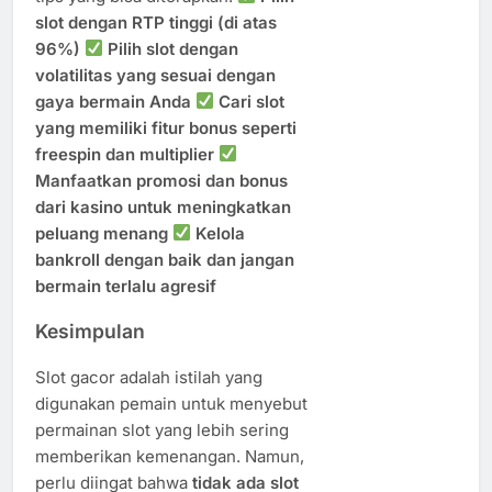
slot dengan RTP tinggi (di atas
96%)
Pilih slot dengan
volatilitas yang sesuai dengan
gaya bermain Anda
Cari slot
yang memiliki fitur bonus seperti
freespin dan multiplier
Manfaatkan promosi dan bonus
dari kasino untuk meningkatkan
peluang menang
Kelola
bankroll dengan baik dan jangan
bermain terlalu agresif
Kesimpulan
Slot gacor adalah istilah yang
digunakan pemain untuk menyebut
permainan slot yang lebih sering
memberikan kemenangan. Namun,
perlu diingat bahwa
tidak ada slot