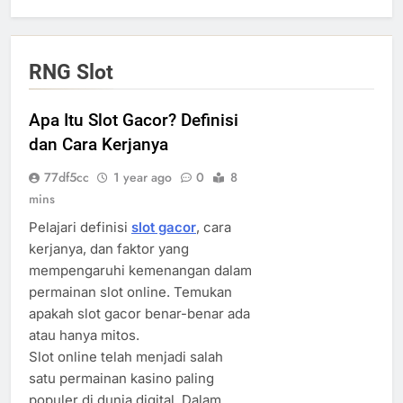
RNG Slot
Apa Itu Slot Gacor? Definisi
dan Cara Kerjanya
77df5cc
1 year ago
0
8
mins
Pelajari definisi
slot gacor
, cara
kerjanya, dan faktor yang
mempengaruhi kemenangan dalam
permainan slot online. Temukan
apakah slot gacor benar-benar ada
atau hanya mitos.
Slot online telah menjadi salah
satu permainan kasino paling
populer di dunia digital. Dalam