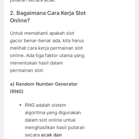
2. Bagaimana Cara Kerja Slot
Online?
Untuk memahami apakah slot
gacor benar-benar ada, kita harus
melihat cara kerja permainan slot
online. Ada tiga faktor utama yang
menentukan hasil dalam
permainan slot:
a) Random Number Generator
(RNG)
RNG adalah sistem
algoritma yang digunakan
dalam slot online untuk
menghasilkan hasil putaran
secara
acak dan