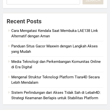
SEARCH
Recent Posts
Cara Mengatasi Kendala Saat Membuka LAE138 Link
Alternatif dengan Aman
Panduan Situs Gacor Maxwin dengan Langkah Akses
yang Mudah
Media Teknologi dan Perkembangan Komunitas Online
di Era Digital
Mengenal Struktur Teknologi Platform Tiara4D Secara
Lebih Mendalam
Sistem Perlindungan dari Akses Tidak Sah di Lebah4D:
Strategi Keamanan Berlapis untuk Stabilitas Platform