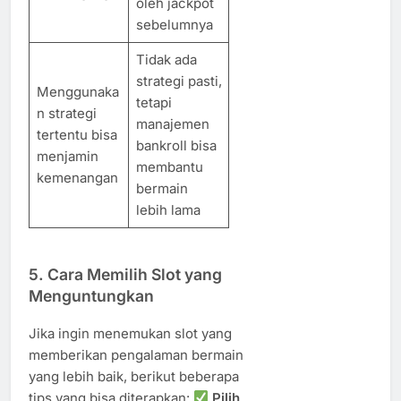
oleh jackpot
sebelumnya
Tidak ada
strategi pasti,
Menggunaka
tetapi
n strategi
manajemen
tertentu bisa
bankroll bisa
menjamin
membantu
kemenangan
bermain
lebih lama
5. Cara Memilih Slot yang
Menguntungkan
Jika ingin menemukan slot yang
memberikan pengalaman bermain
yang lebih baik, berikut beberapa
tips yang bisa diterapkan:
Pilih