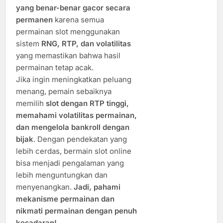
yang benar-benar gacor secara
permanen
karena semua
permainan slot menggunakan
sistem
RNG, RTP, dan volatilitas
yang memastikan bahwa hasil
permainan tetap acak.
Jika ingin meningkatkan peluang
menang, pemain sebaiknya
memilih
slot dengan RTP tinggi,
memahami volatilitas permainan,
dan mengelola bankroll dengan
bijak
. Dengan pendekatan yang
lebih cerdas, bermain slot online
bisa menjadi pengalaman yang
lebih menguntungkan dan
menyenangkan.
Jadi, pahami
mekanisme permainan dan
nikmati permainan dengan penuh
kesadaran!