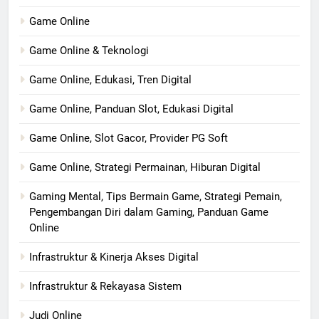
Game Online
Game Online & Teknologi
Game Online, Edukasi, Tren Digital
Game Online, Panduan Slot, Edukasi Digital
Game Online, Slot Gacor, Provider PG Soft
Game Online, Strategi Permainan, Hiburan Digital
Gaming Mental, Tips Bermain Game, Strategi Pemain,
Pengembangan Diri dalam Gaming, Panduan Game
Online
Infrastruktur & Kinerja Akses Digital
Infrastruktur & Rekayasa Sistem
Judi Online