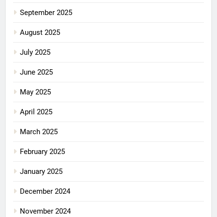
September 2025
August 2025
July 2025
June 2025
May 2025
April 2025
March 2025
February 2025
January 2025
December 2024
November 2024