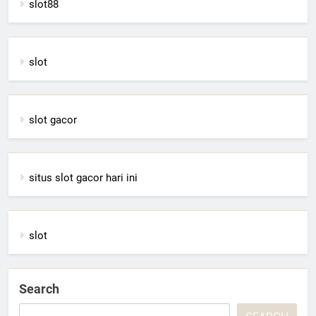
slot88
slot
slot gacor
situs slot gacor hari ini
slot
Search