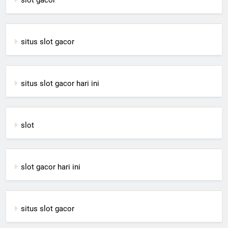
situs slot gacor
situs slot gacor hari ini
slot
slot gacor hari ini
situs slot gacor