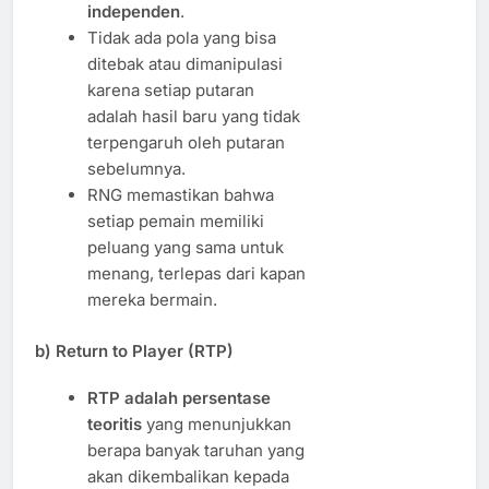
independen
.
Tidak ada pola yang bisa
ditebak atau dimanipulasi
karena setiap putaran
adalah hasil baru yang tidak
terpengaruh oleh putaran
sebelumnya.
RNG memastikan bahwa
setiap pemain memiliki
peluang yang sama untuk
menang, terlepas dari kapan
mereka bermain.
b) Return to Player (RTP)
RTP adalah persentase
teoritis
yang menunjukkan
berapa banyak taruhan yang
akan dikembalikan kepada