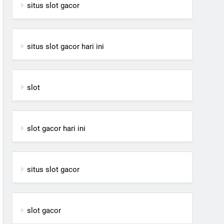
situs slot gacor
situs slot gacor hari ini
slot
slot gacor hari ini
situs slot gacor
slot gacor