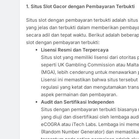
1.
Situs Slot Gacor dengan Pembayaran Terbukti
Situs slot dengan pembayaran terbukti adalah situs
yang jelas dan terbukti dalam memberikan pembay
secara adil dan tepat waktu. Berikut adalah beberapa
slot dengan pembayaran terbukti:
Lisensi Resmi dan Terpercaya
Situs slot yang memiliki lisensi dari otoritas
seperti UK Gambling Commission atau Malta
(MGA), lebih cenderung untuk menawarkan p
Lisensi ini memastikan bahwa situs tersebut
regulasi yang ketat dan mengutamakan trans
aspek permainan dan pembayaran.
Audit dan Sertifikasi Independen
Situs dengan pembayaran terbukti biasanya 
yang diuji dan disertifikasi oleh lembaga aud
eCOGRA atau iTech Labs. Lembaga ini meme
(Random Number Generator) dan memastika