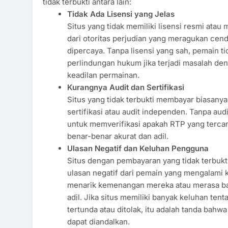
tidak terbukti antara lain:
Tidak Ada Lisensi yang Jelas
Situs yang tidak memiliki lisensi resmi atau
dari otoritas perjudian yang meragukan cend
dipercaya. Tanpa lisensi yang sah, pemain ti
perlindungan hukum jika terjadi masalah de
keadilan permainan.
Kurangnya Audit dan Sertifikasi
Situs yang tidak terbukti membayar biasanya 
sertifikasi atau audit independen. Tanpa audit
untuk memverifikasi apakah RTP yang tercan
benar-benar akurat dan adil.
Ulasan Negatif dan Keluhan Pengguna
Situs dengan pembayaran yang tidak terbukti 
ulasan negatif dari pemain yang mengalami 
menarik kemenangan mereka atau merasa ba
adil. Jika situs memiliki banyak keluhan te
tertunda atau ditolak, itu adalah tanda bahwa 
dapat diandalkan.