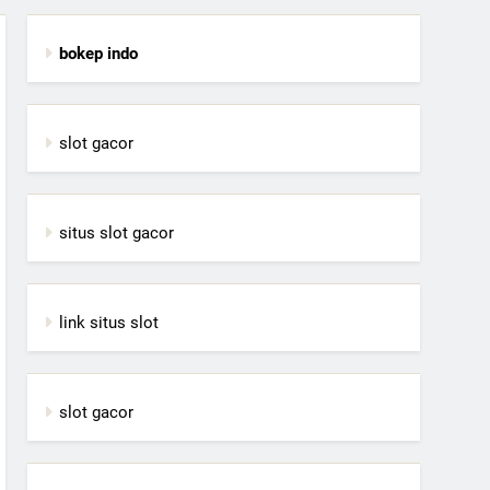
bokep indo
slot gacor
situs slot gacor
link situs slot
slot gacor