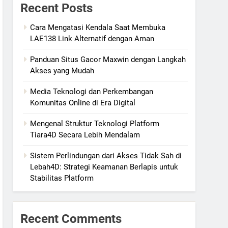
Recent Posts
Cara Mengatasi Kendala Saat Membuka
LAE138 Link Alternatif dengan Aman
Panduan Situs Gacor Maxwin dengan Langkah
Akses yang Mudah
Media Teknologi dan Perkembangan
Komunitas Online di Era Digital
Mengenal Struktur Teknologi Platform
Tiara4D Secara Lebih Mendalam
Sistem Perlindungan dari Akses Tidak Sah di
Lebah4D: Strategi Keamanan Berlapis untuk
Stabilitas Platform
Recent Comments