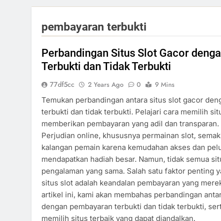
pembayaran terbukti
Perbandingan Situs Slot Gacor den
Terbukti dan Tidak Terbukti
77df5cc
2 Years Ago
0
9 Mins
Temukan perbandingan antara situs slot gacor de
terbukti dan tidak terbukti. Pelajari cara memilih sit
memberikan pembayaran yang adil dan transparan.
Perjudian online, khususnya permainan slot, semak
kalangan pemain karena kemudahan akses dan pel
mendapatkan hadiah besar. Namun, tidak semua si
pengalaman yang sama. Salah satu faktor penting
situs slot adalah keandalan pembayaran yang mere
artikel ini, kami akan membahas perbandingan antar
dengan pembayaran terbukti dan tidak terbukti, se
memilih situs terbaik yang dapat diandalkan.