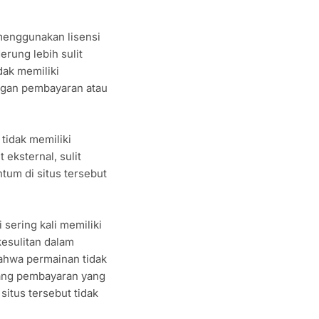
 menggunakan lisensi
erung lebih sulit
dak memiliki
ngan pembayaran atau
tidak memiliki
 eksternal, sulit
tum di situs tersebut
sering kali memiliki
kesulitan dalam
hwa permainan tidak
ntang pembayaran yang
situs tersebut tidak