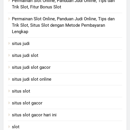
Permainan Slot Online, Panduan Judi Online, Tips dan
Trik Slot, Fitur Bonus Slot
Permainan Slot Online, Panduan Judi Online, Tips dan
Trik Slot, Situs Slot dengan Metode Pembayaran
Lengkap
situs judi
situs judi slot
situs judi slot gacor
situs judi slot online
situs slot
situs slot gacor
situs slot gacor hari ini
slot