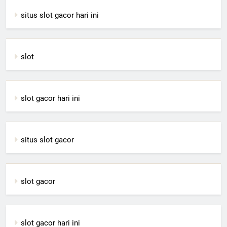
situs slot gacor hari ini
slot
slot gacor hari ini
situs slot gacor
slot gacor
slot gacor hari ini