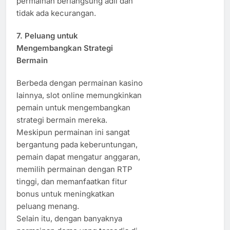
permainan berlangsung adil dan
tidak ada kecurangan.
7.
Peluang untuk
Mengembangkan Strategi
Bermain
Berbeda dengan permainan kasino
lainnya, slot online memungkinkan
pemain untuk mengembangkan
strategi bermain mereka.
Meskipun permainan ini sangat
bergantung pada keberuntungan,
pemain dapat mengatur anggaran,
memilih permainan dengan RTP
tinggi, dan memanfaatkan fitur
bonus untuk meningkatkan
peluang menang.
Selain itu, dengan banyaknya