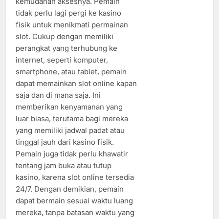
kemudahan aksesnya. Pemain
tidak perlu lagi pergi ke kasino
fisik untuk menikmati permainan
slot. Cukup dengan memiliki
perangkat yang terhubung ke
internet, seperti komputer,
smartphone, atau tablet, pemain
dapat memainkan slot online kapan
saja dan di mana saja. Ini
memberikan kenyamanan yang
luar biasa, terutama bagi mereka
yang memiliki jadwal padat atau
tinggal jauh dari kasino fisik.
Pemain juga tidak perlu khawatir
tentang jam buka atau tutup
kasino, karena slot online tersedia
24/7. Dengan demikian, pemain
dapat bermain sesuai waktu luang
mereka, tanpa batasan waktu yang