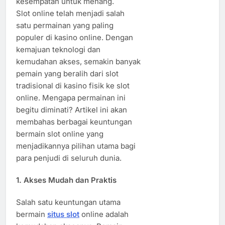
kesempatan untuk menang.
Slot online telah menjadi salah
satu permainan yang paling
populer di kasino online. Dengan
kemajuan teknologi dan
kemudahan akses, semakin banyak
pemain yang beralih dari slot
tradisional di kasino fisik ke slot
online. Mengapa permainan ini
begitu diminati? Artikel ini akan
membahas berbagai keuntungan
bermain slot online yang
menjadikannya pilihan utama bagi
para penjudi di seluruh dunia.
1.
Akses Mudah dan Praktis
Salah satu keuntungan utama
bermain
situs slot
online adalah