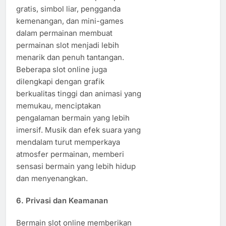
gratis, simbol liar, pengganda
kemenangan, dan mini-games
dalam permainan membuat
permainan slot menjadi lebih
menarik dan penuh tantangan.
Beberapa slot online juga
dilengkapi dengan grafik
berkualitas tinggi dan animasi yang
memukau, menciptakan
pengalaman bermain yang lebih
imersif. Musik dan efek suara yang
mendalam turut memperkaya
atmosfer permainan, memberi
sensasi bermain yang lebih hidup
dan menyenangkan.
6.
Privasi dan Keamanan
Bermain slot online memberikan