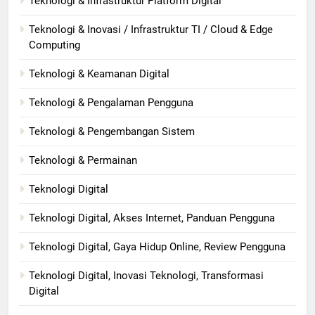
Teknologi & Infrastruktur Platform Digital
Teknologi & Inovasi / Infrastruktur TI / Cloud & Edge
Computing
Teknologi & Keamanan Digital
Teknologi & Pengalaman Pengguna
Teknologi & Pengembangan Sistem
Teknologi & Permainan
Teknologi Digital
Teknologi Digital, Akses Internet, Panduan Pengguna
Teknologi Digital, Gaya Hidup Online, Review Pengguna
Teknologi Digital, Inovasi Teknologi, Transformasi
Digital