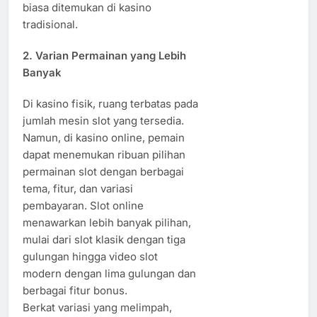
biasa ditemukan di kasino
tradisional.
2.
Varian Permainan yang Lebih
Banyak
Di kasino fisik, ruang terbatas pada
jumlah mesin slot yang tersedia.
Namun, di kasino online, pemain
dapat menemukan ribuan pilihan
permainan slot dengan berbagai
tema, fitur, dan variasi
pembayaran. Slot online
menawarkan lebih banyak pilihan,
mulai dari slot klasik dengan tiga
gulungan hingga video slot
modern dengan lima gulungan dan
berbagai fitur bonus.
Berkat variasi yang melimpah,