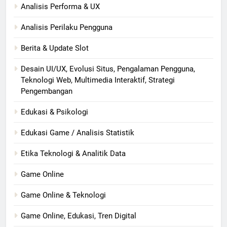
Analisis Performa & UX
Analisis Perilaku Pengguna
Berita & Update Slot
Desain UI/UX, Evolusi Situs, Pengalaman Pengguna,
Teknologi Web, Multimedia Interaktif, Strategi
Pengembangan
Edukasi & Psikologi
Edukasi Game / Analisis Statistik
Etika Teknologi & Analitik Data
Game Online
Game Online & Teknologi
Game Online, Edukasi, Tren Digital