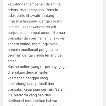
keuntungan tambahan dalam hal
privasi dan keamanan. Pemain
tidak perlu khawatir tentang
interaksi langsung dengan orang
lain atau kekhawatiran terkait
perjudian di tempat umum. Semua
transaksi dan permainan dilakukan
secara online, memungkinkan
pemain menikmati pengalaman
bermain dengan lebih tenang dan
aman.
Kasino online yang terpercaya juga
dilengkapi dengan sistem
keamanan canggih yang
melindungi data pribadi dan
transaksi keuangan pemain. Selain
itu, platform yang sah dan
berlisensi memastikan bahwa