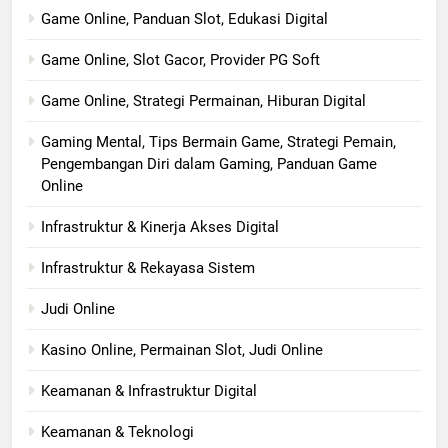
Game Online, Panduan Slot, Edukasi Digital
Game Online, Slot Gacor, Provider PG Soft
Game Online, Strategi Permainan, Hiburan Digital
Gaming Mental, Tips Bermain Game, Strategi Pemain,
Pengembangan Diri dalam Gaming, Panduan Game
Online
Infrastruktur & Kinerja Akses Digital
Infrastruktur & Rekayasa Sistem
Judi Online
Kasino Online, Permainan Slot, Judi Online
Keamanan & Infrastruktur Digital
Keamanan & Teknologi