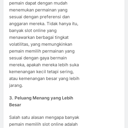
pemain dapat dengan mudah
menemukan permainan yang
sesuai dengan preferensi dan
anggaran mereka. Tidak hanya itu,
banyak slot online yang
menawarkan berbagai tingkat
volatilitas, yang memungkinkan
pemain memilih permainan yang
sesuai dengan gaya bermain
mereka, apakah mereka lebih suka
kemenangan kecil tetapi sering,
atau kemenangan besar yang lebih
jarang.
3.
Peluang Menang yang Lebih
Besar
Salah satu alasan mengapa banyak
pemain memilih slot online adalah