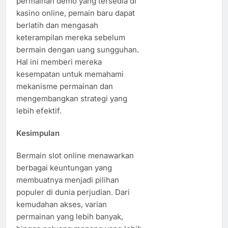
permainan demo yang tersedia di
kasino online, pemain baru dapat
berlatih dan mengasah
keterampilan mereka sebelum
bermain dengan uang sungguhan.
Hal ini memberi mereka
kesempatan untuk memahami
mekanisme permainan dan
mengembangkan strategi yang
lebih efektif.
Kesimpulan
Bermain slot online menawarkan
berbagai keuntungan yang
membuatnya menjadi pilihan
populer di dunia perjudian. Dari
kemudahan akses, varian
permainan yang lebih banyak,