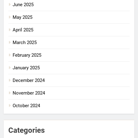
June 2025
May 2025
April 2025
March 2025
February 2025
January 2025
December 2024
November 2024
October 2024
Categories