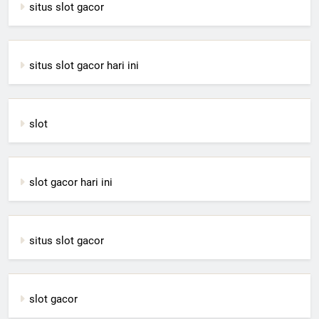
situs slot gacor
situs slot gacor hari ini
slot
slot gacor hari ini
situs slot gacor
slot gacor