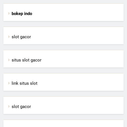
bokep indo
slot gacor
situs slot gacor
link situs slot
slot gacor