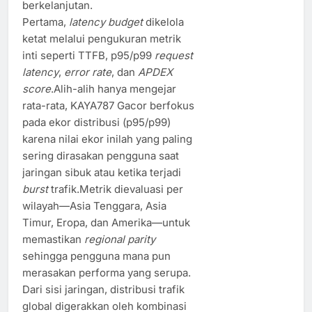
berkelanjutan.
Pertama,
latency budget
dikelola
ketat melalui pengukuran metrik
inti seperti TTFB, p95/p99
request
latency
,
error rate
, dan
APDEX
score
.Alih-alih hanya mengejar
rata-rata, KAYA787 Gacor berfokus
pada ekor distribusi (p95/p99)
karena nilai ekor inilah yang paling
sering dirasakan pengguna saat
jaringan sibuk atau ketika terjadi
burst
trafik.Metrik dievaluasi per
wilayah—Asia Tenggara, Asia
Timur, Eropa, dan Amerika—untuk
memastikan
regional parity
sehingga pengguna mana pun
merasakan performa yang serupa.
Dari sisi jaringan, distribusi trafik
global digerakkan oleh kombinasi