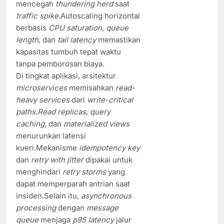
mencegah
thundering herd
saat
traffic spike
.Autoscaling horizontal
berbasis
CPU saturation
,
queue
length
, dan
tail latency
memastikan
kapasitas tumbuh tepat waktu
tanpa pemborosan biaya.
Di tingkat aplikasi, arsitektur
microservices
memisahkan
read-
heavy services
dari
write-critical
paths
.
Read replicas
,
query
caching
, dan
materialized views
menurunkan latensi
kueri.Mekanisme
idempotency key
dan
retry with jitter
dipakai untuk
menghindari
retry storms
yang
dapat memperparah antrian saat
insiden.Selain itu,
asynchronous
processing
dengan
message
queue
menjaga
p95 latency
jalur