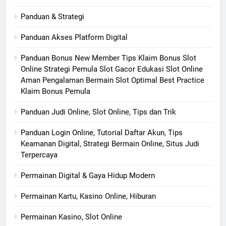
Panduan & Strategi
Panduan Akses Platform Digital
Panduan Bonus New Member Tips Klaim Bonus Slot
Online Strategi Pemula Slot Gacor Edukasi Slot Online
Aman Pengalaman Bermain Slot Optimal Best Practice
Klaim Bonus Pemula
Panduan Judi Online, Slot Online, Tips dan Trik
Panduan Login Online, Tutorial Daftar Akun, Tips
Keamanan Digital, Strategi Bermain Online, Situs Judi
Terpercaya
Permainan Digital & Gaya Hidup Modern
Permainan Kartu, Kasino Online, Hiburan
Permainan Kasino, Slot Online