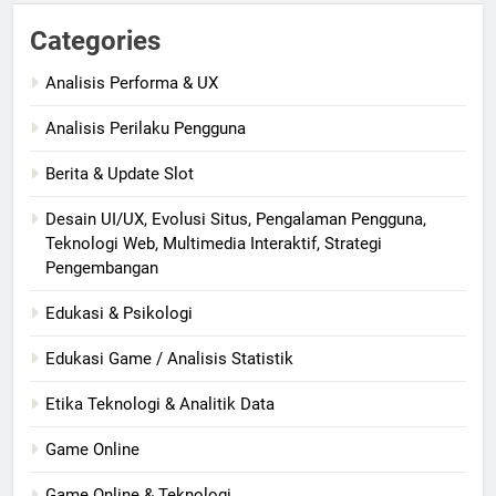
Categories
Analisis Performa & UX
Analisis Perilaku Pengguna
Berita & Update Slot
Desain UI/UX, Evolusi Situs, Pengalaman Pengguna,
Teknologi Web, Multimedia Interaktif, Strategi
Pengembangan
Edukasi & Psikologi
Edukasi Game / Analisis Statistik
Etika Teknologi & Analitik Data
Game Online
Game Online & Teknologi