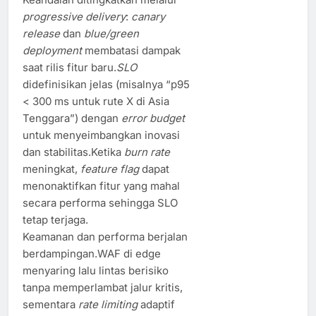
progressive delivery
:
canary
release
dan
blue/green
deployment
membatasi dampak
saat rilis fitur baru.
SLO
didefinisikan jelas (misalnya “p95
< 300 ms untuk rute X di Asia
Tenggara”) dengan
error budget
untuk menyeimbangkan inovasi
dan stabilitas.Ketika
burn rate
meningkat,
feature flag
dapat
menonaktifkan fitur yang mahal
secara performa sehingga SLO
tetap terjaga.
Keamanan dan performa berjalan
berdampingan.WAF di edge
menyaring lalu lintas berisiko
tanpa memperlambat jalur kritis,
sementara
rate limiting
adaptif