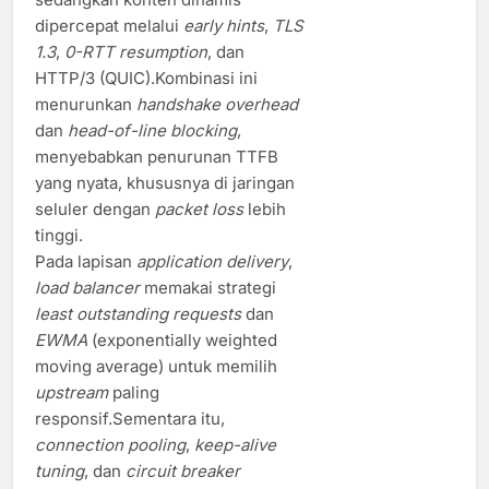
dipercepat melalui
early hints
,
TLS
1.3
,
0-RTT resumption
, dan
HTTP/3 (QUIC).Kombinasi ini
menurunkan
handshake overhead
dan
head-of-line blocking
,
menyebabkan penurunan TTFB
yang nyata, khususnya di jaringan
seluler dengan
packet loss
lebih
tinggi.
Pada lapisan
application delivery
,
load balancer
memakai strategi
least outstanding requests
dan
EWMA
(exponentially weighted
moving average) untuk memilih
upstream
paling
responsif.Sementara itu,
connection pooling
,
keep-alive
tuning
, dan
circuit breaker