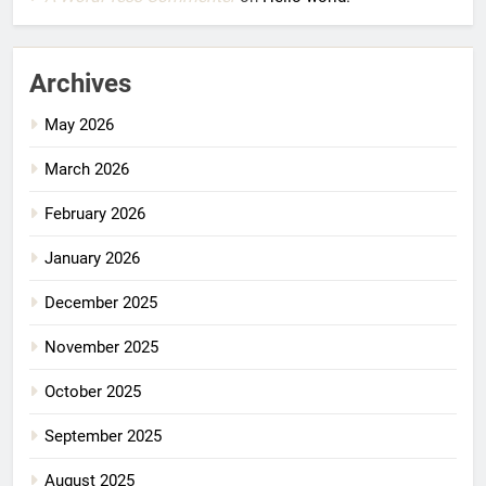
Archives
May 2026
March 2026
February 2026
January 2026
December 2025
November 2025
October 2025
September 2025
August 2025