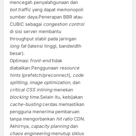
mencegah penyalahgunaan dan
bot traffic
yang dapat memonopoli
sumber daya.Penerapan BBR atau
CUBIC sebagai
congestion control
di sisi server membantu
throughput stabil pada jaringan
long fat
(latensi tinggi, bandwidth
besar).
Optimasi
front-end
tidak
diabaikan.Penggunaan
resource
hints
(prefetch/preconnect),
code
splitting
,
image optimization
, dan
critical CSS inlining
menekan
blocking time
.Selain itu, kebijakan
cache-busting
cerdas memastikan
pengguna menerima pembaruan
tanpa mengorbankan
hit ratio
CDN.
Akhirnya,
capacity planning
dan
chaos engineering
menutup siklus