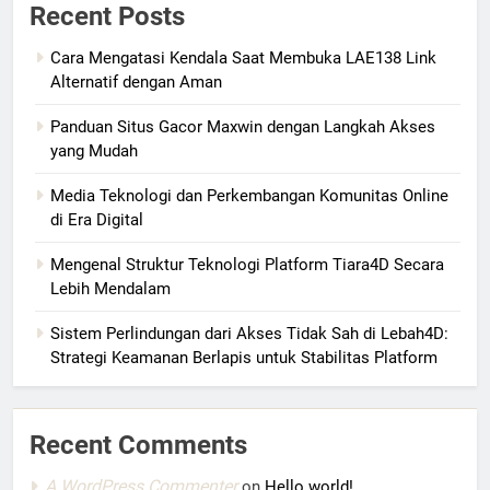
Recent Posts
Cara Mengatasi Kendala Saat Membuka LAE138 Link
Alternatif dengan Aman
Panduan Situs Gacor Maxwin dengan Langkah Akses
yang Mudah
Media Teknologi dan Perkembangan Komunitas Online
di Era Digital
Mengenal Struktur Teknologi Platform Tiara4D Secara
Lebih Mendalam
Sistem Perlindungan dari Akses Tidak Sah di Lebah4D:
Strategi Keamanan Berlapis untuk Stabilitas Platform
Recent Comments
A WordPress Commenter
on
Hello world!