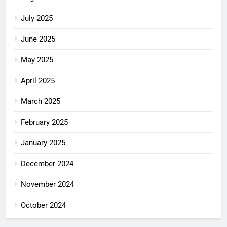
July 2025
June 2025
May 2025
April 2025
March 2025
February 2025
January 2025
December 2024
November 2024
October 2024