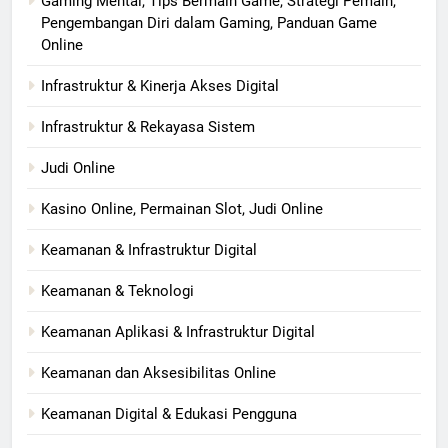
Gaming Mental, Tips Bermain Game, Strategi Pemain,
Pengembangan Diri dalam Gaming, Panduan Game
Online
Infrastruktur & Kinerja Akses Digital
Infrastruktur & Rekayasa Sistem
Judi Online
Kasino Online, Permainan Slot, Judi Online
Keamanan & Infrastruktur Digital
Keamanan & Teknologi
Keamanan Aplikasi & Infrastruktur Digital
Keamanan dan Aksesibilitas Online
Keamanan Digital & Edukasi Pengguna