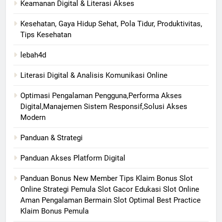
Keamanan Digital & Literasi Akses
Kesehatan, Gaya Hidup Sehat, Pola Tidur, Produktivitas,
Tips Kesehatan
lebah4d
Literasi Digital & Analisis Komunikasi Online
Optimasi Pengalaman Pengguna,Performa Akses
Digital,Manajemen Sistem Responsif,Solusi Akses
Modern
Panduan & Strategi
Panduan Akses Platform Digital
Panduan Bonus New Member Tips Klaim Bonus Slot
Online Strategi Pemula Slot Gacor Edukasi Slot Online
Aman Pengalaman Bermain Slot Optimal Best Practice
Klaim Bonus Pemula