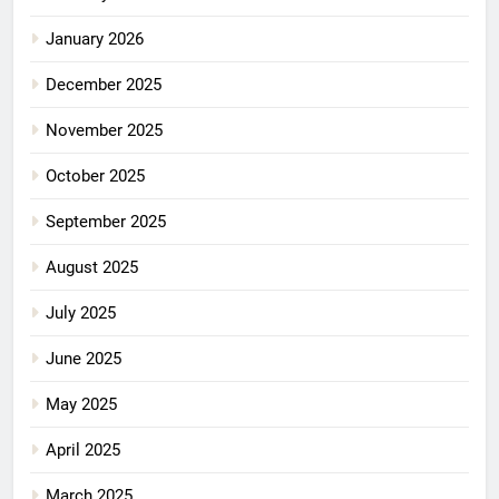
January 2026
December 2025
November 2025
October 2025
September 2025
August 2025
July 2025
June 2025
May 2025
April 2025
March 2025