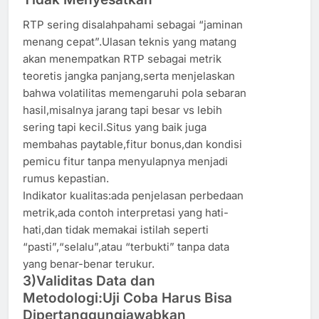
RTP sering disalahpahami sebagai “jaminan
menang cepat”.Ulasan teknis yang matang
akan menempatkan RTP sebagai metrik
teoretis jangka panjang,serta menjelaskan
bahwa volatilitas memengaruhi pola sebaran
hasil,misalnya jarang tapi besar vs lebih
sering tapi kecil.Situs yang baik juga
membahas paytable,fitur bonus,dan kondisi
pemicu fitur tanpa menyulapnya menjadi
rumus kepastian.
Indikator kualitas:ada penjelasan perbedaan
metrik,ada contoh interpretasi yang hati-
hati,dan tidak memakai istilah seperti
“pasti”,“selalu”,atau “terbukti” tanpa data
yang benar-benar terukur.
3)Validitas Data dan
Metodologi:Uji Coba Harus Bisa
Dipertanggungjawabkan