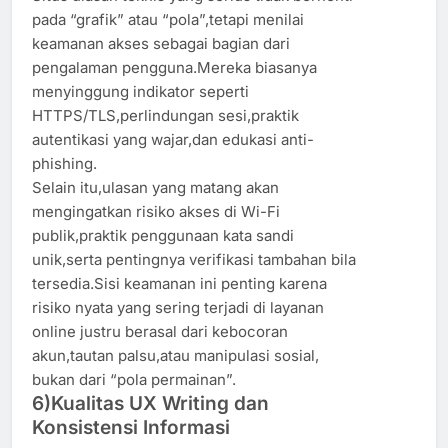
pada “grafik” atau “pola”,tetapi menilai
keamanan akses sebagai bagian dari
pengalaman pengguna.Mereka biasanya
menyinggung indikator seperti
HTTPS/TLS,perlindungan sesi,praktik
autentikasi yang wajar,dan edukasi anti-
phishing.
Selain itu,ulasan yang matang akan
mengingatkan risiko akses di Wi-Fi
publik,praktik penggunaan kata sandi
unik,serta pentingnya verifikasi tambahan bila
tersedia.Sisi keamanan ini penting karena
risiko nyata yang sering terjadi di layanan
online justru berasal dari kebocoran
akun,tautan palsu,atau manipulasi sosial,
bukan dari “pola permainan”.
6)Kualitas UX Writing dan
Konsistensi Informasi