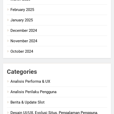
February 2025
January 2025
December 2024
November 2024
October 2024
Categories
Analisis Performa & UX
Analisis Perilaku Pengguna
Berita & Update Slot
Desain UI/UX, Evolusi Situs, Pengalaman Pengguna,