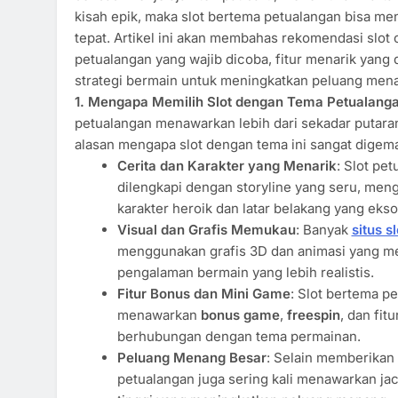
kisah epik, maka slot bertema petualangan bisa men
tepat. Artikel ini akan membahas rekomendasi slot
petualangan yang wajib dicoba, fitur menarik yang 
strategi bermain untuk meningkatkan peluang men
1. Mengapa Memilih Slot dengan Tema Petualang
petualangan menawarkan lebih dari sekadar putara
alasan mengapa slot dengan tema ini sangat digemar
Cerita dan Karakter yang Menarik
: Slot pet
dilengkapi dengan storyline yang seru, meng
karakter heroik dan latar belakang yang eksot
Visual dan Grafis Memukau
: Banyak
situs sl
menggunakan grafis 3D dan animasi yang m
pengalaman bermain yang lebih realistis.
Fitur Bonus dan Mini Game
: Slot bertema p
menawarkan
bonus game
,
freespin
, dan fit
berhubungan dengan tema permainan.
Peluang Menang Besar
: Selain memberikan 
petualangan juga sering kali menawarkan jack