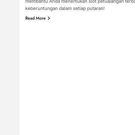
membantu Anda menemukan slot petualangan ter
keberuntungan dalam setiap putaran!
Read More