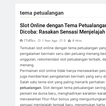
tema petualangan
Slot Online dengan Tema Petualanga
Dicoba: Rasakan Sensasi Menjelajah 
77df5cc
1 Year Ago
0
8 Mins
Temukan slot online dengan tema petualangan ya
pengalaman bermain seru dan peluang menang besar.
unggulan, rekomendasi slot petualangan terbaik, da
menang.
Permainan slot online tidak hanya menawarkan pel
juga memberikan pengalaman bermain yang seru 
Salah satu tema slot yang paling menarik perhatia
petualangan
. Slot dengan tema petualangan serin
pemain ke dunia baru, menghadirkan karakter-karak
menawarkan fitur-fitur bonus yang menguntungkan
sensasi menjelajah tempat baru, menemukan harta 