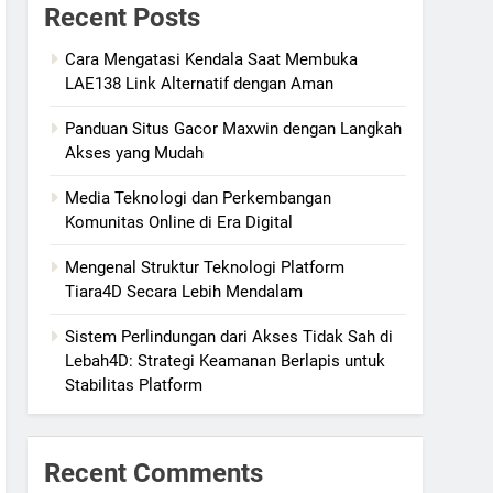
Recent Posts
Cara Mengatasi Kendala Saat Membuka
LAE138 Link Alternatif dengan Aman
Panduan Situs Gacor Maxwin dengan Langkah
Akses yang Mudah
Media Teknologi dan Perkembangan
Komunitas Online di Era Digital
Mengenal Struktur Teknologi Platform
Tiara4D Secara Lebih Mendalam
Sistem Perlindungan dari Akses Tidak Sah di
Lebah4D: Strategi Keamanan Berlapis untuk
Stabilitas Platform
Recent Comments