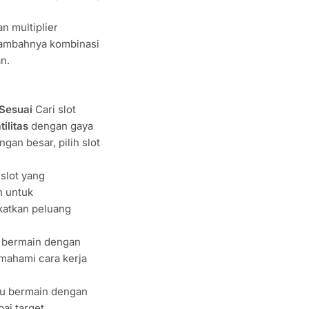
n multiplier
tambahnya kombinasi
n.
 Sesuai
Cari slot
tilitas
dengan gaya
an besar, pilih slot
 slot yang
n untuk
atkan peluang
bermain dengan
ahami cara kerja
u bermain dengan
ai target