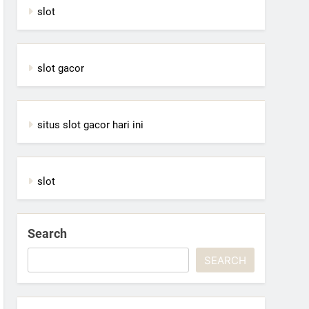
slot
slot gacor
situs slot gacor hari ini
slot
Search
SEARCH