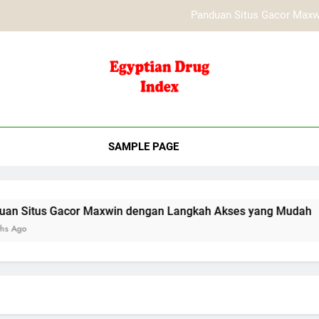
Panduan Situs Gacor Max
Media Teknologi dan Perkemb
Mengenal Struktur Teknologi Pl
ptian Drug Index
Cara Mengatasi Kendala Saat Membuka
 Drug Index Menyediakan Informasi Lengkap Tentang Obat-Obat
Penggunaann
Panduan Situs Gacor Max
SAMPLE PAGE
Media Teknologi dan Perkemb
Mengenal Struktur Teknologi Pl
acor Maxwin dengan Langkah Akses yang Mudah
Media 
5 Months