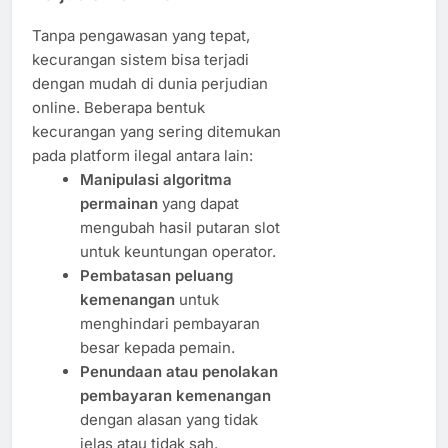
Tanpa pengawasan yang tepat,
kecurangan sistem bisa terjadi
dengan mudah di dunia perjudian
online. Beberapa bentuk
kecurangan yang sering ditemukan
pada platform ilegal antara lain:
Manipulasi algoritma
permainan
yang dapat
mengubah hasil putaran slot
untuk keuntungan operator.
Pembatasan peluang
kemenangan
untuk
menghindari pembayaran
besar kepada pemain.
Penundaan atau penolakan
pembayaran kemenangan
dengan alasan yang tidak
jelas atau tidak sah.