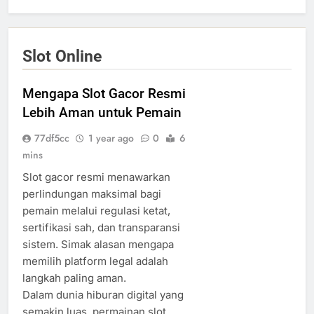
Slot Online
Mengapa Slot Gacor Resmi
Lebih Aman untuk Pemain
77df5cc
1 year ago
0
6
mins
Slot gacor resmi menawarkan
perlindungan maksimal bagi
pemain melalui regulasi ketat,
sertifikasi sah, dan transparansi
sistem. Simak alasan mengapa
memilih platform legal adalah
langkah paling aman.
Dalam dunia hiburan digital yang
semakin luas, permainan slot