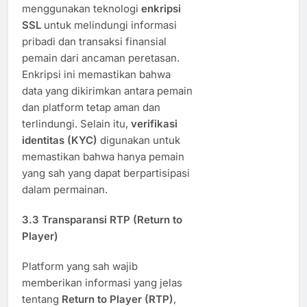
menggunakan teknologi
enkripsi
SSL
untuk melindungi informasi
pribadi dan transaksi finansial
pemain dari ancaman peretasan.
Enkripsi ini memastikan bahwa
data yang dikirimkan antara pemain
dan platform tetap aman dan
terlindungi. Selain itu,
verifikasi
identitas (KYC)
digunakan untuk
memastikan bahwa hanya pemain
yang sah yang dapat berpartisipasi
dalam permainan.
3.3 Transparansi RTP (Return to
Player)
Platform yang sah wajib
memberikan informasi yang jelas
tentang
Return to Player (RTP)
,