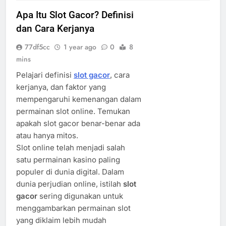
Apa Itu Slot Gacor? Definisi
dan Cara Kerjanya
77df5cc
1 year ago
0
8
mins
Pelajari definisi
slot gacor
, cara
kerjanya, dan faktor yang
mempengaruhi kemenangan dalam
permainan slot online. Temukan
apakah slot gacor benar-benar ada
atau hanya mitos.
Slot online telah menjadi salah
satu permainan kasino paling
populer di dunia digital. Dalam
dunia perjudian online, istilah
slot
gacor
sering digunakan untuk
menggambarkan permainan slot
yang diklaim lebih mudah