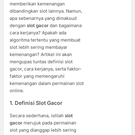
memberikan kemenangan
dibandingkan slot lainnya. Namun,
apa sebenarnya yang dimaksud
dengan
slot gacor
dan bagaimana
cara kerjanya? Apakah ada
algoritma tertentu yang membuat
slot lebih sering membayar
kemenangan? Artikel ini akan
mengupas tuntas definisi slot
gacor, cara kerjanya, serta faktor-
faktor yang memengaruhi
kemenangan dalam permainan slot
online.
1. Definisi Slot Gacor
Secara sederhana, istilah
slot
gacor
merujuk pada permainan
slot yang dianggap lebih sering