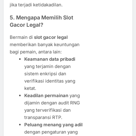
jika terjadi ketidakadilan.
5. Mengapa Memilih Slot
Gacor Legal?
Bermain di
slot gacor legal
memberikan banyak keuntungan
bagi pemain, antara lain:
Keamanan data pribadi
yang terjamin dengan
sistem enkripsi dan
verifikasi identitas yang
ketat.
Keadilan permainan
yang
dijamin dengan audit RNG
yang terverifikasi dan
transparansi RTP.
Peluang menang yang adil
dengan pengaturan yang