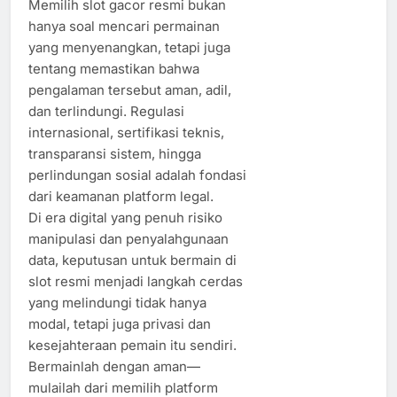
Memilih slot gacor resmi bukan
hanya soal mencari permainan
yang menyenangkan, tetapi juga
tentang memastikan bahwa
pengalaman tersebut aman, adil,
dan terlindungi. Regulasi
internasional, sertifikasi teknis,
transparansi sistem, hingga
perlindungan sosial adalah fondasi
dari keamanan platform legal.
Di era digital yang penuh risiko
manipulasi dan penyalahgunaan
data, keputusan untuk bermain di
slot resmi menjadi langkah cerdas
yang melindungi tidak hanya
modal, tetapi juga privasi dan
kesejahteraan pemain itu sendiri.
Bermainlah dengan aman—
mulailah dari memilih platform