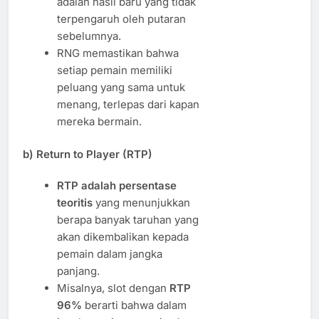
adalah hasil baru yang tidak
terpengaruh oleh putaran
sebelumnya.
RNG memastikan bahwa
setiap pemain memiliki
peluang yang sama untuk
menang, terlepas dari kapan
mereka bermain.
b) Return to Player (RTP)
RTP adalah persentase
teoritis
yang menunjukkan
berapa banyak taruhan yang
akan dikembalikan kepada
pemain dalam jangka
panjang.
Misalnya, slot dengan
RTP
96%
berarti bahwa dalam