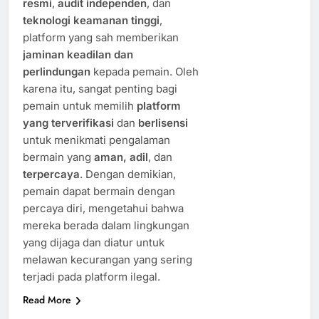
resmi
,
audit independen
, dan
teknologi keamanan tinggi
,
platform yang sah memberikan
jaminan keadilan dan
perlindungan
kepada pemain. Oleh
karena itu, sangat penting bagi
pemain untuk memilih
platform
yang terverifikasi
dan
berlisensi
untuk menikmati pengalaman
bermain yang
aman, adil
, dan
terpercaya
. Dengan demikian,
pemain dapat bermain dengan
percaya diri, mengetahui bahwa
mereka berada dalam lingkungan
yang dijaga dan diatur untuk
melawan kecurangan yang sering
terjadi pada platform ilegal.
Read More