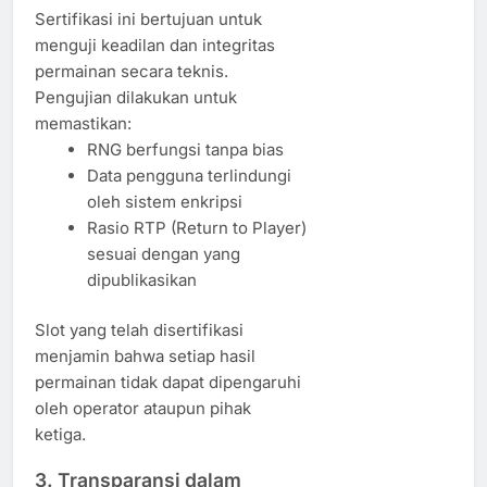
Sertifikasi ini bertujuan untuk
menguji keadilan dan integritas
permainan secara teknis.
Pengujian dilakukan untuk
memastikan:
RNG berfungsi tanpa bias
Data pengguna terlindungi
oleh sistem enkripsi
Rasio RTP (Return to Player)
sesuai dengan yang
dipublikasikan
Slot yang telah disertifikasi
menjamin bahwa setiap hasil
permainan tidak dapat dipengaruhi
oleh operator ataupun pihak
ketiga.
3. Transparansi dalam