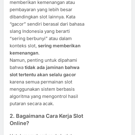
memberikan kemenangan atau
pembayaran yang lebih besar
dibandingkan slot lainnya. Kata
“gacor” sendiri berasal dari bahasa
slang Indonesia yang berarti
“sering berbunyi” atau dalam
konteks slot,
sering memberikan
kemenangan
.
Namun, penting untuk dipahami
bahwa
tidak ada jaminan bahwa
slot tertentu akan selalu gacor
karena semua permainan slot
menggunakan sistem berbasis
algoritma yang mengontrol hasil
putaran secara acak.
2. Bagaimana Cara Kerja Slot
Online?