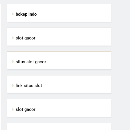
bokep indo
slot gacor
situs slot gacor
link situs slot
slot gacor