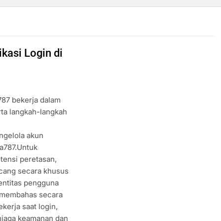
kasi Login di
a787 bekerja dalam
rta langkah-langkah
ngelola akun
ya787.Untuk
tensi peretasan,
ncang secara khusus
entitas pengguna
an membahas secara
kerja saat login,
enjaga keamanan dan