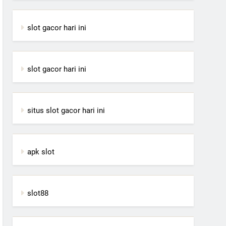
slot gacor hari ini
slot gacor hari ini
situs slot gacor hari ini
apk slot
slot88