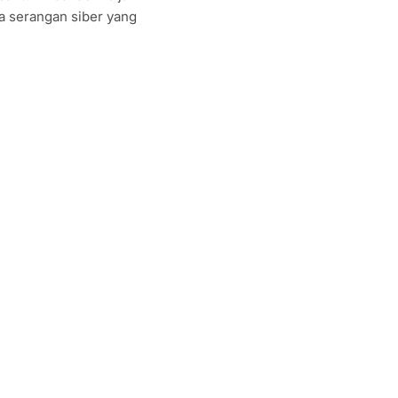
a serangan siber yang