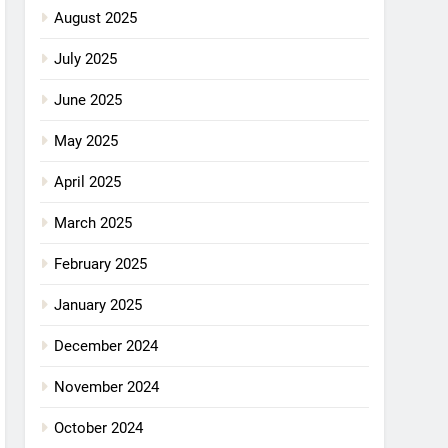
August 2025
July 2025
June 2025
May 2025
April 2025
March 2025
February 2025
January 2025
December 2024
November 2024
October 2024