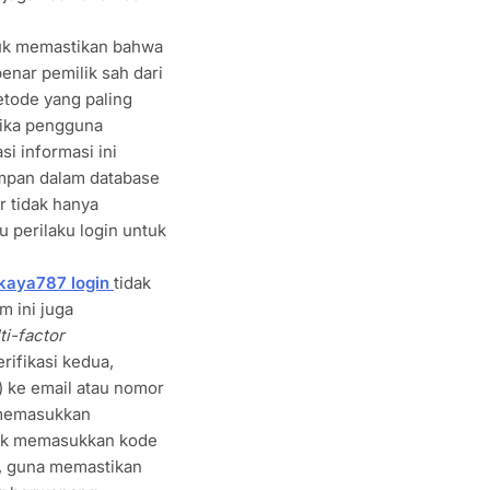
tuk memastikan bahwa
nar pemilik sah dari
etode yang paling
tika pengguna
i informasi ini
mpan dalam database
r tidak hanya
 perilaku login untuk
kaya787 login
tidak
m ini juga
ti-factor
ifikasi kedua,
 ke email atau nomor
 memasukkan
tuk memasukkan kode
a, guna memastikan