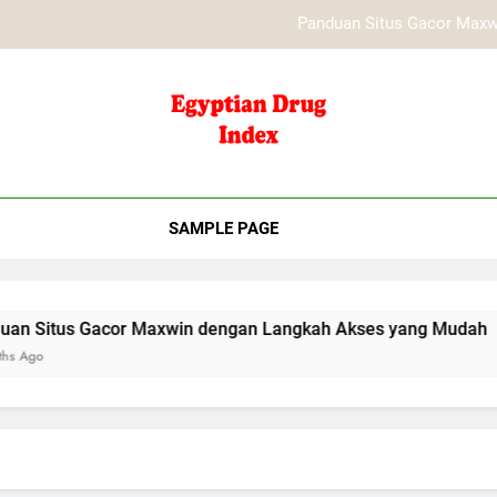
Panduan Situs Gacor Max
Media Teknologi dan Perkemb
Mengenal Struktur Teknologi Pl
ptian Drug Index
Cara Mengatasi Kendala Saat Membuka
 Drug Index Menyediakan Informasi Lengkap Tentang Obat-Obat
Penggunaann
Panduan Situs Gacor Max
SAMPLE PAGE
Media Teknologi dan Perkemb
Mengenal Struktur Teknologi Pl
acor Maxwin dengan Langkah Akses yang Mudah
Media 
5 Month