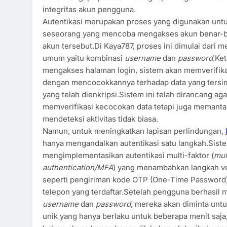
integritas akun pengguna.
Autentikasi merupakan proses yang digunakan un
seseorang yang mencoba mengakses akun benar-be
akun tersebut.Di Kaya787, proses ini dimulai dari m
umum yaitu kombinasi
username
dan
password
.Ke
mengakses halaman login, sistem akan memverifikas
dengan mencocokkannya terhadap data yang tersi
yang telah dienkripsi.Sistem ini telah dirancang aga
memverifikasi kecocokan data tetapi juga memantau
mendeteksi aktivitas tidak biasa.
Namun, untuk meningkatkan lapisan perlindungan,
hanya mengandalkan autentikasi satu langkah.Siste
mengimplementasikan autentikasi multi-faktor (
mul
authentication/MFA
) yang menambahkan langkah ver
seperti pengiriman kode OTP (One-Time Password)
telepon yang terdaftar.Setelah pengguna berhasil
username
dan
password
, mereka akan diminta un
unik yang hanya berlaku untuk beberapa menit saj