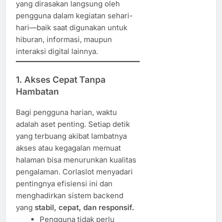
yang dirasakan langsung oleh
pengguna dalam kegiatan sehari-
hari—baik saat digunakan untuk
hiburan, informasi, maupun
interaksi digital lainnya.
1.
Akses Cepat Tanpa
Hambatan
Bagi pengguna harian, waktu
adalah aset penting. Setiap detik
yang terbuang akibat lambatnya
akses atau kegagalan memuat
halaman bisa menurunkan kualitas
pengalaman. Corlaslot menyadari
pentingnya efisiensi ini dan
menghadirkan sistem backend
yang
stabil, cepat, dan responsif.
Pengguna tidak perlu