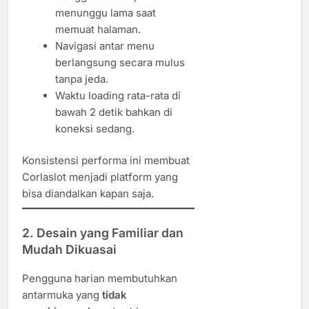
menunggu lama saat
memuat halaman.
Navigasi antar menu
berlangsung secara mulus
tanpa jeda.
Waktu loading rata-rata di
bawah 2 detik bahkan di
koneksi sedang.
Konsistensi performa ini membuat
Corlaslot menjadi platform yang
bisa diandalkan kapan saja.
2.
Desain yang Familiar dan
Mudah Dikuasai
Pengguna harian membutuhkan
antarmuka yang
tidak