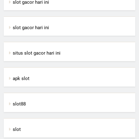
slot gacor hari ini
slot gacor hari ini
situs slot gacor hari ini
apk slot
slot88
slot