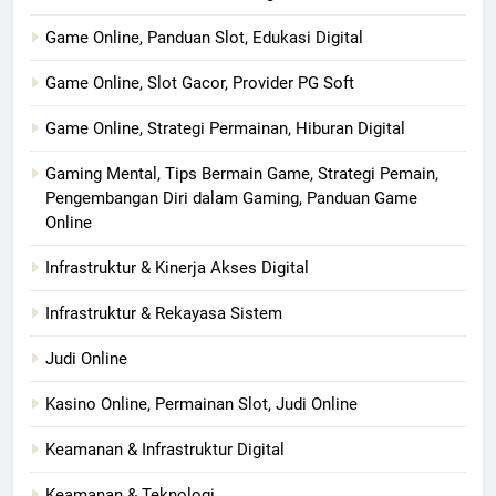
Game Online, Panduan Slot, Edukasi Digital
Game Online, Slot Gacor, Provider PG Soft
Game Online, Strategi Permainan, Hiburan Digital
Gaming Mental, Tips Bermain Game, Strategi Pemain,
Pengembangan Diri dalam Gaming, Panduan Game
Online
Infrastruktur & Kinerja Akses Digital
Infrastruktur & Rekayasa Sistem
Judi Online
Kasino Online, Permainan Slot, Judi Online
Keamanan & Infrastruktur Digital
Keamanan & Teknologi