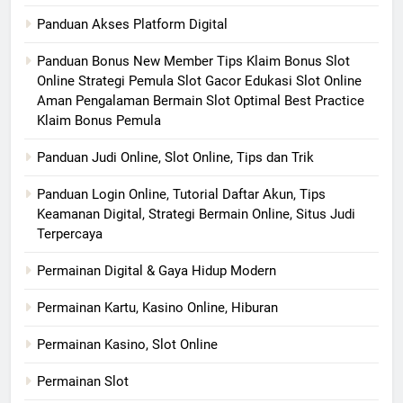
Panduan Akses Platform Digital
Panduan Bonus New Member Tips Klaim Bonus Slot
Online Strategi Pemula Slot Gacor Edukasi Slot Online
Aman Pengalaman Bermain Slot Optimal Best Practice
Klaim Bonus Pemula
Panduan Judi Online, Slot Online, Tips dan Trik
Panduan Login Online, Tutorial Daftar Akun, Tips
Keamanan Digital, Strategi Bermain Online, Situs Judi
Terpercaya
Permainan Digital & Gaya Hidup Modern
Permainan Kartu, Kasino Online, Hiburan
Permainan Kasino, Slot Online
Permainan Slot