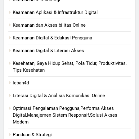
Keamanan Aplikasi & Infrastruktur Digital
Keamanan dan Aksesibilitas Online
Keamanan Digital & Edukasi Pengguna
Keamanan Digital & Literasi Akses
Kesehatan, Gaya Hidup Sehat, Pola Tidur, Produktivitas,
Tips Kesehatan
lebah4d
Literasi Digital & Analisis Komunikasi Online
Optimasi Pengalaman Pengguna,Performa Akses
Digital,Manajemen Sistem Responsif,Solusi Akses
Modern
Panduan & Strategi