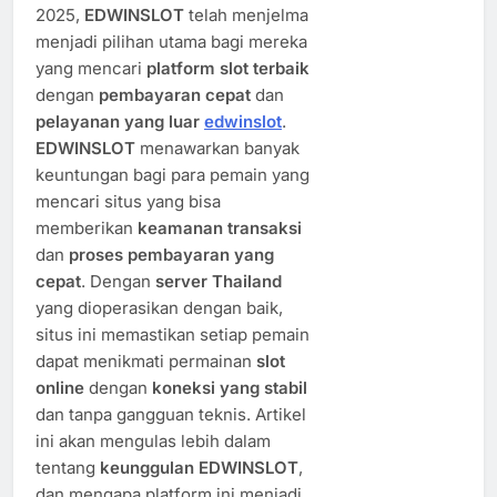
2025,
EDWINSLOT
telah menjelma
menjadi pilihan utama bagi mereka
yang mencari
platform slot terbaik
dengan
pembayaran cepat
dan
pelayanan yang luar
edwinslot
.
EDWINSLOT
menawarkan banyak
keuntungan bagi para pemain yang
mencari situs yang bisa
memberikan
keamanan transaksi
dan
proses pembayaran yang
cepat
. Dengan
server Thailand
yang dioperasikan dengan baik,
situs ini memastikan setiap pemain
dapat menikmati permainan
slot
online
dengan
koneksi yang stabil
dan tanpa gangguan teknis. Artikel
ini akan mengulas lebih dalam
tentang
keunggulan EDWINSLOT
,
dan mengapa platform ini menjadi