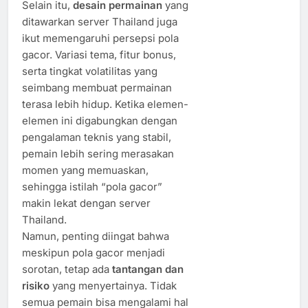
Selain itu,
desain permainan
yang
ditawarkan server Thailand juga
ikut memengaruhi persepsi pola
gacor. Variasi tema, fitur bonus,
serta tingkat volatilitas yang
seimbang membuat permainan
terasa lebih hidup. Ketika elemen-
elemen ini digabungkan dengan
pengalaman teknis yang stabil,
pemain lebih sering merasakan
momen yang memuaskan,
sehingga istilah “pola gacor”
makin lekat dengan server
Thailand.
Namun, penting diingat bahwa
meskipun pola gacor menjadi
sorotan, tetap ada
tantangan dan
risiko
yang menyertainya. Tidak
semua pemain bisa mengalami hal