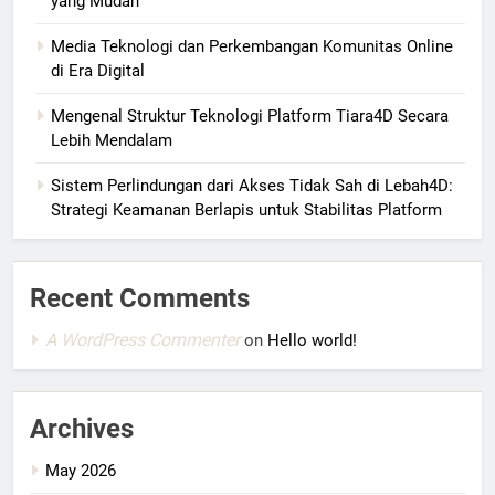
yang Mudah
Media Teknologi dan Perkembangan Komunitas Online
di Era Digital
Mengenal Struktur Teknologi Platform Tiara4D Secara
Lebih Mendalam
Sistem Perlindungan dari Akses Tidak Sah di Lebah4D:
Strategi Keamanan Berlapis untuk Stabilitas Platform
Recent Comments
A WordPress Commenter
on
Hello world!
Archives
May 2026