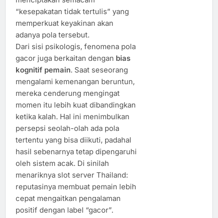
“kesepakatan tidak tertulis” yang
memperkuat keyakinan akan
adanya pola tersebut.
Dari sisi psikologis, fenomena pola
gacor juga berkaitan dengan
bias
kognitif pemain
. Saat seseorang
mengalami kemenangan beruntun,
mereka cenderung mengingat
momen itu lebih kuat dibandingkan
ketika kalah. Hal ini menimbulkan
persepsi seolah-olah ada pola
tertentu yang bisa diikuti, padahal
hasil sebenarnya tetap dipengaruhi
oleh sistem acak. Di sinilah
menariknya slot server Thailand:
reputasinya membuat pemain lebih
cepat mengaitkan pengalaman
positif dengan label “gacor”.