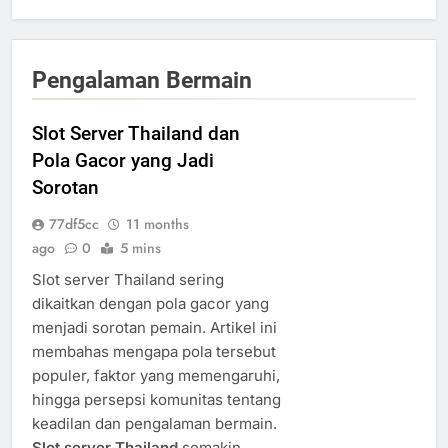
Pengalaman Bermain
Slot Server Thailand dan
Pola Gacor yang Jadi
Sorotan
77df5cc
11 months
ago
0
5 mins
Slot server Thailand sering
dikaitkan dengan pola gacor yang
menjadi sorotan pemain. Artikel ini
membahas mengapa pola tersebut
populer, faktor yang memengaruhi,
hingga persepsi komunitas tentang
keadilan dan pengalaman bermain.
Slot server Thailand
semakin