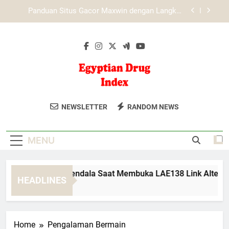
Skip
Media Teknologi dan Perkembangan Komunitas
to
Online di Era Digital
content
Mengenal Struktur Teknologi Platform Tiara4D
Secara Lebih Mendalam
Cara Mengatasi Kendala Saat Membuka LAE138
Link Alternatif dengan Aman
Panduan Situs Gacor Maxwin dengan Langkah
Akses yang Mudah
Egyptian Drug
Egyptian Drug Index Menyediakan
Media Teknologi dan Perkembangan Komunitas
NEWSLETTER
RANDOM NEWS
Online di Era Digital
Index
Informasi Lengkap Tentang Obat-Obatan
Mengenal Struktur Teknologi Platform Tiara4D
Yang Tersedia Di Mesir, Lengkap Dengan
Secara Lebih Mendalam
MENU
Detail Harga Dan Penggunaannya.
ra Mengatasi Kendala Saat Membuka LAE138 Link Alternatif
HEADLINES
onths Ago
Home
Pengalaman Bermain