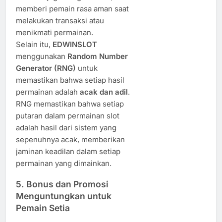
memberi pemain rasa aman saat
melakukan transaksi atau
menikmati permainan.
Selain itu,
EDWINSLOT
menggunakan
Random Number
Generator (RNG)
untuk
memastikan bahwa setiap hasil
permainan adalah
acak dan adil
.
RNG memastikan bahwa setiap
putaran dalam permainan slot
adalah hasil dari sistem yang
sepenuhnya acak, memberikan
jaminan keadilan dalam setiap
permainan yang dimainkan.
5.
Bonus dan Promosi
Menguntungkan untuk
Pemain Setia