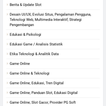
Berita & Update Slot
Desain UI/UX, Evolusi Situs, Pengalaman Pengguna,
Teknologi Web, Multimedia Interaktif, Strategi
Pengembangan
Edukasi & Psikologi
Edukasi Game / Analisis Statistik
Etika Teknologi & Analitik Data
Game Online
Game Online & Teknologi
Game Online, Edukasi, Tren Digital
Game Online, Panduan Slot, Edukasi Digital
Game Online, Slot Gacor, Provider PG Soft