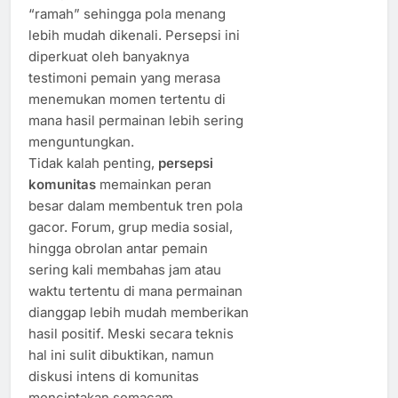
“ramah” sehingga pola menang
lebih mudah dikenali. Persepsi ini
diperkuat oleh banyaknya
testimoni pemain yang merasa
menemukan momen tertentu di
mana hasil permainan lebih sering
menguntungkan.
Tidak kalah penting,
persepsi
komunitas
memainkan peran
besar dalam membentuk tren pola
gacor. Forum, grup media sosial,
hingga obrolan antar pemain
sering kali membahas jam atau
waktu tertentu di mana permainan
dianggap lebih mudah memberikan
hasil positif. Meski secara teknis
hal ini sulit dibuktikan, namun
diskusi intens di komunitas
menciptakan semacam