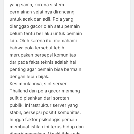
yang sama, karena sistem
permainan sejatinya dirancang
untuk acak dan adil. Pola yang
dianggap gacor oleh satu pemain
belum tentu berlaku untuk pemain
lain. Oleh karena itu, memahami
bahwa pola tersebut lebih
merupakan persepsi komunitas
daripada fakta teknis adalah hal
penting agar pemain bisa bermain
dengan lebih bijak.
Kesimpulannya, slot server
Thailand dan pola gacor memang
sulit dipisahkan dari sorotan
publik. Infrastruktur server yang
stabil, persepsi positif komunitas,
hingga faktor psikologis pemain
membuat istilah ini terus hidup dan
diperbincangkan. Meski tidak ada