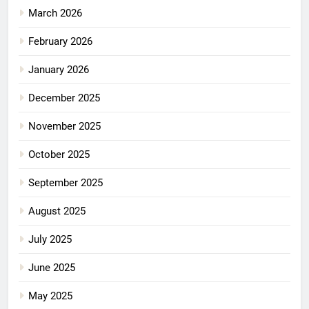
March 2026
February 2026
January 2026
December 2025
November 2025
October 2025
September 2025
August 2025
July 2025
June 2025
May 2025