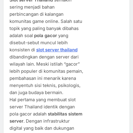
sering menjadi bahan
perbincangan di kalangan
komunitas game online. Salah satu
topik yang paling banyak dibahas
adalah soal
pola gacor
yang
disebut-sebut muncul lebih
konsisten di
slot server thailand
dibandingkan dengan server dari
wilayah lain. Meski istilah “gacor”
lebih populer di komunitas pemain,
pembahasan ini menarik karena
menyentuh sisi teknis, psikologis,
dan juga budaya bermain.
Hal pertama yang membuat slot
server Thailand identik dengan
pola gacor adalah
stabilitas sistem
server
. Dengan infrastruktur
digital yang baik dan dukungan