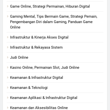
Game Online, Strategi Permainan, Hiburan Digital
Gaming Mental, Tips Bermain Game, Strategi Pemain,
Pengembangan Diri dalam Gaming, Panduan Game
Online
Infrastruktur & Kinerja Akses Digital
Infrastruktur & Rekayasa Sistem
Judi Online
Kasino Online, Permainan Slot, Judi Online
Keamanan & Infrastruktur Digital
Keamanan & Teknologi
Keamanan Aplikasi & Infrastruktur Digital
Keamanan dan Aksesibilitas Online