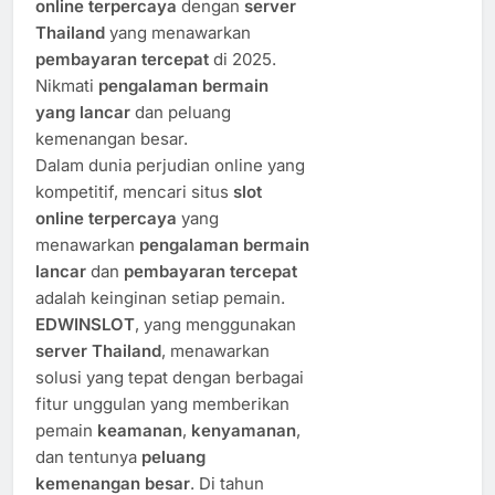
online terpercaya
dengan
server
Thailand
yang menawarkan
pembayaran tercepat
di 2025.
Nikmati
pengalaman bermain
yang lancar
dan peluang
kemenangan besar.
Dalam dunia perjudian online yang
kompetitif, mencari situs
slot
online terpercaya
yang
menawarkan
pengalaman bermain
lancar
dan
pembayaran tercepat
adalah keinginan setiap pemain.
EDWINSLOT
, yang menggunakan
server Thailand
, menawarkan
solusi yang tepat dengan berbagai
fitur unggulan yang memberikan
pemain
keamanan
,
kenyamanan
,
dan tentunya
peluang
kemenangan besar
. Di tahun