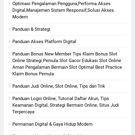
Optimasi Pengalaman Pengguna,Performa Akses
Digital,Manajemen Sistem Responsif,Solusi Akses
Modern
Panduan & Strategi
Panduan Akses Platform Digital
Panduan Bonus New Member Tips Klaim Bonus Slot
Online Strategi Pemula Slot Gacor Edukasi Slot Online
Aman Pengalaman Bermain Slot Optimal Best Practice
Klaim Bonus Pemula
Panduan Judi Online, Slot Online, Tips dan Trik
Panduan Login Online, Tutorial Daftar Akun, Tips
Keamanan Digital, Strategi Bermain Online, Situs Judi
Terpercaya
Permainan Digital & Gaya Hidup Modern