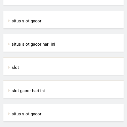
situs slot gacor
situs slot gacor hari ini
slot
slot gacor hari ini
situs slot gacor