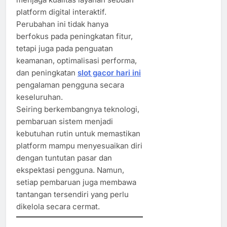
platform digital interaktif.
Perubahan ini tidak hanya
berfokus pada peningkatan fitur,
tetapi juga pada penguatan
keamanan, optimalisasi performa,
dan peningkatan
slot gacor hari ini
pengalaman pengguna secara
keseluruhan.
Seiring berkembangnya teknologi,
pembaruan sistem menjadi
kebutuhan rutin untuk memastikan
platform mampu menyesuaikan diri
dengan tuntutan pasar dan
ekspektasi pengguna. Namun,
setiap pembaruan juga membawa
tantangan tersendiri yang perlu
dikelola secara cermat.