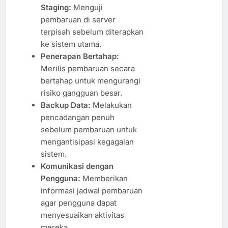
Staging:
Menguji
pembaruan di server
terpisah sebelum diterapkan
ke sistem utama.
Penerapan Bertahap:
Merilis pembaruan secara
bertahap untuk mengurangi
risiko gangguan besar.
Backup Data:
Melakukan
pencadangan penuh
sebelum pembaruan untuk
mengantisipasi kegagalan
sistem.
Komunikasi dengan
Pengguna:
Memberikan
informasi jadwal pembaruan
agar pengguna dapat
menyesuaikan aktivitas
mereka.