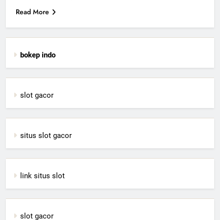
Read More
bokep indo
slot gacor
situs slot gacor
link situs slot
slot gacor