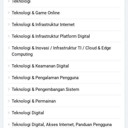
Teknologi
Teknologi & Game Online
Teknologi & Infrastruktur Internet
Teknologi & Infrastruktur Platform Digital
Teknologi & Inovasi / Infrastruktur TI / Cloud & Edge
Computing
Teknologi & Keamanan Digital
Teknologi & Pengalaman Pengguna
Teknologi & Pengembangan Sistem
Teknologi & Permainan
Teknologi Digital
Teknologi Digital, Akses Internet, Panduan Pengguna