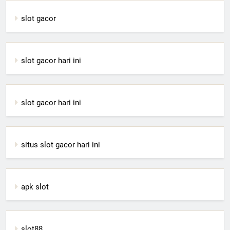
slot gacor
slot gacor hari ini
slot gacor hari ini
situs slot gacor hari ini
apk slot
slot88