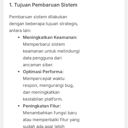
1. Tujuan Pembaruan Sistem
Pembaruan sistem dilakukan
dengan beberapa tujuan strategis,
antara lain:
Meningkatkan Keamanan:
Memperbarui sistem
keamanan untuk melindungi
data pengguna dari
ancaman siber.
Optimasi Performa:
Mempercepat waktu
respon, mengurangi bug,
dan meningkatkan
kestabilan platform.
Peningkatan Fitur:
Menambahkan fungsi baru
atau memperbaiki fitur yang
sudah ada agar lebih