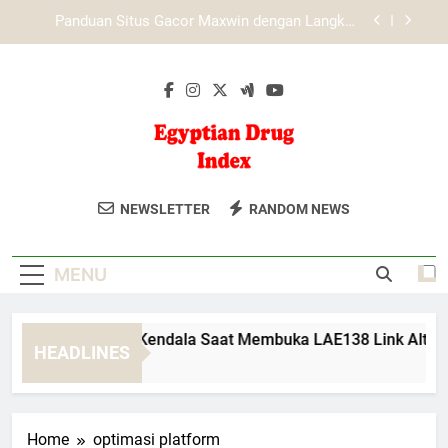
Skip
Media Teknologi dan Perkembangan Komunitas
to
Online di Era Digital
content
Mengenal Struktur Teknologi Platform Tiara4D
Secara Lebih Mendalam
Cara Mengatasi Kendala Saat Membuka LAE138
Link Alternatif dengan Aman
Panduan Situs Gacor Maxwin dengan Langkah
Akses yang Mudah
Egyptian Drug
Egyptian Drug Index Menyediakan
Media Teknologi dan Perkembangan Komunitas
NEWSLETTER
RANDOM NEWS
Online di Era Digital
Index
Informasi Lengkap Tentang Obat-Obatan
Mengenal Struktur Teknologi Platform Tiara4D
Yang Tersedia Di Mesir, Lengkap Dengan
Secara Lebih Mendalam
MENU
Detail Harga Dan Penggunaannya.
Cara Mengatasi Kendala Saat Membuka LAE138 Link Alternat
HEADLINES
 Months Ago
Home
optimasi platform