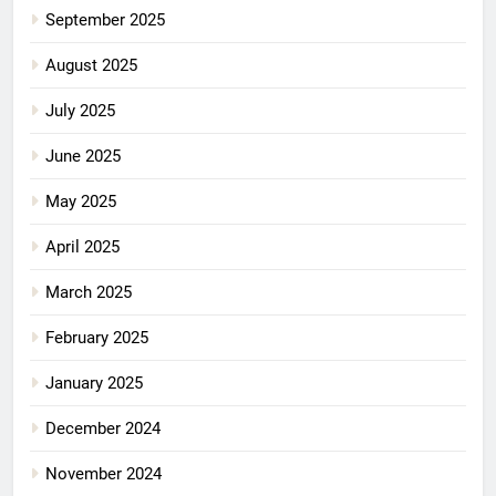
September 2025
August 2025
July 2025
June 2025
May 2025
April 2025
March 2025
February 2025
January 2025
December 2024
November 2024