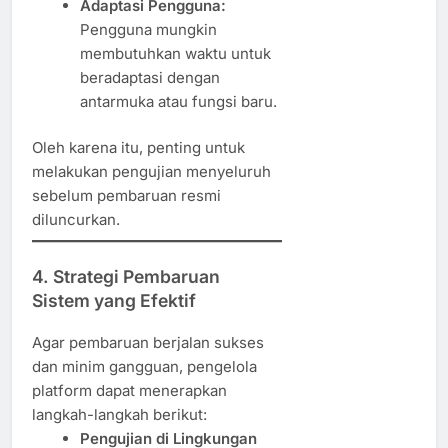
Adaptasi Pengguna:
Pengguna mungkin
membutuhkan waktu untuk
beradaptasi dengan
antarmuka atau fungsi baru.
Oleh karena itu, penting untuk
melakukan pengujian menyeluruh
sebelum pembaruan resmi
diluncurkan.
4. Strategi Pembaruan
Sistem yang Efektif
Agar pembaruan berjalan sukses
dan minim gangguan, pengelola
platform dapat menerapkan
langkah-langkah berikut:
Pengujian di Lingkungan