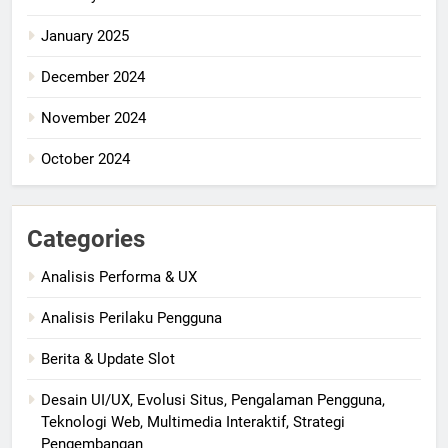
January 2025
December 2024
November 2024
October 2024
Categories
Analisis Performa & UX
Analisis Perilaku Pengguna
Berita & Update Slot
Desain UI/UX, Evolusi Situs, Pengalaman Pengguna,
Teknologi Web, Multimedia Interaktif, Strategi
Pengembangan