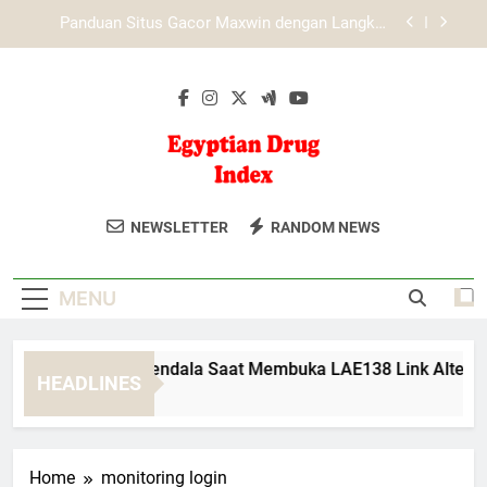
Skip
Media Teknologi dan Perkembangan Komunitas
to
Online di Era Digital
content
Mengenal Struktur Teknologi Platform Tiara4D
Secara Lebih Mendalam
Cara Mengatasi Kendala Saat Membuka LAE138
Link Alternatif dengan Aman
Panduan Situs Gacor Maxwin dengan Langkah
Akses yang Mudah
Egyptian Drug
Egyptian Drug Index Menyediakan
Media Teknologi dan Perkembangan Komunitas
NEWSLETTER
RANDOM NEWS
Online di Era Digital
Index
Informasi Lengkap Tentang Obat-Obatan
Mengenal Struktur Teknologi Platform Tiara4D
Yang Tersedia Di Mesir, Lengkap Dengan
Secara Lebih Mendalam
MENU
Detail Harga Dan Penggunaannya.
ra Mengatasi Kendala Saat Membuka LAE138 Link Alternatif
HEADLINES
Months Ago
Home
monitoring login