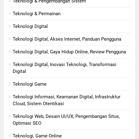
Teknologi & Pengembangan Sistem
Teknologi & Permainan
Teknologi Digital
Teknologi Digital, Akses Internet, Panduan Pengguna
Teknologi Digital, Gaya Hidup Online, Review Pengguna
Teknologi Digital, Inovasi Teknologi, Transformasi
Digital
Teknologi Game
Teknologi Informasi, Keamanan Digital, Infrastruktur
Cloud, Sistem Otentikasi
Teknologi Web, Desain UI/UX, Pengembangan Situs,
Optimasi SEO
Teknologi, Game Online