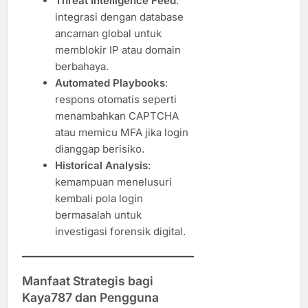
Threat Intelligence Feed
:
integrasi dengan database
ancaman global untuk
memblokir IP atau domain
berbahaya.
Automated Playbooks
:
respons otomatis seperti
menambahkan CAPTCHA
atau memicu MFA jika login
dianggap berisiko.
Historical Analysis
:
kemampuan menelusuri
kembali pola login
bermasalah untuk
investigasi forensik digital.
Manfaat Strategis bagi
Kaya787 dan Pengguna