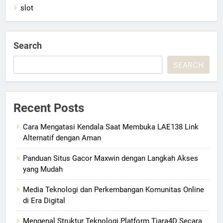
slot
Search
SEARCH
Recent Posts
Cara Mengatasi Kendala Saat Membuka LAE138 Link
Alternatif dengan Aman
Panduan Situs Gacor Maxwin dengan Langkah Akses
yang Mudah
Media Teknologi dan Perkembangan Komunitas Online
di Era Digital
Mengenal Struktur Teknologi Platform Tiara4D Secara