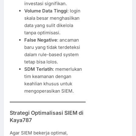
investasi signifikan.
Volume Data Tinggi
: login
skala besar menghasilkan
data yang sulit dikelola
tanpa optimisasi.
False Negative
: ancaman
baru yang tidak terdeteksi
dalam rule-based system
tetap bisa lolos.
SDM Terlatih
: memerlukan
tim keamanan dengan
keahlian khusus untuk
mengoperasikan SIEM.
Strategi Optimalisasi SIEM di
Kaya787
Agar SIEM bekerja optimal,