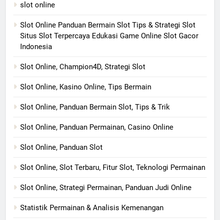
slot online
Slot Online Panduan Bermain Slot Tips & Strategi Slot
Situs Slot Terpercaya Edukasi Game Online Slot Gacor
Indonesia
Slot Online, Champion4D, Strategi Slot
Slot Online, Kasino Online, Tips Bermain
Slot Online, Panduan Bermain Slot, Tips & Trik
Slot Online, Panduan Permainan, Casino Online
Slot Online, Panduan Slot
Slot Online, Slot Terbaru, Fitur Slot, Teknologi Permainan
Slot Online, Strategi Permainan, Panduan Judi Online
Statistik Permainan & Analisis Kemenangan