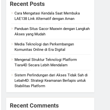
Recent Posts
Cara Mengatasi Kendala Saat Membuka
LAE138 Link Alternatif dengan Aman
Panduan Situs Gacor Maxwin dengan Langkah
Akses yang Mudah
Media Teknologi dan Perkembangan
Komunitas Online di Era Digital
Mengenal Struktur Teknologi Platform
Tiara4D Secara Lebih Mendalam
Sistem Perlindungan dari Akses Tidak Sah di
Lebah4D: Strategi Keamanan Berlapis untuk
Stabilitas Platform
Recent Comments