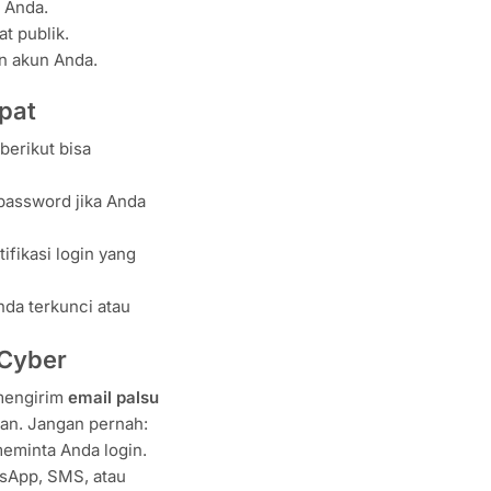
 Anda.
t publik.
n akun Anda.
pat
berikut bisa
password jika Anda
ifikasi login yang
nda terkunci atau
 Cyber
 mengirim
email palsu
uan. Jangan pernah:
eminta Anda login.
sApp, SMS, atau