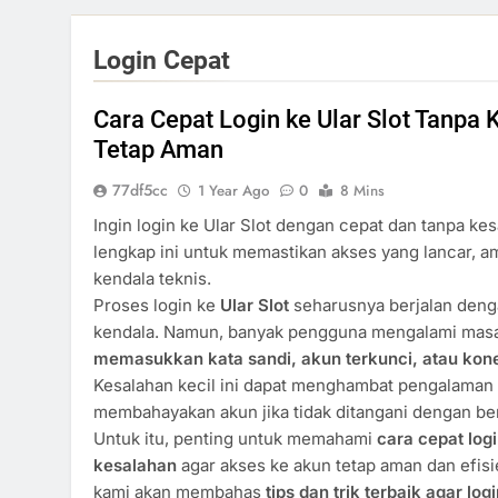
Login Cepat
Cara Cepat Login ke Ular Slot Tanpa
Tetap Aman
77df5cc
1 Year Ago
0
8 Mins
Ingin login ke Ular Slot dengan cepat dan tanpa ke
lengkap ini untuk memastikan akses yang lancar, a
kendala teknis.
Proses login ke
Ular Slot
seharusnya berjalan deng
kendala. Namun, banyak pengguna mengalami masa
memasukkan kata sandi, akun terkunci, atau konek
Kesalahan kecil ini dapat menghambat pengalaman
membahayakan akun jika tidak ditangani dengan be
Untuk itu, penting untuk memahami
cara cepat logi
kesalahan
agar akses ke akun tetap aman dan efisien
kami akan membahas
tips dan trik terbaik agar lo