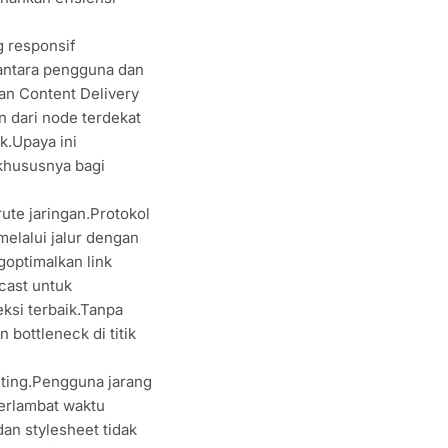
g responsif
antara pengguna dan
an Content Delivery
 dari node terdekat
k.Upaya ini
khususnya bagi
rute jaringan.Protokol
melalui jalur dengan
goptimalkan link
cast untuk
ksi terbaik.Tanpa
 bottleneck di titik
ting.Pengguna jarang
erlambat waktu
dan stylesheet tidak