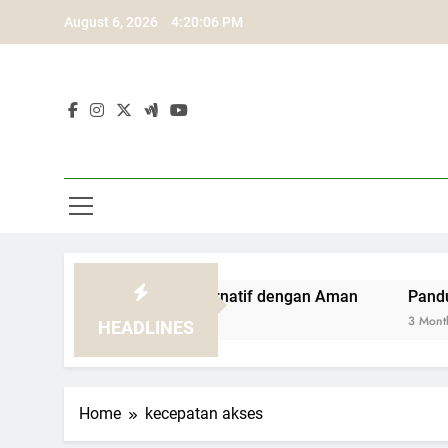
Skip
August 6, 2026
4:20:07 PM
to
content
Egy
Egyptian
LAE138 Link Alternatif dengan Aman
Panduan Situs G
3 Months Ago
HEADLINES
Home
kecepatan akses