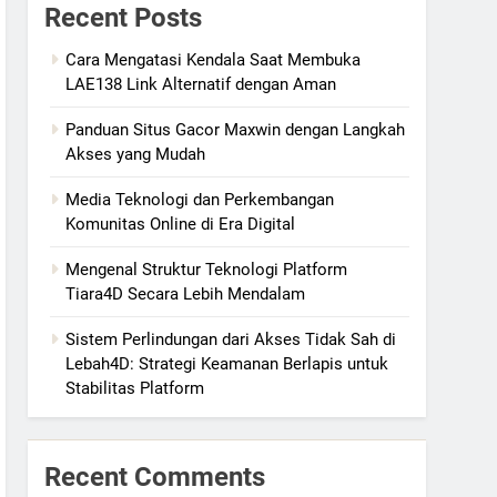
Recent Posts
Cara Mengatasi Kendala Saat Membuka
LAE138 Link Alternatif dengan Aman
Panduan Situs Gacor Maxwin dengan Langkah
Akses yang Mudah
Media Teknologi dan Perkembangan
Komunitas Online di Era Digital
Mengenal Struktur Teknologi Platform
Tiara4D Secara Lebih Mendalam
Sistem Perlindungan dari Akses Tidak Sah di
Lebah4D: Strategi Keamanan Berlapis untuk
Stabilitas Platform
Recent Comments