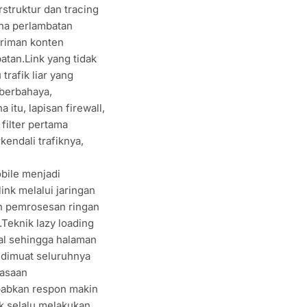
rstruktur dan tracing
na perlambatan
iriman konten
atan.Link yang tidak
trafik liar yang
 berbahaya,
itu, lapisan firewall,
 filter pertama
kendali trafiknya,
obile menjadi
nk melalui jaringan
dan pemrosesan ringan
Teknik lazy loading
al sehingga halaman
i dimuat seluruhnya
iasaan
abkan respon makin
ik selalu melakukan