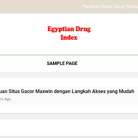
Panduan Situs Gacor Max
Media Teknologi dan Perkemb
Mengenal Struktur Teknologi Pl
ptian Drug Index
Cara Mengatasi Kendala Saat Membuka
 Drug Index Menyediakan Informasi Lengkap Tentang Obat-Obat
Penggunaann
Panduan Situs Gacor Max
SAMPLE PAGE
Media Teknologi dan Perkemb
Mengenal Struktur Teknologi Pl
acor Maxwin dengan Langkah Akses yang Mudah
Media 
5 Months