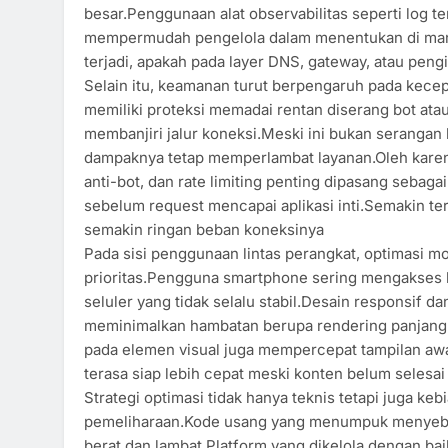
besar.Penggunaan alat observabilitas seperti log te
mempermudah pengelola dalam menentukan di ma
terjadi, apakah pada layer DNS, gateway, atau peng
Selain itu, keamanan turut berpengaruh pada kecep
memiliki proteksi memadai rentan diserang bot atau 
membanjiri jalur koneksi.Meski ini bukan serangan
dampaknya tetap memperlambat layanan.Oleh karena 
anti-bot, dan rate limiting penting dipasang sebagai
sebelum request mencapai aplikasi inti.Semakin ter
semakin ringan beban koneksinya
Pada sisi penggunaan lintas perangkat, optimasi m
prioritas.Pengguna smartphone sering mengakses li
seluler yang tidak selalu stabil.Desain responsif 
meminimalkan hambatan berupa rendering panjang.
pada elemen visual juga mempercepat tampilan aw
terasa siap lebih cepat meski konten belum selesa
Strategi optimasi tidak hanya teknis tetapi juga keb
pemeliharaan.Kode usang yang menumpuk menyeb
berat dan lambat.Platform yang dikelola dengan ba