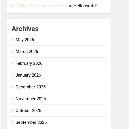
A WordPress Commenter
on
Hello world!
Archives
May 2026
March 2026
February 2026
January 2026
December 2025
November 2025
October 2025
September 2025