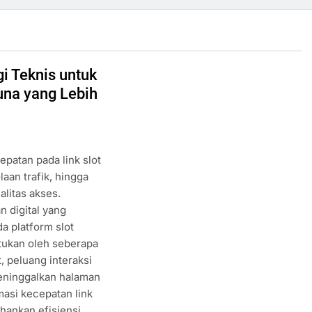
gi Teknis untuk
una yang Lebih
patan pada link slot
laan trafik, hingga
litas akses.
n digital yang
a platform slot
ntukan oleh seberapa
, peluang interaksi
ninggalkan halaman
masi kecepatan link
hankan efisiensi