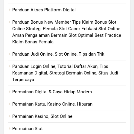
Panduan Akses Platform Digital
Panduan Bonus New Member Tips Klaim Bonus Slot
Online Strategi Pemula Slot Gacor Edukasi Slot Online
Aman Pengalaman Bermain Slot Optimal Best Practice
Klaim Bonus Pemula
Panduan Judi Online, Slot Online, Tips dan Trik
Panduan Login Online, Tutorial Daftar Akun, Tips
Keamanan Digital, Strategi Bermain Online, Situs Judi
Terpercaya
Permainan Digital & Gaya Hidup Modern
Permainan Kartu, Kasino Online, Hiburan
Permainan Kasino, Slot Online
Permainan Slot