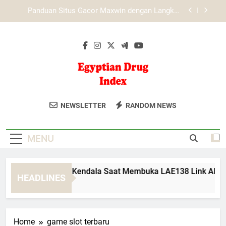
Skip
Panduan Situs Gacor Maxwin dengan Langkah
Akses yang Mudah
to
content
Media Teknologi dan Perkembangan Komunitas
Online di Era Digital
Mengenal Struktur Teknologi Platform Tiara4D
Secara Lebih Mendalam
Cara Mengatasi Kendala Saat Membuka LAE138
Link Alternatif dengan Aman
Egyptian Drug
Panduan Situs Gacor Maxwin dengan Langkah
Egyptian Drug Index Menyediakan
Akses yang Mudah
NEWSLETTER
RANDOM NEWS
Index
Informasi Lengkap Tentang Obat-Obatan
Media Teknologi dan Perkembangan Komunitas
Yang Tersedia Di Mesir, Lengkap Dengan
Online di Era Digital
MENU
Detail Harga Dan Penggunaannya.
Mengenal Struktur Teknologi Platform Tiara4D
Secara Lebih Mendalam
Cara Mengatasi Kendala Saat Membuka LAE138 Link Alterna
HEADLINES
3 Months Ago
Home
game slot terbaru