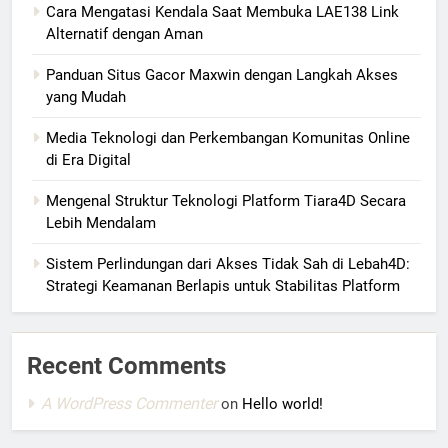
Cara Mengatasi Kendala Saat Membuka LAE138 Link
Alternatif dengan Aman
Panduan Situs Gacor Maxwin dengan Langkah Akses
yang Mudah
Media Teknologi dan Perkembangan Komunitas Online
di Era Digital
Mengenal Struktur Teknologi Platform Tiara4D Secara
Lebih Mendalam
Sistem Perlindungan dari Akses Tidak Sah di Lebah4D:
Strategi Keamanan Berlapis untuk Stabilitas Platform
Recent Comments
A WordPress Commenter
on
Hello world!