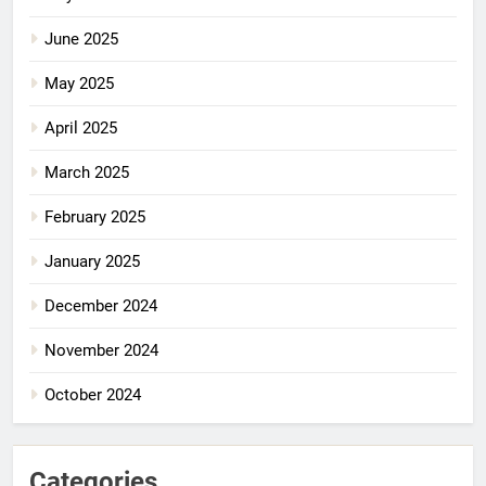
June 2025
May 2025
April 2025
March 2025
February 2025
January 2025
December 2024
November 2024
October 2024
Categories