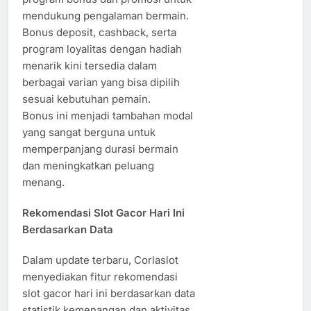
mendukung pengalaman bermain.
Bonus deposit, cashback, serta
program loyalitas dengan hadiah
menarik kini tersedia dalam
berbagai varian yang bisa dipilih
sesuai kebutuhan pemain.
Bonus ini menjadi tambahan modal
yang sangat berguna untuk
memperpanjang durasi bermain
dan meningkatkan peluang
menang.
Rekomendasi Slot Gacor Hari Ini
Berdasarkan Data
Dalam update terbaru, Corlaslot
menyediakan fitur rekomendasi
slot gacor hari ini berdasarkan data
statistik kemenangan dan aktivitas