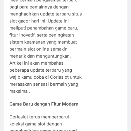
bagi para pemainnya dengan
menghadirkan update terbaru situs
slot gacor hari ini. Update ini
meliputi penambahan game baru,
fitur inovatif, serta peningkatan
sistem keamanan yang membuat
bermain slot online semakin
menarik dan menguntungkan.
Artikel ini akan membahas
beberapa update terbaru yang
wajib kamu coba di Corlaslot untuk
merasakan sensasi bermain yang
maksimal.
Game Baru dengan Fitur Modern
Corlaslot terus memperbarui
koleksi game slot dengan
menghadirkan game terbaru dari