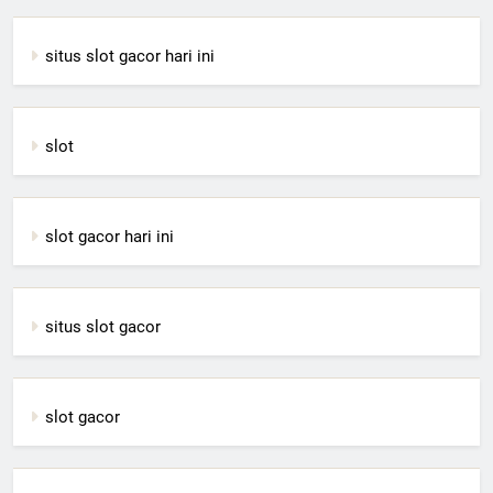
situs slot gacor hari ini
slot
slot gacor hari ini
situs slot gacor
slot gacor