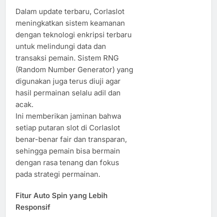
Dalam update terbaru, Corlaslot
meningkatkan sistem keamanan
dengan teknologi enkripsi terbaru
untuk melindungi data dan
transaksi pemain. Sistem RNG
(Random Number Generator) yang
digunakan juga terus diuji agar
hasil permainan selalu adil dan
acak.
Ini memberikan jaminan bahwa
setiap putaran slot di Corlaslot
benar-benar fair dan transparan,
sehingga pemain bisa bermain
dengan rasa tenang dan fokus
pada strategi permainan.
Fitur Auto Spin yang Lebih
Responsif