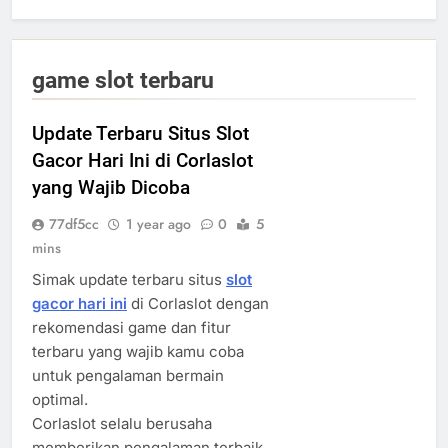
game slot terbaru
Update Terbaru Situs Slot
Gacor Hari Ini di Corlaslot
yang Wajib Dicoba
77df5cc
1 year ago
0
5
mins
Simak update terbaru situs
slot
gacor hari ini
di Corlaslot dengan
rekomendasi game dan fitur
terbaru yang wajib kamu coba
untuk pengalaman bermain
optimal.
Corlaslot selalu berusaha
memberikan pengalaman terbaik