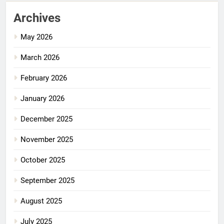
Archives
May 2026
March 2026
February 2026
January 2026
December 2025
November 2025
October 2025
September 2025
August 2025
July 2025