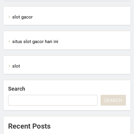
slot gacor
situs slot gacor hari ini
slot
Search
SEARCH
Recent Posts