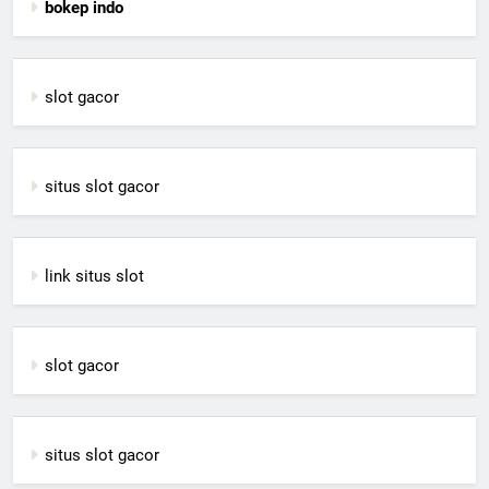
bokep indo
slot gacor
situs slot gacor
link situs slot
slot gacor
situs slot gacor