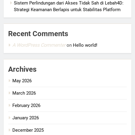
Sistem Perlindungan dari Akses Tidak Sah di Lebah4D:
Strategi Keamanan Berlapis untuk Stabilitas Platform
Recent Comments
A WordPress Commenter
on
Hello world!
Archives
May 2026
March 2026
February 2026
January 2026
December 2025