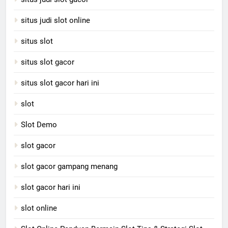
situs judi slot online
situs slot
situs slot gacor
situs slot gacor hari ini
slot
Slot Demo
slot gacor
slot gacor gampang menang
slot gacor hari ini
slot online