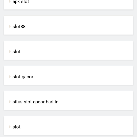
apk slot
slot88
slot
slot gacor
situs slot gacor hari ini
slot