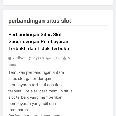
perbandingan situs slot
Perbandingan Situs Slot
Gacor dengan Pembayaran
Terbukti dan Tidak Terbukti
77df5cc
2 years ago
0
9
mins
Temukan perbandingan antara
situs slot gacor dengan
pembayaran terbukti dan tidak
terbukti. Pelajari cara memilih situs
slot terbaik yang memberikan
pembayaran yang adil dan
transparan.
Perjudian online, khususnya