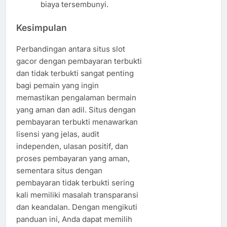
biaya tersembunyi.
Kesimpulan
Perbandingan antara situs slot
gacor dengan pembayaran terbukti
dan tidak terbukti sangat penting
bagi pemain yang ingin
memastikan pengalaman bermain
yang aman dan adil. Situs dengan
pembayaran terbukti menawarkan
lisensi yang jelas, audit
independen, ulasan positif, dan
proses pembayaran yang aman,
sementara situs dengan
pembayaran tidak terbukti sering
kali memiliki masalah transparansi
dan keandalan. Dengan mengikuti
panduan ini, Anda dapat memilih