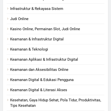
Infrastruktur & Rekayasa Sistem
Judi Online
Kasino Online, Permainan Slot, Judi Online
Keamanan & Infrastruktur Digital
Keamanan & Teknologi
Keamanan Aplikasi & Infrastruktur Digital
Keamanan dan Aksesibilitas Online
Keamanan Digital & Edukasi Pengguna
Keamanan Digital & Literasi Akses
Kesehatan, Gaya Hidup Sehat, Pola Tidur, Produktivitas,
Tips Kesehatan