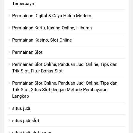
Terpercaya
Permainan Digital & Gaya Hidup Modern
Permainan Kartu, Kasino Online, Hiburan
Permainan Kasino, Slot Online
Permainan Slot
Permainan Slot Online, Panduan Judi Online, Tips dan
Trik Slot, Fitur Bonus Slot
Permainan Slot Online, Panduan Judi Online, Tips dan
Trik Slot, Situs Slot dengan Metode Pembayaran
Lengkap
situs judi
situs judi slot
situs judi slot gacor