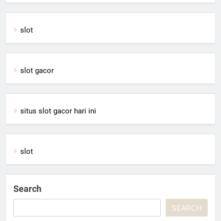
slot
slot gacor
situs slot gacor hari ini
slot
Search
SEARCH