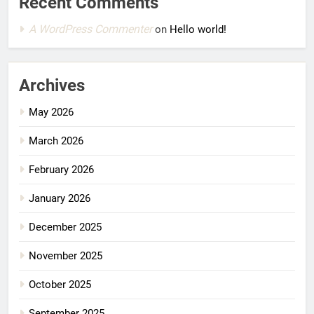
Recent Comments
A WordPress Commenter
on
Hello world!
Archives
May 2026
March 2026
February 2026
January 2026
December 2025
November 2025
October 2025
September 2025