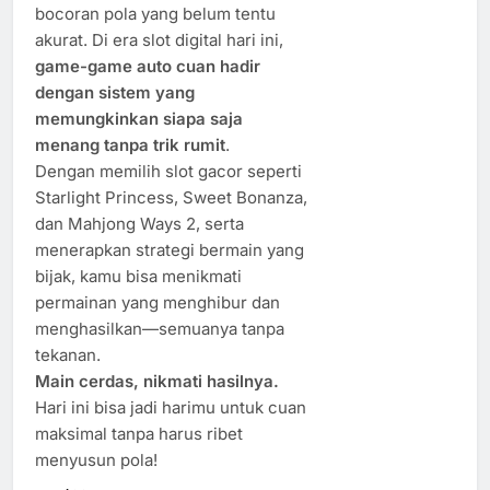
bocoran pola yang belum tentu
akurat. Di era slot digital hari ini,
game-game auto cuan hadir
dengan sistem yang
memungkinkan siapa saja
menang tanpa trik rumit
.
Dengan memilih slot gacor seperti
Starlight Princess, Sweet Bonanza,
dan Mahjong Ways 2, serta
menerapkan strategi bermain yang
bijak, kamu bisa menikmati
permainan yang menghibur dan
menghasilkan—semuanya tanpa
tekanan.
Main cerdas, nikmati hasilnya.
Hari ini bisa jadi harimu untuk cuan
maksimal tanpa harus ribet
menyusun pola!