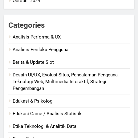
October 2024
Categories
Analisis Performa & UX
Analisis Perilaku Pengguna
Berita & Update Slot
Desain UI/UX, Evolusi Situs, Pengalaman Pengguna,
Teknologi Web, Multimedia Interaktif, Strategi
Pengembangan
Edukasi & Psikologi
Edukasi Game / Analisis Statistik
Etika Teknologi & Analitik Data