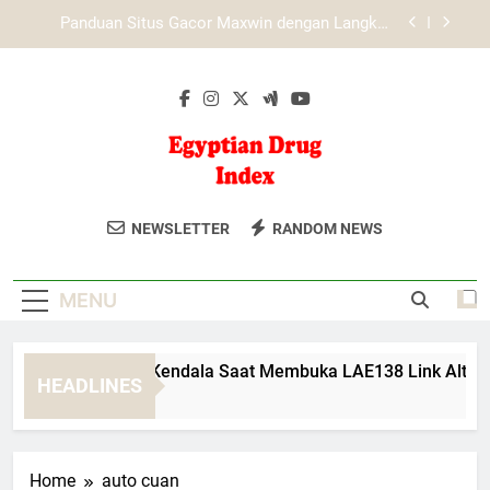
Skip
Media Teknologi dan Perkembangan Komunitas
to
Online di Era Digital
content
Mengenal Struktur Teknologi Platform Tiara4D
Secara Lebih Mendalam
Cara Mengatasi Kendala Saat Membuka LAE138
Link Alternatif dengan Aman
Panduan Situs Gacor Maxwin dengan Langkah
Akses yang Mudah
Egyptian Drug
Egyptian Drug Index Menyediakan
Media Teknologi dan Perkembangan Komunitas
NEWSLETTER
RANDOM NEWS
Online di Era Digital
Index
Informasi Lengkap Tentang Obat-Obatan
Mengenal Struktur Teknologi Platform Tiara4D
Yang Tersedia Di Mesir, Lengkap Dengan
Secara Lebih Mendalam
MENU
Detail Harga Dan Penggunaannya.
ara Mengatasi Kendala Saat Membuka LAE138 Link Alternat
HEADLINES
 Months Ago
Home
auto cuan