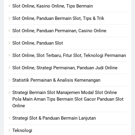
Slot Online, Kasino Online, Tips Bermain
Slot Online, Panduan Bermain Slot, Tips & Trik
Slot Online, Panduan Permainan, Casino Online
Slot Online, Panduan Slot
Slot Online, Slot Terbaru, Fitur Slot, Teknologi Permainan
Slot Online, Strategi Permainan, Panduan Judi Online
Statistik Permainan & Analisis Kemenangan
Strategi Bermain Slot Manajemen Modal Slot Online
Pola Main Aman Tips Bermain Slot Gacor Panduan Slot
Online
Strategi Slot & Panduan Bermain Lanjutan
Teknologi