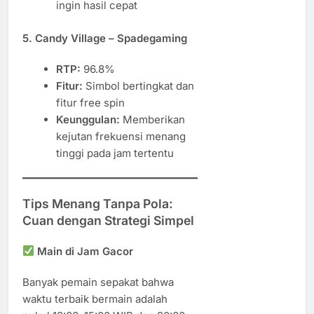
ingin hasil cepat
5.
Candy Village – Spadegaming
RTP:
96.8%
Fitur:
Simbol bertingkat dan
fitur free spin
Keunggulan:
Memberikan
kejutan frekuensi menang
tinggi pada jam tertentu
Tips Menang Tanpa Pola:
Cuan dengan Strategi Simpel
Main di Jam Gacor
Banyak pemain sepakat bahwa
waktu terbaik bermain adalah