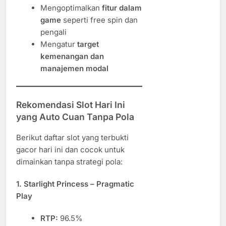
Mengoptimalkan
fitur dalam
game
seperti free spin dan
pengali
Mengatur
target
kemenangan dan
manajemen modal
Rekomendasi Slot Hari Ini
yang Auto Cuan Tanpa Pola
Berikut daftar slot yang terbukti
gacor hari ini dan cocok untuk
dimainkan tanpa strategi pola:
1.
Starlight Princess – Pragmatic
Play
RTP:
96.5%