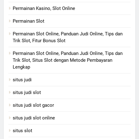
Permainan Kasino, Slot Online
Permainan Slot
Permainan Slot Online, Panduan Judi Online, Tips dan
Trik Slot, Fitur Bonus Slot
Permainan Slot Online, Panduan Judi Online, Tips dan
Trik Slot, Situs Slot dengan Metode Pembayaran
Lengkap
situs judi
situs judi slot
situs judi slot gacor
situs judi slot online
situs slot