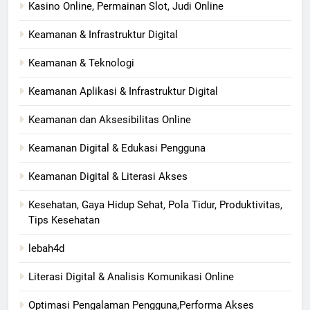
Kasino Online, Permainan Slot, Judi Online
Keamanan & Infrastruktur Digital
Keamanan & Teknologi
Keamanan Aplikasi & Infrastruktur Digital
Keamanan dan Aksesibilitas Online
Keamanan Digital & Edukasi Pengguna
Keamanan Digital & Literasi Akses
Kesehatan, Gaya Hidup Sehat, Pola Tidur, Produktivitas,
Tips Kesehatan
lebah4d
Literasi Digital & Analisis Komunikasi Online
Optimasi Pengalaman Pengguna,Performa Akses